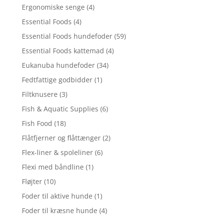
Ergonomiske senge
(4)
Essential Foods
(4)
Essential Foods hundefoder
(59)
Essential Foods kattemad
(4)
Eukanuba hundefoder
(34)
Fedtfattige godbidder
(1)
Filtknusere
(3)
Fish & Aquatic Supplies
(6)
Fish Food
(18)
Flåtfjerner og flåttænger
(2)
Flex-liner & spoleliner
(6)
Flexi med båndline
(1)
Fløjter
(10)
Foder til aktive hunde
(1)
Foder til kræsne hunde
(4)