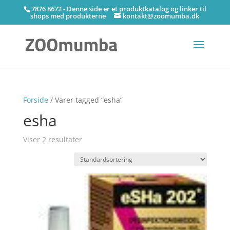
7876 8672 - Denne side er et produktkatalog og linker til
shops med produkterne
kontakt@zoomumba.dk
Forside
/ Varer tagged “esha”
esha
Viser 2 resultater