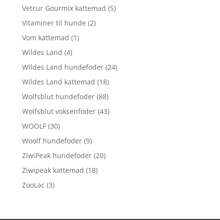
Vetcur Gourmix kattemad
(5)
Vitaminer til hunde
(2)
Vom kattemad
(1)
Wildes Land
(4)
Wildes Land hundefoder
(24)
Wildes Land kattemad
(18)
Wolfsblut hundefoder
(88)
Wolfsblut voksenfoder
(43)
WOOLF
(30)
Woolf hundefoder
(9)
ZiwiPeak hundefoder
(20)
Ziwipeak kattemad
(18)
ZooLac
(3)