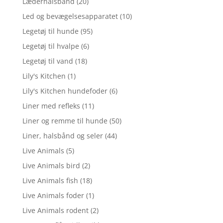
Læderhalsbånd
(20)
Led og bevægelsesapparatet
(10)
Legetøj til hunde
(95)
Legetøj til hvalpe
(6)
Legetøj til vand
(18)
Lily's Kitchen
(1)
Lily's Kitchen hundefoder
(6)
Liner med refleks
(11)
Liner og remme til hunde
(50)
Liner, halsbånd og seler
(44)
Live Animals
(5)
Live Animals bird
(2)
Live Animals fish
(18)
Live Animals foder
(1)
Live Animals rodent
(2)