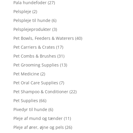
Pala hundefoder
(27)
Pelspleje
(2)
Pelspleje til hunde
(6)
Pelsplejeprodukter
(3)
Pet Bowls, Feeders & Waterers
(40)
Pet Carriers & Crates
(17)
Pet Combs & Brushes
(31)
Pet Grooming Supplies
(13)
Pet Medicine
(2)
Pet Oral Care Supplies
(7)
Pet Shampoo & Conditioner
(22)
Pet Supplies
(66)
Pivedyr til hunde
(6)
Pleje af mund og tænder
(11)
Pleje af ører, øjne og pels
(26)