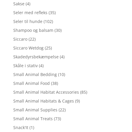
Sakse
(4)
Seler med refleks
(35)
Seler til hunde
(102)
Shampoo og balsam
(30)
Siccaro
(22)
Siccaro Wetdog
(25)
Skadedyrsbekæmpelse
(4)
Skåle i stativ
(4)
Small Animal Bedding
(10)
Small Animal Food
(38)
Small Animal Habitat Accessories
(85)
Small Animal Habitats & Cages
(9)
Small Animal Supplies
(22)
Small Animal Treats
(73)
Snack'It
(1)