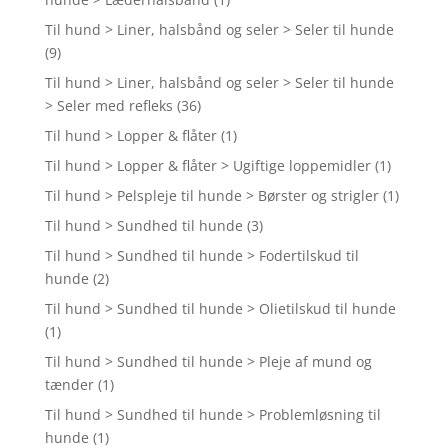
Til hund > Liner, halsbånd og seler > Seler til hunde
(9)
Til hund > Liner, halsbånd og seler > Seler til hunde
> Seler med refleks
(36)
Til hund > Lopper & flåter
(1)
Til hund > Lopper & flåter > Ugiftige loppemidler
(1)
Til hund > Pelspleje til hunde > Børster og strigler
(1)
Til hund > Sundhed til hunde
(3)
Til hund > Sundhed til hunde > Fodertilskud til
hunde
(2)
Til hund > Sundhed til hunde > Olietilskud til hunde
(1)
Til hund > Sundhed til hunde > Pleje af mund og
tænder
(1)
Til hund > Sundhed til hunde > Problemløsning til
hunde
(1)