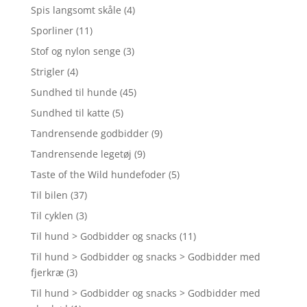
Spis langsomt skåle
(4)
Sporliner
(11)
Stof og nylon senge
(3)
Strigler
(4)
Sundhed til hunde
(45)
Sundhed til katte
(5)
Tandrensende godbidder
(9)
Tandrensende legetøj
(9)
Taste of the Wild hundefoder
(5)
Til bilen
(37)
Til cyklen
(3)
Til hund > Godbidder og snacks
(11)
Til hund > Godbidder og snacks > Godbidder med
fjerkræ
(3)
Til hund > Godbidder og snacks > Godbidder med