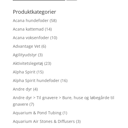
efter:
Produktkategorier
Acana hundefoder
(58)
Acana kattemad
(14)
Acana voksenfoder
(10)
Advantage Vet
(6)
Agilityudstyr
(3)
Aktivitetslegetøj
(23)
Alpha Spirit
(15)
Alpha Spirit hundefoder
(16)
Andre dyr
(4)
Andre dyr > Til gnavere > Bure, huse og løbegårde til
gnavere
(7)
Aquarium & Pond Tubing
(1)
Aquarium Air Stones & Diffusers
(3)