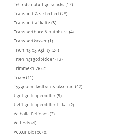
Tørrede naturlige snacks
(17)
Transport & sikkerhed
(28)
Transport af katte
(3)
Transportbure & autobure
(4)
Transportkasser
(1)
Træning og Agility
(24)
Træningsgodbidder
(13)
Trimmeknive
(2)
Trixie
(11)
Tyggeben, kødben & oksehud
(42)
Ugiftige loppemidler
(9)
Ugiftige loppemidler til kat
(2)
Valhalla Petfoods
(3)
Vetbeds
(4)
Vetcur BioTec
(8)