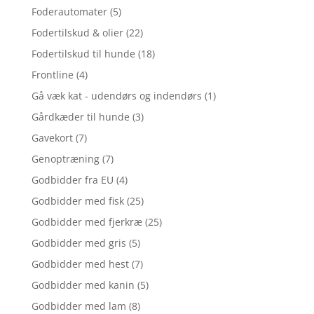
Foderautomater
(5)
Fodertilskud & olier
(22)
Fodertilskud til hunde
(18)
Frontline
(4)
Gå væk kat - udendørs og indendørs
(1)
Gårdkæder til hunde
(3)
Gavekort
(7)
Genoptræning
(7)
Godbidder fra EU
(4)
Godbidder med fisk
(25)
Godbidder med fjerkræ
(25)
Godbidder med gris
(5)
Godbidder med hest
(7)
Godbidder med kanin
(5)
Godbidder med lam
(8)