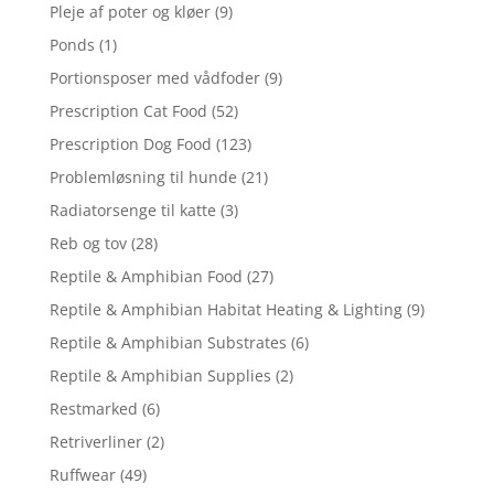
Pleje af poter og kløer
(9)
Ponds
(1)
Portionsposer med vådfoder
(9)
Prescription Cat Food
(52)
Prescription Dog Food
(123)
Problemløsning til hunde
(21)
Radiatorsenge til katte
(3)
Reb og tov
(28)
Reptile & Amphibian Food
(27)
Reptile & Amphibian Habitat Heating & Lighting
(9)
Reptile & Amphibian Substrates
(6)
Reptile & Amphibian Supplies
(2)
Restmarked
(6)
Retriverliner
(2)
Ruffwear
(49)