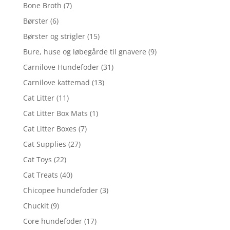
Bone Broth
(7)
Børster
(6)
Børster og strigler
(15)
Bure, huse og løbegårde til gnavere
(9)
Carnilove Hundefoder
(31)
Carnilove kattemad
(13)
Cat Litter
(11)
Cat Litter Box Mats
(1)
Cat Litter Boxes
(7)
Cat Supplies
(27)
Cat Toys
(22)
Cat Treats
(40)
Chicopee hundefoder
(3)
Chuckit
(9)
Core hundefoder
(17)