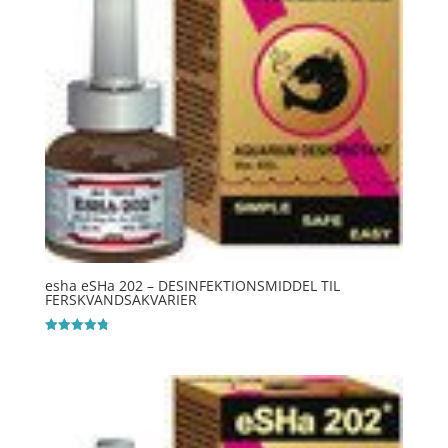
esha eSHa 202 – DESINFEKTIONSMIDDEL TIL
FERSKVANDSAKVARIER
Vurderet
4.8
ud af 5