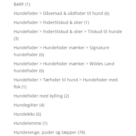
BARF
(1)
Hundefoder > Dåsemad & vådfoder til hund
(6)
Hundefoder > Fodertilskud & olier
(1)
Hundefoder > Fodertilskud & olier > Tilskud til hunde
(3)
Hundefoder > Hundefoder mærker > Signature
hundefoder
(6)
Hundefoder > Hundefoder mærker > Wildes Land
hundefoder
(6)
Hundefoder > Tørfoder til hund > Hundefoder med
fisk
(1)
Hundefoder med kylling
(2)
Hundegitter
(4)
Hundekiks
(6)
Hundelemme
(1)
Hundesenge, puder og tæpper
(78)