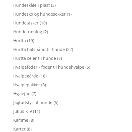
Hundeskåle i plast
(3)
Hundesko og hundesokker
(1)
Hundetasker
(10)
Hundetræning
(2)
Hurtta
(19)
Hurtta halsbånd til hunde
(22)
Hurtta seler til hunde
(7)
Hvalpefoder - foder til hundehvalpe
(5)
Hvalpegårde
(18)
Hvalpepakker
(8)
Hygiejne
(7)
Jagtudstyr til hunde
(5)
Julius K-9
(11)
Kamme
(8)
Karter
(8)