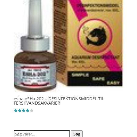
esha eSHa 202 – DESINFEKTIONSMIDDEL TIL
FERSKVANDSAKVARIER
Vurderet
4.2
ud af 5
Søg
Søg