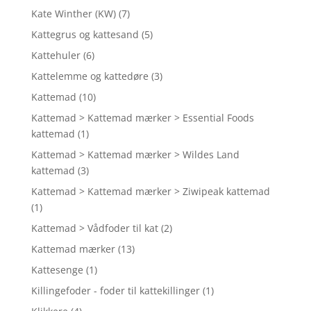
Kate Winther (KW)
(7)
Kattegrus og kattesand
(5)
Kattehuler
(6)
Kattelemme og kattedøre
(3)
Kattemad
(10)
Kattemad > Kattemad mærker > Essential Foods
kattemad
(1)
Kattemad > Kattemad mærker > Wildes Land
kattemad
(3)
Kattemad > Kattemad mærker > Ziwipeak kattemad
(1)
Kattemad > Vådfoder til kat
(2)
Kattemad mærker
(13)
Kattesenge
(1)
Killingefoder - foder til kattekillinger
(1)