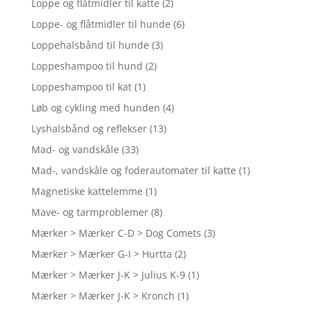
Loppe og flåtmidler til katte
(2)
Loppe- og flåtmidler til hunde
(6)
Loppehalsbånd til hunde
(3)
Loppeshampoo til hund
(2)
Loppeshampoo til kat
(1)
Løb og cykling med hunden
(4)
Lyshalsbånd og reflekser
(13)
Mad- og vandskåle
(33)
Mad-, vandskåle og foderautomater til katte
(1)
Magnetiske kattelemme
(1)
Mave- og tarmproblemer
(8)
Mærker > Mærker C-D > Dog Comets
(3)
Mærker > Mærker G-I > Hurtta
(2)
Mærker > Mærker J-K > Julius K-9
(1)
Mærker > Mærker J-K > Kronch
(1)