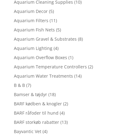
Aquarium Cleaning Supplies
(10)
Aquarium Decor
(5)
Aquarium Filters
(11)
Aquarium Fish Nets
(5)
Aquarium Gravel & Substrates
(8)
Aquarium Lighting
(4)
Aquarium Overflow Boxes
(1)
Aquarium Temperature Controllers
(2)
Aquarium Water Treatments
(14)
B & B
(7)
Bamser & tøjdyr
(18)
BARF kødben & knogler
(2)
BARF råfoder til hund
(4)
BARF storkøb rabatter
(13)
Bayvantic Vet
(4)