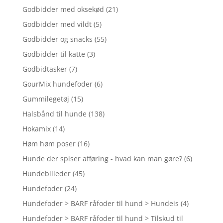
Godbidder med oksekød
(21)
Godbidder med vildt
(5)
Godbidder og snacks
(55)
Godbidder til katte
(3)
Godbidtasker
(7)
GourMix hundefoder
(6)
Gummilegetøj
(15)
Halsbånd til hunde
(138)
Hokamix
(14)
Høm høm poser
(16)
Hunde der spiser afføring - hvad kan man gøre?
(6)
Hundebilleder
(45)
Hundefoder
(24)
Hundefoder > BARF råfoder til hund > Hundeis
(4)
Hundefoder > BARF råfoder til hund > Tilskud til