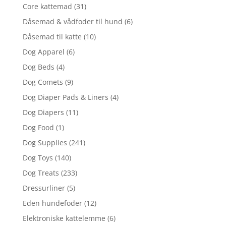
Core kattemad
(31)
Dåsemad & vådfoder til hund
(6)
Dåsemad til katte
(10)
Dog Apparel
(6)
Dog Beds
(4)
Dog Comets
(9)
Dog Diaper Pads & Liners
(4)
Dog Diapers
(11)
Dog Food
(1)
Dog Supplies
(241)
Dog Toys
(140)
Dog Treats
(233)
Dressurliner
(5)
Eden hundefoder
(12)
Elektroniske kattelemme
(6)