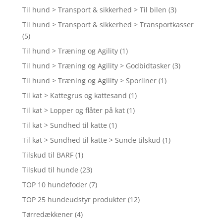
Til hund > Transport & sikkerhed > Til bilen
(3)
Til hund > Transport & sikkerhed > Transportkasser
(5)
Til hund > Træning og Agility
(1)
Til hund > Træning og Agility > Godbidtasker
(3)
Til hund > Træning og Agility > Sporliner
(1)
Til kat > Kattegrus og kattesand
(1)
Til kat > Lopper og flåter på kat
(1)
Til kat > Sundhed til katte
(1)
Til kat > Sundhed til katte > Sunde tilskud
(1)
Tilskud til BARF
(1)
Tilskud til hunde
(23)
TOP 10 hundefoder
(7)
TOP 25 hundeudstyr produkter
(12)
Tørredækkener
(4)