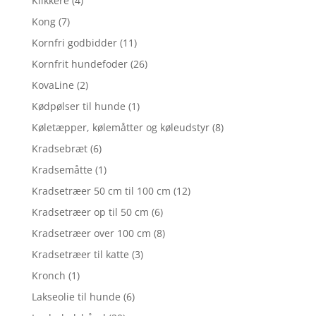
Klikkere
(4)
Kong
(7)
Kornfri godbidder
(11)
Kornfrit hundefoder
(26)
KovaLine
(2)
Kødpølser til hunde
(1)
Køletæpper, kølemåtter og køleudstyr
(8)
Kradsebræt
(6)
Kradsemåtte
(1)
Kradsetræer 50 cm til 100 cm
(12)
Kradsetræer op til 50 cm
(6)
Kradsetræer over 100 cm
(8)
Kradsetræer til katte
(3)
Kronch
(1)
Lakseolie til hunde
(6)