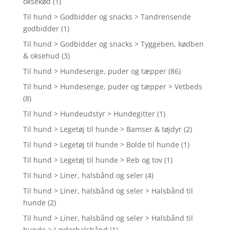
oksekød
(1)
Til hund > Godbidder og snacks > Tandrensende
godbidder
(1)
Til hund > Godbidder og snacks > Tyggeben, kødben
& oksehud
(3)
Til hund > Hundesenge, puder og tæpper
(86)
Til hund > Hundesenge, puder og tæpper > Vetbeds
(8)
Til hund > Hundeudstyr > Hundegitter
(1)
Til hund > Legetøj til hunde > Bamser & tøjdyr
(2)
Til hund > Legetøj til hunde > Bolde til hunde
(1)
Til hund > Legetøj til hunde > Reb og tov
(1)
Til hund > Liner, halsbånd og seler
(4)
Til hund > Liner, halsbånd og seler > Halsbånd til
hunde
(2)
Til hund > Liner, halsbånd og seler > Halsbånd til
hunde > Læderhalsbånd
(1)