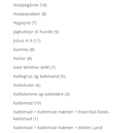
Hvalpegårde
(18)
Hvalpepakker
(8)
Hygiejne
(7)
Jagtudstyr til hunde
(5)
Julius K-9
(11)
Kamme
(8)
Karter
(8)
Kate Winther (KW)
(7)
Kattegrus og kattesand
(5)
Kattehuler
(6)
Kattelemme og kattedøre
(3)
Kattemad
(10)
Kattemad > Kattemad mærker > Essential Foods
kattemad
(1)
Kattemad > Kattemad mærker > Wildes Land