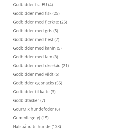
Godbidder fra EU
(4)
Godbidder med fisk
(25)
Godbidder med fjerkræ
(25)
Godbidder med gris
(5)
Godbidder med hest
(7)
Godbidder med kanin
(5)
Godbidder med lam
(8)
Godbidder med oksekød
(21)
Godbidder med vildt
(5)
Godbidder og snacks
(55)
Godbidder til katte
(3)
Godbidtasker
(7)
GourMix hundefoder
(6)
Gummilegetøj
(15)
Halsbånd til hunde
(138)