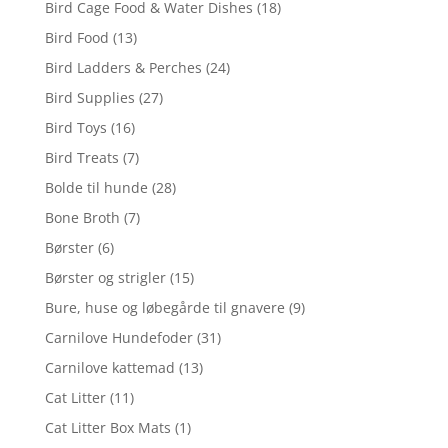
Bird Cage Food & Water Dishes
(18)
Bird Food
(13)
Bird Ladders & Perches
(24)
Bird Supplies
(27)
Bird Toys
(16)
Bird Treats
(7)
Bolde til hunde
(28)
Bone Broth
(7)
Børster
(6)
Børster og strigler
(15)
Bure, huse og løbegårde til gnavere
(9)
Carnilove Hundefoder
(31)
Carnilove kattemad
(13)
Cat Litter
(11)
Cat Litter Box Mats
(1)