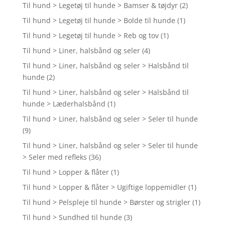
Til hund > Legetøj til hunde > Bamser & tøjdyr
(2)
Til hund > Legetøj til hunde > Bolde til hunde
(1)
Til hund > Legetøj til hunde > Reb og tov
(1)
Til hund > Liner, halsbånd og seler
(4)
Til hund > Liner, halsbånd og seler > Halsbånd til
hunde
(2)
Til hund > Liner, halsbånd og seler > Halsbånd til
hunde > Læderhalsbånd
(1)
Til hund > Liner, halsbånd og seler > Seler til hunde
(9)
Til hund > Liner, halsbånd og seler > Seler til hunde
> Seler med refleks
(36)
Til hund > Lopper & flåter
(1)
Til hund > Lopper & flåter > Ugiftige loppemidler
(1)
Til hund > Pelspleje til hunde > Børster og strigler
(1)
Til hund > Sundhed til hunde
(3)