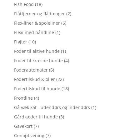
Fish Food
(18)
Flåtfjerner og flåttænger
(2)
Flex-liner & spoleliner
(6)
Flexi med båndline
(1)
Fløjter
(10)
Foder til aktive hunde
(1)
Foder til kræsne hunde
(4)
Foderautomater
(5)
Fodertilskud & olier
(22)
Fodertilskud til hunde
(18)
Frontline
(4)
Gå væk kat - udendørs og indendørs
(1)
Gårdkæder til hunde
(3)
Gavekort
(7)
Genoptræning
(7)