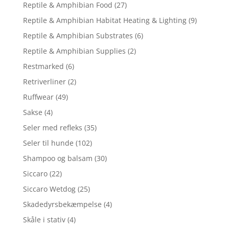
Reptile & Amphibian Food
(27)
Reptile & Amphibian Habitat Heating & Lighting
(9)
Reptile & Amphibian Substrates
(6)
Reptile & Amphibian Supplies
(2)
Restmarked
(6)
Retriverliner
(2)
Ruffwear
(49)
Sakse
(4)
Seler med refleks
(35)
Seler til hunde
(102)
Shampoo og balsam
(30)
Siccaro
(22)
Siccaro Wetdog
(25)
Skadedyrsbekæmpelse
(4)
Skåle i stativ
(4)