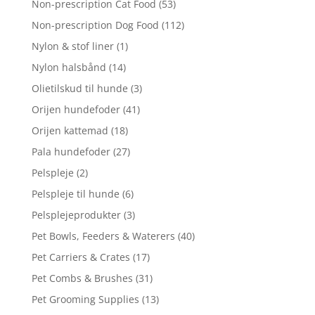
Non-prescription Cat Food
(53)
Non-prescription Dog Food
(112)
Nylon & stof liner
(1)
Nylon halsbånd
(14)
Olietilskud til hunde
(3)
Orijen hundefoder
(41)
Orijen kattemad
(18)
Pala hundefoder
(27)
Pelspleje
(2)
Pelspleje til hunde
(6)
Pelsplejeprodukter
(3)
Pet Bowls, Feeders & Waterers
(40)
Pet Carriers & Crates
(17)
Pet Combs & Brushes
(31)
Pet Grooming Supplies
(13)