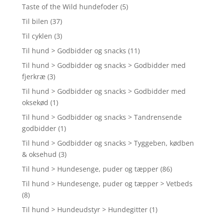
Taste of the Wild hundefoder
(5)
Til bilen
(37)
Til cyklen
(3)
Til hund > Godbidder og snacks
(11)
Til hund > Godbidder og snacks > Godbidder med
fjerkræ
(3)
Til hund > Godbidder og snacks > Godbidder med
oksekød
(1)
Til hund > Godbidder og snacks > Tandrensende
godbidder
(1)
Til hund > Godbidder og snacks > Tyggeben, kødben
& oksehud
(3)
Til hund > Hundesenge, puder og tæpper
(86)
Til hund > Hundesenge, puder og tæpper > Vetbeds
(8)
Til hund > Hundeudstyr > Hundegitter
(1)