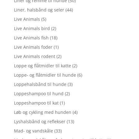
Liner og remme til hunde
(50)
Liner, halsbånd og seler
(44)
Live Animals
(5)
Live Animals bird
(2)
Live Animals fish
(18)
Live Animals foder
(1)
Live Animals rodent
(2)
Loppe og flåtmidler til katte
(2)
Loppe- og flåtmidler til hunde
(6)
Loppehalsbånd til hunde
(3)
Loppeshampoo til hund
(2)
Loppeshampoo til kat
(1)
Løb og cykling med hunden
(4)
Lyshalsbånd og reflekser
(13)
Mad- og vandskåle
(33)