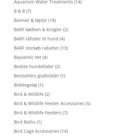
Aquarium Water Treatments
(14)
B & B
(7)
Bamser & tøjdyr
(18)
BARF kødben & knogler
(2)
BARF råfoder til hund
(4)
BARF storkøb rabatter
(13)
Bayvantic Vet
(4)
Bedste hundefoder
(2)
Bestsellers godbidder
(1)
Bidelegetøj
(1)
Bird & Wildlife
(2)
Bird & Wildlife Feeder Accessories
(5)
Bird & Wildlife Feeders
(7)
Bird Baths
(1)
Bird Cage Accessories
(14)