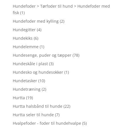
Hundefoder > Tørfoder til hund > Hundefoder med
fisk
(1)
Hundefoder med kylling
(2)
Hundegitter
(4)
Hundekiks
(6)
Hundelemme
(1)
Hundesenge, puder og tæpper
(78)
Hundeskåle i plast
(3)
Hundesko og hundesokker
(1)
Hundetasker
(10)
Hundetræning
(2)
Hurtta
(19)
Hurtta halsbånd til hunde
(22)
Hurtta seler til hunde
(7)
Hvalpefoder - foder til hundehvalpe
(5)