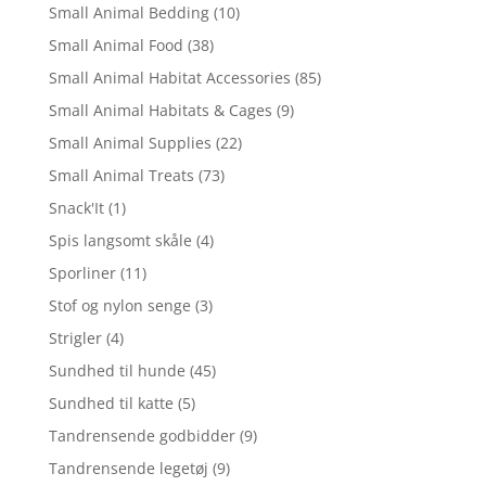
Small Animal Bedding
(10)
Small Animal Food
(38)
Small Animal Habitat Accessories
(85)
Small Animal Habitats & Cages
(9)
Small Animal Supplies
(22)
Small Animal Treats
(73)
Snack'It
(1)
Spis langsomt skåle
(4)
Sporliner
(11)
Stof og nylon senge
(3)
Strigler
(4)
Sundhed til hunde
(45)
Sundhed til katte
(5)
Tandrensende godbidder
(9)
Tandrensende legetøj
(9)