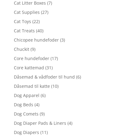
Cat Litter Boxes
(7)
Cat Supplies
(27)
Cat Toys
(22)
Cat Treats
(40)
Chicopee hundefoder
(3)
Chuckit
(9)
Core hundefoder
(17)
Core kattemad
(31)
Dåsemad & vådfoder til hund
(6)
Dåsemad til katte
(10)
Dog Apparel
(6)
Dog Beds
(4)
Dog Comets
(9)
Dog Diaper Pads & Liners
(4)
Dog Diapers
(11)