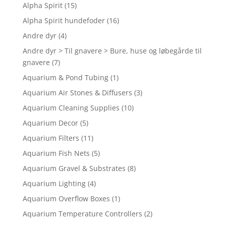
Alpha Spirit
(15)
Alpha Spirit hundefoder
(16)
Andre dyr
(4)
Andre dyr > Til gnavere > Bure, huse og løbegårde til
gnavere
(7)
Aquarium & Pond Tubing
(1)
Aquarium Air Stones & Diffusers
(3)
Aquarium Cleaning Supplies
(10)
Aquarium Decor
(5)
Aquarium Filters
(11)
Aquarium Fish Nets
(5)
Aquarium Gravel & Substrates
(8)
Aquarium Lighting
(4)
Aquarium Overflow Boxes
(1)
Aquarium Temperature Controllers
(2)