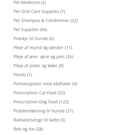
Pet Medicine
(2)
Pet Oral Care Supplies
(7)
Pet Shampoo & Conditioner
(22)
Pet Supplies
(66)
Pivedyr til hunde
(6)
Pleje af mund og tænder
(11)
Pleje af ører, øjne og pels
(26)
Pleje af poter og kløer
(9)
Ponds
(1)
Portionsposer med vådfoder
(9)
Prescription Cat Food
(52)
Prescription Dog Food
(123)
Problemløsning til hunde
(21)
Radiatorsenge til katte
(3)
Reb og tov
(28)