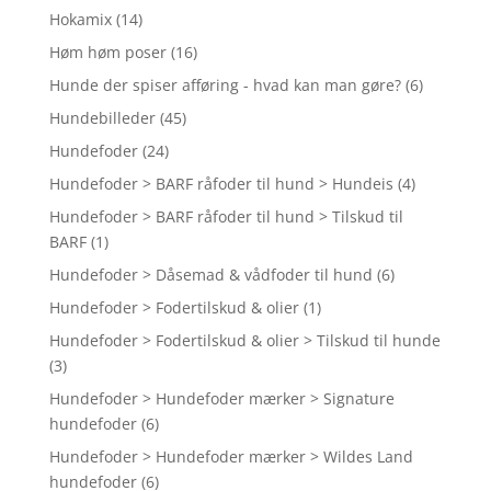
Hokamix
(14)
Høm høm poser
(16)
Hunde der spiser afføring - hvad kan man gøre?
(6)
Hundebilleder
(45)
Hundefoder
(24)
Hundefoder > BARF råfoder til hund > Hundeis
(4)
Hundefoder > BARF råfoder til hund > Tilskud til
BARF
(1)
Hundefoder > Dåsemad & vådfoder til hund
(6)
Hundefoder > Fodertilskud & olier
(1)
Hundefoder > Fodertilskud & olier > Tilskud til hunde
(3)
Hundefoder > Hundefoder mærker > Signature
hundefoder
(6)
Hundefoder > Hundefoder mærker > Wildes Land
hundefoder
(6)