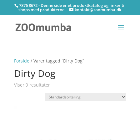
7876 8672 - Denne side er et produktkatalog og linker til
shops med produkterne
kontakt@zoomumba.dk
Forside
/ Varer tagged “Dirty Dog”
Dirty Dog
Viser 9 resultater