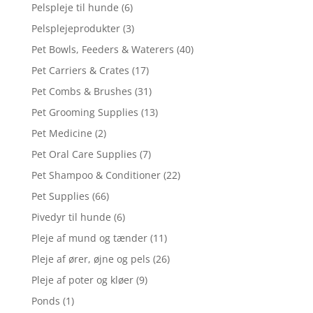
Pelspleje til hunde
(6)
Pelsplejeprodukter
(3)
Pet Bowls, Feeders & Waterers
(40)
Pet Carriers & Crates
(17)
Pet Combs & Brushes
(31)
Pet Grooming Supplies
(13)
Pet Medicine
(2)
Pet Oral Care Supplies
(7)
Pet Shampoo & Conditioner
(22)
Pet Supplies
(66)
Pivedyr til hunde
(6)
Pleje af mund og tænder
(11)
Pleje af ører, øjne og pels
(26)
Pleje af poter og kløer
(9)
Ponds
(1)