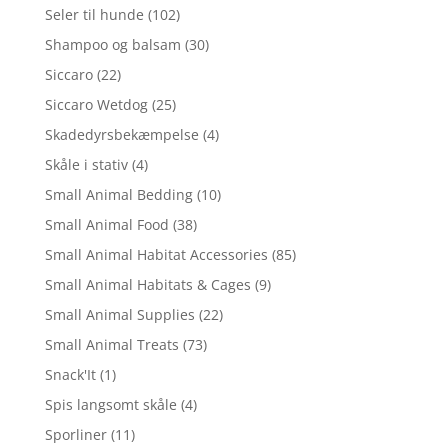
Seler til hunde
(102)
Shampoo og balsam
(30)
Siccaro
(22)
Siccaro Wetdog
(25)
Skadedyrsbekæmpelse
(4)
Skåle i stativ
(4)
Small Animal Bedding
(10)
Small Animal Food
(38)
Small Animal Habitat Accessories
(85)
Small Animal Habitats & Cages
(9)
Small Animal Supplies
(22)
Small Animal Treats
(73)
Snack'It
(1)
Spis langsomt skåle
(4)
Sporliner
(11)