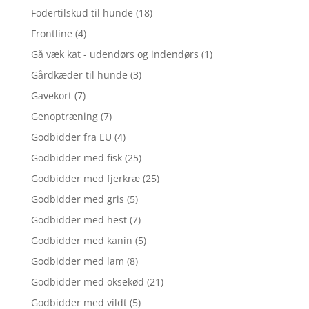
Fodertilskud til hunde
(18)
Frontline
(4)
Gå væk kat - udendørs og indendørs
(1)
Gårdkæder til hunde
(3)
Gavekort
(7)
Genoptræning
(7)
Godbidder fra EU
(4)
Godbidder med fisk
(25)
Godbidder med fjerkræ
(25)
Godbidder med gris
(5)
Godbidder med hest
(7)
Godbidder med kanin
(5)
Godbidder med lam
(8)
Godbidder med oksekød
(21)
Godbidder med vildt
(5)