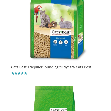
Cats Best Træpiller, bundlag til dyr fra Cats Best
Vurderet
5
ud af 5