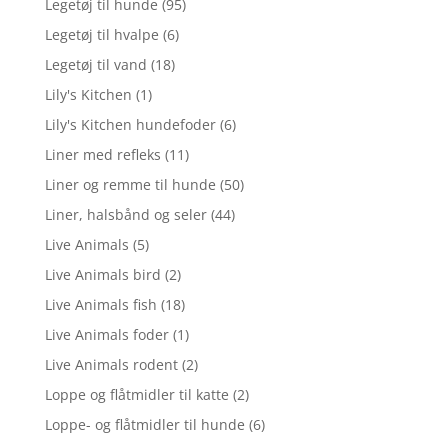
Legetøj til hunde
(95)
Legetøj til hvalpe
(6)
Legetøj til vand
(18)
Lily's Kitchen
(1)
Lily's Kitchen hundefoder
(6)
Liner med refleks
(11)
Liner og remme til hunde
(50)
Liner, halsbånd og seler
(44)
Live Animals
(5)
Live Animals bird
(2)
Live Animals fish
(18)
Live Animals foder
(1)
Live Animals rodent
(2)
Loppe og flåtmidler til katte
(2)
Loppe- og flåtmidler til hunde
(6)