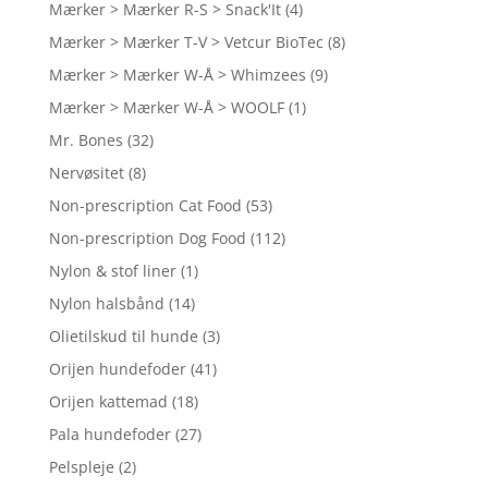
Mærker > Mærker R-S > Snack'It
(4)
Mærker > Mærker T-V > Vetcur BioTec
(8)
Mærker > Mærker W-Å > Whimzees
(9)
Mærker > Mærker W-Å > WOOLF
(1)
Mr. Bones
(32)
Nervøsitet
(8)
Non-prescription Cat Food
(53)
Non-prescription Dog Food
(112)
Nylon & stof liner
(1)
Nylon halsbånd
(14)
Olietilskud til hunde
(3)
Orijen hundefoder
(41)
Orijen kattemad
(18)
Pala hundefoder
(27)
Pelspleje
(2)