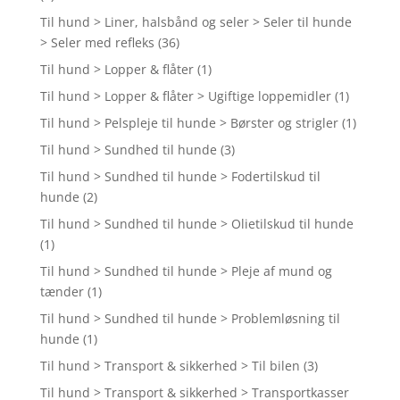
Til hund > Liner, halsbånd og seler > Seler til hunde
> Seler med refleks
(36)
Til hund > Lopper & flåter
(1)
Til hund > Lopper & flåter > Ugiftige loppemidler
(1)
Til hund > Pelspleje til hunde > Børster og strigler
(1)
Til hund > Sundhed til hunde
(3)
Til hund > Sundhed til hunde > Fodertilskud til
hunde
(2)
Til hund > Sundhed til hunde > Olietilskud til hunde
(1)
Til hund > Sundhed til hunde > Pleje af mund og
tænder
(1)
Til hund > Sundhed til hunde > Problemløsning til
hunde
(1)
Til hund > Transport & sikkerhed > Til bilen
(3)
Til hund > Transport & sikkerhed > Transportkasser