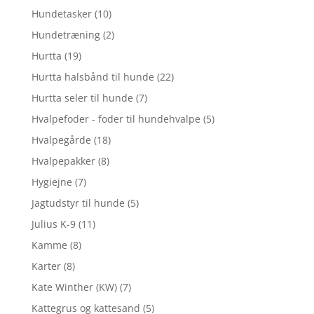
Hundetasker
(10)
Hundetræning
(2)
Hurtta
(19)
Hurtta halsbånd til hunde
(22)
Hurtta seler til hunde
(7)
Hvalpefoder - foder til hundehvalpe
(5)
Hvalpegårde
(18)
Hvalpepakker
(8)
Hygiejne
(7)
Jagtudstyr til hunde
(5)
Julius K-9
(11)
Kamme
(8)
Karter
(8)
Kate Winther (KW)
(7)
Kattegrus og kattesand
(5)