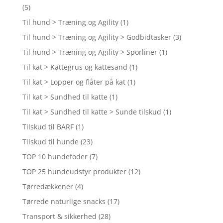
(5)
Til hund > Træning og Agility
(1)
Til hund > Træning og Agility > Godbidtasker
(3)
Til hund > Træning og Agility > Sporliner
(1)
Til kat > Kattegrus og kattesand
(1)
Til kat > Lopper og flåter på kat
(1)
Til kat > Sundhed til katte
(1)
Til kat > Sundhed til katte > Sunde tilskud
(1)
Tilskud til BARF
(1)
Tilskud til hunde
(23)
TOP 10 hundefoder
(7)
TOP 25 hundeudstyr produkter
(12)
Tørredækkener
(4)
Tørrede naturlige snacks
(17)
Transport & sikkerhed
(28)