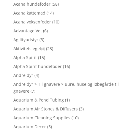
Acana hundefoder
(58)
Acana kattemad
(14)
Acana voksenfoder
(10)
Advantage Vet
(6)
Agilityudstyr
(3)
Aktivitetslegetøj
(23)
Alpha Spirit
(15)
Alpha Spirit hundefoder
(16)
Andre dyr
(4)
Andre dyr > Til gnavere > Bure, huse og løbegårde til
gnavere
(7)
Aquarium & Pond Tubing
(1)
Aquarium Air Stones & Diffusers
(3)
Aquarium Cleaning Supplies
(10)
Aquarium Decor
(5)