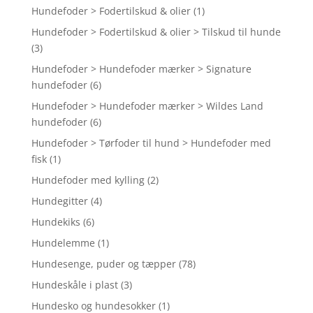
Hundefoder > Fodertilskud & olier
(1)
Hundefoder > Fodertilskud & olier > Tilskud til hunde
(3)
Hundefoder > Hundefoder mærker > Signature
hundefoder
(6)
Hundefoder > Hundefoder mærker > Wildes Land
hundefoder
(6)
Hundefoder > Tørfoder til hund > Hundefoder med
fisk
(1)
Hundefoder med kylling
(2)
Hundegitter
(4)
Hundekiks
(6)
Hundelemme
(1)
Hundesenge, puder og tæpper
(78)
Hundeskåle i plast
(3)
Hundesko og hundesokker
(1)