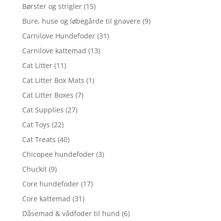
Børster og strigler
(15)
Bure, huse og løbegårde til gnavere
(9)
Carnilove Hundefoder
(31)
Carnilove kattemad
(13)
Cat Litter
(11)
Cat Litter Box Mats
(1)
Cat Litter Boxes
(7)
Cat Supplies
(27)
Cat Toys
(22)
Cat Treats
(40)
Chicopee hundefoder
(3)
Chuckit
(9)
Core hundefoder
(17)
Core kattemad
(31)
Dåsemad & vådfoder til hund
(6)