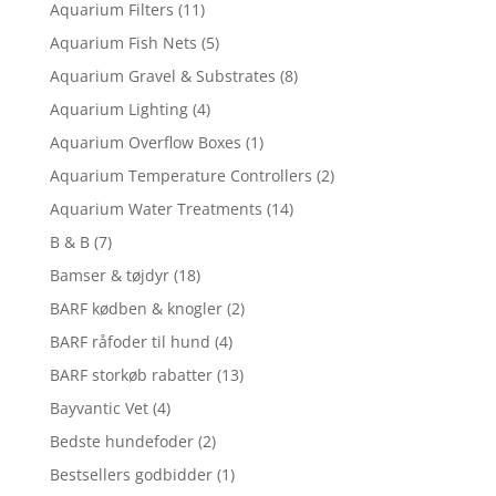
Aquarium Filters
(11)
Aquarium Fish Nets
(5)
Aquarium Gravel & Substrates
(8)
Aquarium Lighting
(4)
Aquarium Overflow Boxes
(1)
Aquarium Temperature Controllers
(2)
Aquarium Water Treatments
(14)
B & B
(7)
Bamser & tøjdyr
(18)
BARF kødben & knogler
(2)
BARF råfoder til hund
(4)
BARF storkøb rabatter
(13)
Bayvantic Vet
(4)
Bedste hundefoder
(2)
Bestsellers godbidder
(1)