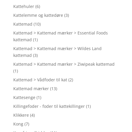
Kattehuler
(6)
Kattelemme og kattedøre
(3)
Kattemad
(10)
Kattemad > Kattemad mærker > Essential Foods
kattemad
(1)
Kattemad > Kattemad mærker > Wildes Land
kattemad
(3)
Kattemad > Kattemad mærker > Ziwipeak kattemad
(1)
Kattemad > Vådfoder til kat
(2)
Kattemad mærker
(13)
Kattesenge
(1)
Killingefoder - foder til kattekillinger
(1)
Klikkere
(4)
Kong
(7)