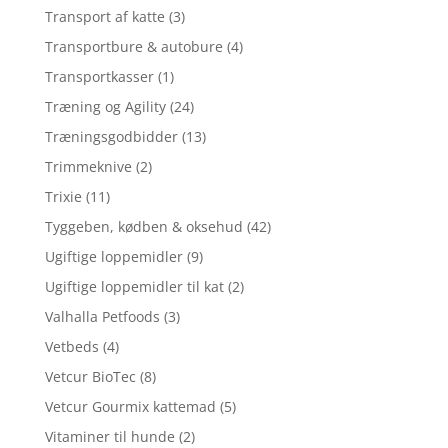
Transport af katte
(3)
Transportbure & autobure
(4)
Transportkasser
(1)
Træning og Agility
(24)
Træningsgodbidder
(13)
Trimmeknive
(2)
Trixie
(11)
Tyggeben, kødben & oksehud
(42)
Ugiftige loppemidler
(9)
Ugiftige loppemidler til kat
(2)
Valhalla Petfoods
(3)
Vetbeds
(4)
Vetcur BioTec
(8)
Vetcur Gourmix kattemad
(5)
Vitaminer til hunde
(2)