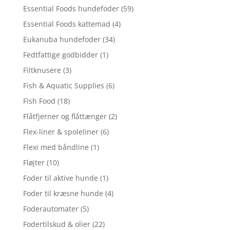
Essential Foods hundefoder
(59)
Essential Foods kattemad
(4)
Eukanuba hundefoder
(34)
Fedtfattige godbidder
(1)
Filtknusere
(3)
Fish & Aquatic Supplies
(6)
Fish Food
(18)
Flåtfjerner og flåttænger
(2)
Flex-liner & spoleliner
(6)
Flexi med båndline
(1)
Fløjter
(10)
Foder til aktive hunde
(1)
Foder til kræsne hunde
(4)
Foderautomater
(5)
Fodertilskud & olier
(22)