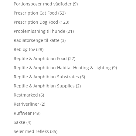
Portionsposer med vådfoder
(9)
Prescription Cat Food
(52)
Prescription Dog Food
(123)
Problemløsning til hunde
(21)
Radiatorsenge til katte
(3)
Reb og tov
(28)
Reptile & Amphibian Food
(27)
Reptile & Amphibian Habitat Heating & Lighting
(9)
Reptile & Amphibian Substrates
(6)
Reptile & Amphibian Supplies
(2)
Restmarked
(6)
Retriverliner
(2)
Ruffwear
(49)
Sakse
(4)
Seler med refleks
(35)