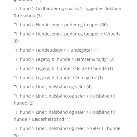
Til hund > Godbidder og snacks > Tyggeben, kødben
& oksehud
(3)
Til hund > Hundesenge, puder og tæpper
(86)
Til hund > Hundesenge, puder og tæpper > Vetbeds
(8)
Til hund > Hundeudstyr > Hundegitter
(1)
Til hund > Legetøj til hunde > Bamser & tøjdyr
(2)
Til hund > Legetøj til hunde > Bolde til hunde
(1)
Til hund > Legetøj til hunde > Reb og tov
(1)
Til hund > Liner, halsbånd og seler
(4)
Til hund > Liner, halsbånd og seler > Halsbånd til
hunde
(2)
Til hund > Liner, halsbånd og seler > Halsbånd til
hunde > Læderhalsbånd
(1)
Til hund > Liner, halsbånd og seler > Seler til hunde
(9)