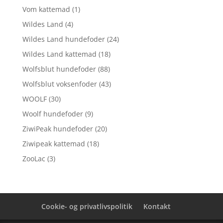
Vom kattemad
(1)
Wildes Land
(4)
Wildes Land hundefoder
(24)
Wildes Land kattemad
(18)
Wolfsblut hundefoder
(88)
Wolfsblut voksenfoder
(43)
WOOLF
(30)
Woolf hundefoder
(9)
ZiwiPeak hundefoder
(20)
Ziwipeak kattemad
(18)
ZooLac
(3)
Cookie- og privatlivspolitik
Kontakt