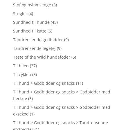
Stof og nylon senge
(3)
Strigler
(4)
Sundhed til hunde
(45)
Sundhed til katte
(5)
Tandrensende godbidder
(9)
Tandrensende legetøj
(9)
Taste of the Wild hundefoder
(5)
Til bilen
(37)
Til cyklen
(3)
Til hund > Godbidder og snacks
(11)
Til hund > Godbidder og snacks > Godbidder med
fjerkræ
(3)
Til hund > Godbidder og snacks > Godbidder med
oksekød
(1)
Til hund > Godbidder og snacks > Tandrensende
godbidder
(1)