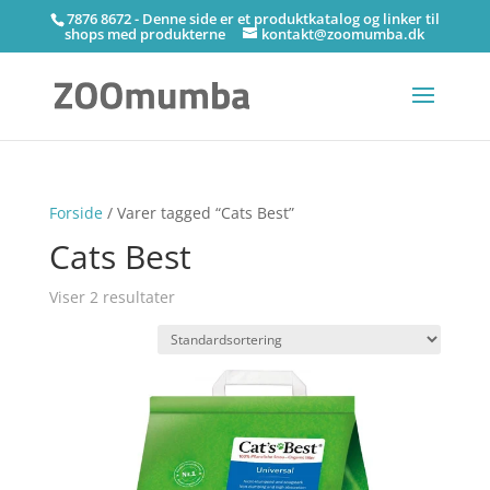
7876 8672 - Denne side er et produktkatalog og linker til
shops med produkterne
kontakt@zoomumba.dk
Forside
/ Varer tagged “Cats Best”
Cats Best
Viser 2 resultater