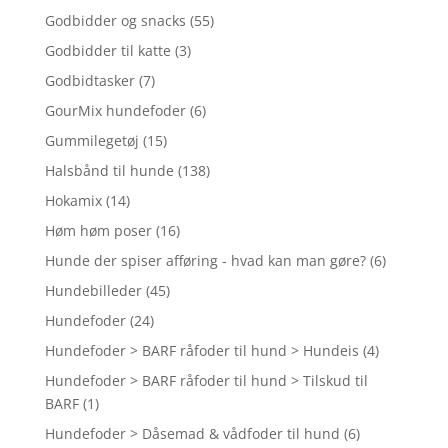
Godbidder og snacks
(55)
Godbidder til katte
(3)
Godbidtasker
(7)
GourMix hundefoder
(6)
Gummilegetøj
(15)
Halsbånd til hunde
(138)
Hokamix
(14)
Høm høm poser
(16)
Hunde der spiser afføring - hvad kan man gøre?
(6)
Hundebilleder
(45)
Hundefoder
(24)
Hundefoder > BARF råfoder til hund > Hundeis
(4)
Hundefoder > BARF råfoder til hund > Tilskud til
BARF
(1)
Hundefoder > Dåsemad & vådfoder til hund
(6)