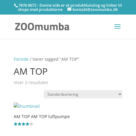
7876 8672 - Denne side er et produktkatalog og linker til
shops med produkterne
kontakt@zoomumba.dk
Forside
/ Varer tagged “AM TOP”
AM TOP
Viser 2 resultater
AM TOP AM TOP luftpumpe
Vurderet
4.1