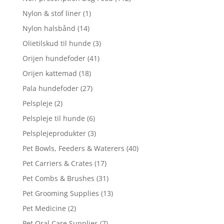
Nylon & stof liner
(1)
Nylon halsbånd
(14)
Olietilskud til hunde
(3)
Orijen hundefoder
(41)
Orijen kattemad
(18)
Pala hundefoder
(27)
Pelspleje
(2)
Pelspleje til hunde
(6)
Pelsplejeprodukter
(3)
Pet Bowls, Feeders & Waterers
(40)
Pet Carriers & Crates
(17)
Pet Combs & Brushes
(31)
Pet Grooming Supplies
(13)
Pet Medicine
(2)
Pet Oral Care Supplies
(7)