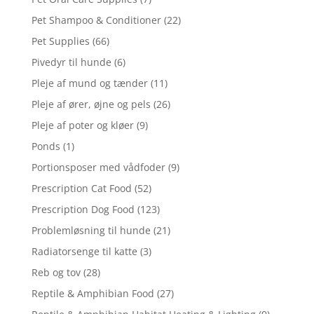
Pet Shampoo & Conditioner
(22)
Pet Supplies
(66)
Pivedyr til hunde
(6)
Pleje af mund og tænder
(11)
Pleje af ører, øjne og pels
(26)
Pleje af poter og kløer
(9)
Ponds
(1)
Portionsposer med vådfoder
(9)
Prescription Cat Food
(52)
Prescription Dog Food
(123)
Problemløsning til hunde
(21)
Radiatorsenge til katte
(3)
Reb og tov
(28)
Reptile & Amphibian Food
(27)