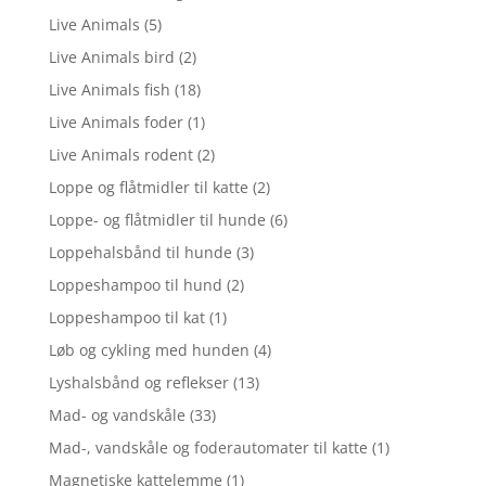
Live Animals
(5)
Live Animals bird
(2)
Live Animals fish
(18)
Live Animals foder
(1)
Live Animals rodent
(2)
Loppe og flåtmidler til katte
(2)
Loppe- og flåtmidler til hunde
(6)
Loppehalsbånd til hunde
(3)
Loppeshampoo til hund
(2)
Loppeshampoo til kat
(1)
Løb og cykling med hunden
(4)
Lyshalsbånd og reflekser
(13)
Mad- og vandskåle
(33)
Mad-, vandskåle og foderautomater til katte
(1)
Magnetiske kattelemme
(1)