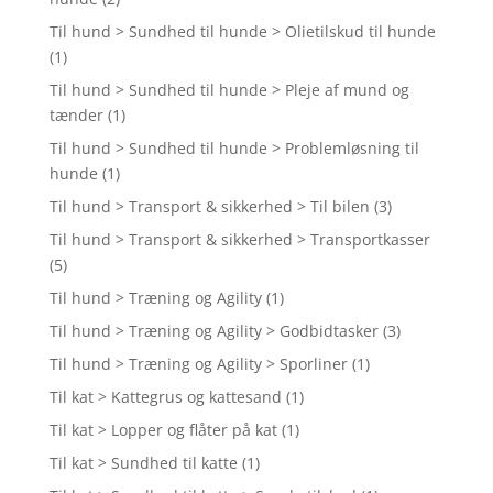
Til hund > Sundhed til hunde > Olietilskud til hunde
(1)
Til hund > Sundhed til hunde > Pleje af mund og
tænder
(1)
Til hund > Sundhed til hunde > Problemløsning til
hunde
(1)
Til hund > Transport & sikkerhed > Til bilen
(3)
Til hund > Transport & sikkerhed > Transportkasser
(5)
Til hund > Træning og Agility
(1)
Til hund > Træning og Agility > Godbidtasker
(3)
Til hund > Træning og Agility > Sporliner
(1)
Til kat > Kattegrus og kattesand
(1)
Til kat > Lopper og flåter på kat
(1)
Til kat > Sundhed til katte
(1)