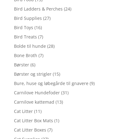
Bird Ladders & Perches
(24)
Bird Supplies
(27)
Bird Toys
(16)
Bird Treats
(7)
Bolde til hunde
(28)
Bone Broth
(7)
Børster
(6)
Børster og strigler
(15)
Bure, huse og løbegårde til gnavere
(9)
Carnilove Hundefoder
(31)
Carnilove kattemad
(13)
Cat Litter
(11)
Cat Litter Box Mats
(1)
Cat Litter Boxes
(7)