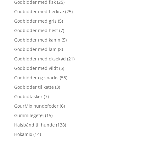
Godbidder med fisk
(25)
Godbidder med fjerkræ
(25)
Godbidder med gris
(5)
Godbidder med hest
(7)
Godbidder med kanin
(5)
Godbidder med lam
(8)
Godbidder med oksekød
(21)
Godbidder med vildt
(5)
Godbidder og snacks
(55)
Godbidder til katte
(3)
Godbidtasker
(7)
GourMix hundefoder
(6)
Gummilegetøj
(15)
Halsbånd til hunde
(138)
Hokamix
(14)