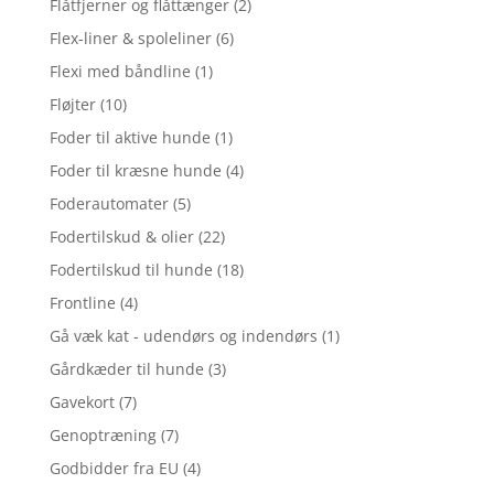
Flåtfjerner og flåttænger
(2)
Flex-liner & spoleliner
(6)
Flexi med båndline
(1)
Fløjter
(10)
Foder til aktive hunde
(1)
Foder til kræsne hunde
(4)
Foderautomater
(5)
Fodertilskud & olier
(22)
Fodertilskud til hunde
(18)
Frontline
(4)
Gå væk kat - udendørs og indendørs
(1)
Gårdkæder til hunde
(3)
Gavekort
(7)
Genoptræning
(7)
Godbidder fra EU
(4)