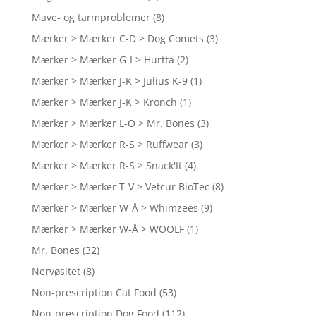
Mave- og tarmproblemer
(8)
Mærker > Mærker C-D > Dog Comets
(3)
Mærker > Mærker G-I > Hurtta
(2)
Mærker > Mærker J-K > Julius K-9
(1)
Mærker > Mærker J-K > Kronch
(1)
Mærker > Mærker L-O > Mr. Bones
(3)
Mærker > Mærker R-S > Ruffwear
(3)
Mærker > Mærker R-S > Snack'It
(4)
Mærker > Mærker T-V > Vetcur BioTec
(8)
Mærker > Mærker W-Å > Whimzees
(9)
Mærker > Mærker W-Å > WOOLF
(1)
Mr. Bones
(32)
Nervøsitet
(8)
Non-prescription Cat Food
(53)
Non-prescription Dog Food
(112)