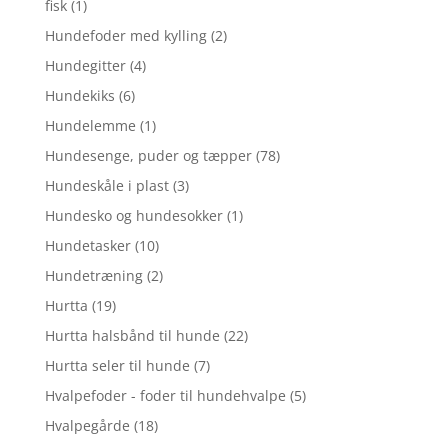
fisk
(1)
Hundefoder med kylling
(2)
Hundegitter
(4)
Hundekiks
(6)
Hundelemme
(1)
Hundesenge, puder og tæpper
(78)
Hundeskåle i plast
(3)
Hundesko og hundesokker
(1)
Hundetasker
(10)
Hundetræning
(2)
Hurtta
(19)
Hurtta halsbånd til hunde
(22)
Hurtta seler til hunde
(7)
Hvalpefoder - foder til hundehvalpe
(5)
Hvalpegårde
(18)