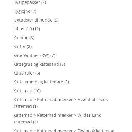
Hvalpepakker
(8)
Hygiejne
(7)
Jagtudstyr til hunde
(5)
Julius K-9
(11)
Kamme
(8)
Karter
(8)
Kate Winther (KW)
(7)
Kattegrus og kattesand
(5)
Kattehuler
(6)
Kattelemme og kattedøre
(3)
Kattemad
(10)
Kattemad > Kattemad mærker > Essential Foods
kattemad
(1)
Kattemad > Kattemad mærker > Wildes Land
kattemad
(3)
Kattemad > Kattemad mærker > Ziwipeak kattemad