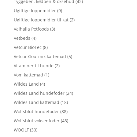
Tyggeben, kødben & oksehud
(42)
Ugiftige loppemidler
(9)
Ugiftige loppemidler til kat
(2)
Valhalla Petfoods
(3)
Vetbeds
(4)
Vetcur BioTec
(8)
Vetcur Gourmix kattemad
(5)
Vitaminer til hunde
(2)
Vom kattemad
(1)
Wildes Land
(4)
Wildes Land hundefoder
(24)
Wildes Land kattemad
(18)
Wolfsblut hundefoder
(88)
Wolfsblut voksenfoder
(43)
WOOLF
(30)