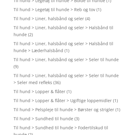
Til hund > Legetøj til hunde > Bolde til hunde
(1)
Til hund > Legetøj til hunde > Reb og tov
(1)
Til hund > Liner, halsbånd og seler
(4)
Til hund > Liner, halsbånd og seler > Halsbånd til
hunde
(2)
Til hund > Liner, halsbånd og seler > Halsbånd til
hunde > Læderhalsbånd
(1)
Til hund > Liner, halsbånd og seler > Seler til hunde
(9)
Til hund > Liner, halsbånd og seler > Seler til hunde
> Seler med refleks
(36)
Til hund > Lopper & flåter
(1)
Til hund > Lopper & flåter > Ugiftige loppemidler
(1)
Til hund > Pelspleje til hunde > Børster og strigler
(1)
Til hund > Sundhed til hunde
(3)
Til hund > Sundhed til hunde > Fodertilskud til
hunde
(2)