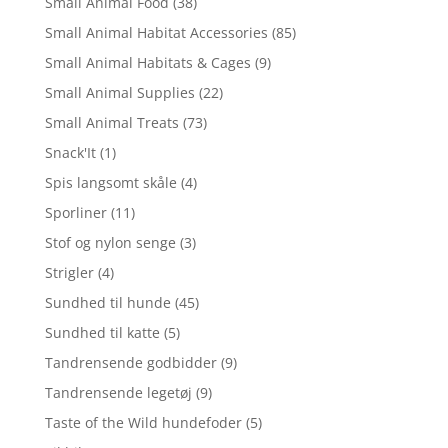
Small Animal Food
(38)
Small Animal Habitat Accessories
(85)
Small Animal Habitats & Cages
(9)
Small Animal Supplies
(22)
Small Animal Treats
(73)
Snack'It
(1)
Spis langsomt skåle
(4)
Sporliner
(11)
Stof og nylon senge
(3)
Strigler
(4)
Sundhed til hunde
(45)
Sundhed til katte
(5)
Tandrensende godbidder
(9)
Tandrensende legetøj
(9)
Taste of the Wild hundefoder
(5)