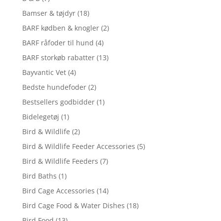
Bamser & tøjdyr
(18)
BARF kødben & knogler
(2)
BARF råfoder til hund
(4)
BARF storkøb rabatter
(13)
Bayvantic Vet
(4)
Bedste hundefoder
(2)
Bestsellers godbidder
(1)
Bidelegetøj
(1)
Bird & Wildlife
(2)
Bird & Wildlife Feeder Accessories
(5)
Bird & Wildlife Feeders
(7)
Bird Baths
(1)
Bird Cage Accessories
(14)
Bird Cage Food & Water Dishes
(18)
Bird Food
(13)