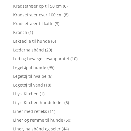
Kradsetræer op til 50 cm
(6)
Kradsetræer over 100 cm
(8)
Kradsetræer til katte
(3)
Kronch
(1)
Lakseolie til hunde
(6)
Læderhalsbånd
(20)
Led og bevægelsesapparatet
(10)
Legetøj til hunde
(95)
Legetøj til hvalpe
(6)
Legetøj til vand
(18)
Lily's Kitchen
(1)
Lily's Kitchen hundefoder
(6)
Liner med refleks
(11)
Liner og remme til hunde
(50)
Liner, halsbånd og seler
(44)