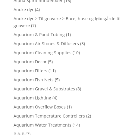
Alpha Spirit hundefoder
(16)
Andre dyr
(4)
Andre dyr > Til gnavere > Bure, huse og løbegårde til
gnavere
(7)
Aquarium & Pond Tubing
(1)
Aquarium Air Stones & Diffusers
(3)
Aquarium Cleaning Supplies
(10)
Aquarium Decor
(5)
Aquarium Filters
(11)
Aquarium Fish Nets
(5)
Aquarium Gravel & Substrates
(8)
Aquarium Lighting
(4)
Aquarium Overflow Boxes
(1)
Aquarium Temperature Controllers
(2)
Aquarium Water Treatments
(14)
B & B
(7)