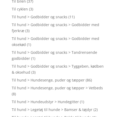
Til bilen
(37)
Til cyklen
(3)
Til hund > Godbidder og snacks
(11)
Til hund > Godbidder og snacks > Godbidder med
fjerkræ
(3)
Til hund > Godbidder og snacks > Godbidder med
oksekød
(1)
Til hund > Godbidder og snacks > Tandrensende
godbidder
(1)
Til hund > Godbidder og snacks > Tyggeben, kødben
& oksehud
(3)
Til hund > Hundesenge, puder og tæpper
(86)
Til hund > Hundesenge, puder og tæpper > Vetbeds
(8)
Til hund > Hundeudstyr > Hundegitter
(1)
Til hund > Legetøj til hunde > Bamser & tøjdyr
(2)