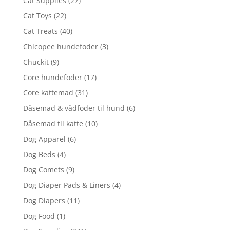
Cat Supplies
(27)
Cat Toys
(22)
Cat Treats
(40)
Chicopee hundefoder
(3)
Chuckit
(9)
Core hundefoder
(17)
Core kattemad
(31)
Dåsemad & vådfoder til hund
(6)
Dåsemad til katte
(10)
Dog Apparel
(6)
Dog Beds
(4)
Dog Comets
(9)
Dog Diaper Pads & Liners
(4)
Dog Diapers
(11)
Dog Food
(1)