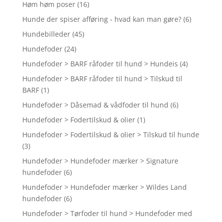
Høm høm poser
(16)
Hunde der spiser afføring - hvad kan man gøre?
(6)
Hundebilleder
(45)
Hundefoder
(24)
Hundefoder > BARF råfoder til hund > Hundeis
(4)
Hundefoder > BARF råfoder til hund > Tilskud til
BARF
(1)
Hundefoder > Dåsemad & vådfoder til hund
(6)
Hundefoder > Fodertilskud & olier
(1)
Hundefoder > Fodertilskud & olier > Tilskud til hunde
(3)
Hundefoder > Hundefoder mærker > Signature
hundefoder
(6)
Hundefoder > Hundefoder mærker > Wildes Land
hundefoder
(6)
Hundefoder > Tørfoder til hund > Hundefoder med