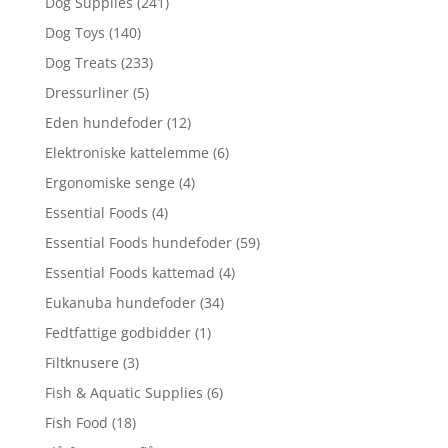
Dog Supplies
(241)
Dog Toys
(140)
Dog Treats
(233)
Dressurliner
(5)
Eden hundefoder
(12)
Elektroniske kattelemme
(6)
Ergonomiske senge
(4)
Essential Foods
(4)
Essential Foods hundefoder
(59)
Essential Foods kattemad
(4)
Eukanuba hundefoder
(34)
Fedtfattige godbidder
(1)
Filtknusere
(3)
Fish & Aquatic Supplies
(6)
Fish Food
(18)