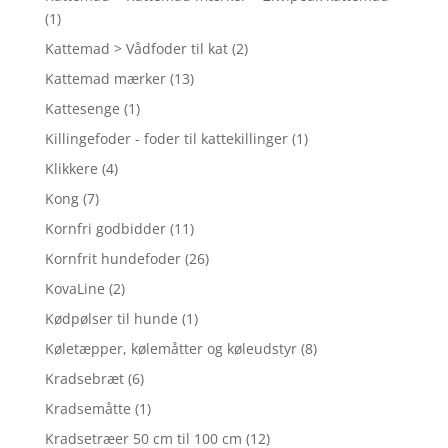
(1)
Kattemad > Vådfoder til kat
(2)
Kattemad mærker
(13)
Kattesenge
(1)
Killingefoder - foder til kattekillinger
(1)
Klikkere
(4)
Kong
(7)
Kornfri godbidder
(11)
Kornfrit hundefoder
(26)
KovaLine
(2)
Kødpølser til hunde
(1)
Køletæpper, kølemåtter og køleudstyr
(8)
Kradsebræt
(6)
Kradsemåtte
(1)
Kradsetræer 50 cm til 100 cm
(12)