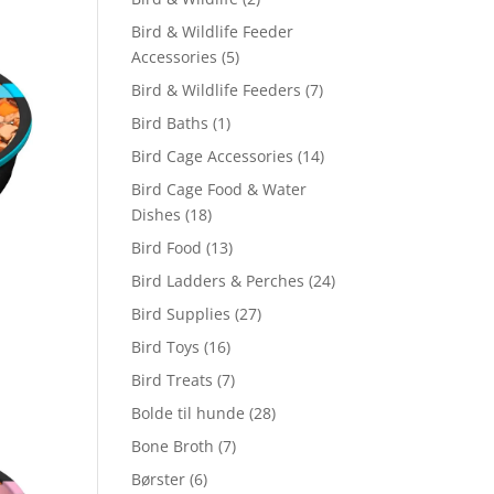
Bird & Wildlife Feeder
Accessories
(5)
Bird & Wildlife Feeders
(7)
Bird Baths
(1)
Bird Cage Accessories
(14)
Bird Cage Food & Water
Dishes
(18)
Bird Food
(13)
Bird Ladders & Perches
(24)
Bird Supplies
(27)
Bird Toys
(16)
Bird Treats
(7)
Bolde til hunde
(28)
Bone Broth
(7)
Børster
(6)