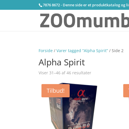
7876 8672 - Denne side er et produktkatalog og l
Forside
/
Varer tagged “Alpha Spirit”
/ Side 2
Alpha Spirit
Viser 31–46 af 46 resultater
Tilbud!