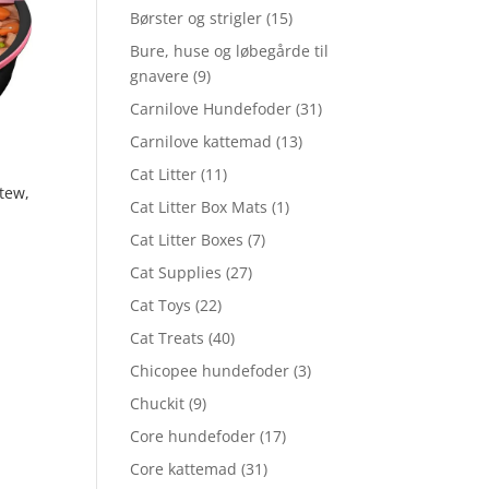
Børster og strigler
(15)
Bure, huse og løbegårde til
gnavere
(9)
Carnilove Hundefoder
(31)
Carnilove kattemad
(13)
Cat Litter
(11)
tew,
Cat Litter Box Mats
(1)
Cat Litter Boxes
(7)
Cat Supplies
(27)
Cat Toys
(22)
Cat Treats
(40)
Chicopee hundefoder
(3)
Chuckit
(9)
Core hundefoder
(17)
Core kattemad
(31)