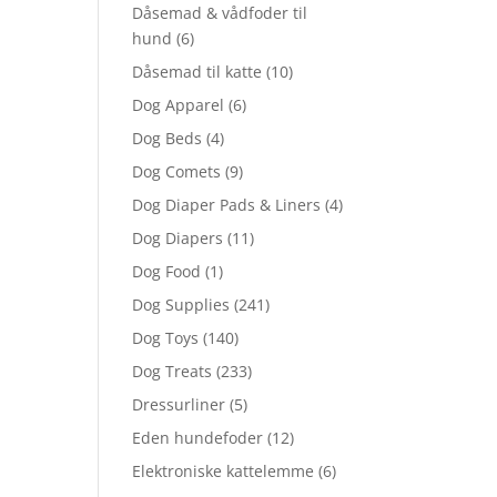
Dåsemad & vådfoder til
hund
(6)
Dåsemad til katte
(10)
Dog Apparel
(6)
Dog Beds
(4)
Dog Comets
(9)
Dog Diaper Pads & Liners
(4)
Dog Diapers
(11)
Dog Food
(1)
Dog Supplies
(241)
Dog Toys
(140)
Dog Treats
(233)
Dressurliner
(5)
Eden hundefoder
(12)
Elektroniske kattelemme
(6)