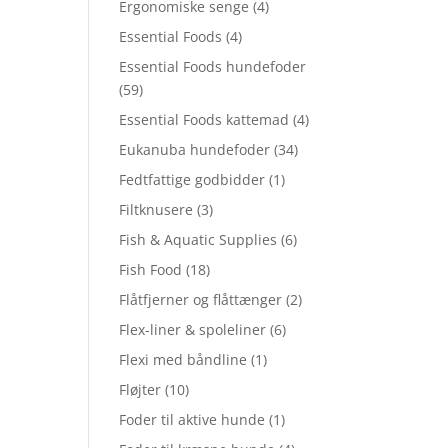
Ergonomiske senge
(4)
Essential Foods
(4)
Essential Foods hundefoder
(59)
Essential Foods kattemad
(4)
Eukanuba hundefoder
(34)
Fedtfattige godbidder
(1)
Filtknusere
(3)
Fish & Aquatic Supplies
(6)
Fish Food
(18)
Flåtfjerner og flåttænger
(2)
Flex-liner & spoleliner
(6)
Flexi med båndline
(1)
Fløjter
(10)
Foder til aktive hunde
(1)