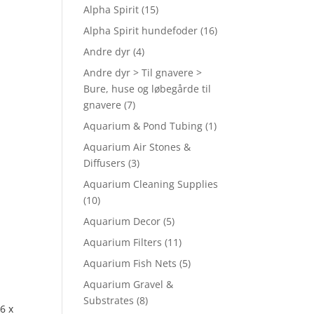
Alpha Spirit
(15)
Alpha Spirit hundefoder
(16)
Andre dyr
(4)
Andre dyr > Til gnavere >
Bure, huse og løbegårde til
gnavere
(7)
Aquarium & Pond Tubing
(1)
Aquarium Air Stones &
Diffusers
(3)
Aquarium Cleaning Supplies
(10)
Aquarium Decor
(5)
Aquarium Filters
(11)
Aquarium Fish Nets
(5)
Aquarium Gravel &
Substrates
(8)
6 x