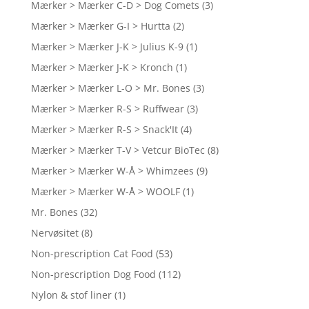
Mærker > Mærker C-D > Dog Comets
(3)
Mærker > Mærker G-I > Hurtta
(2)
Mærker > Mærker J-K > Julius K-9
(1)
Mærker > Mærker J-K > Kronch
(1)
Mærker > Mærker L-O > Mr. Bones
(3)
Mærker > Mærker R-S > Ruffwear
(3)
Mærker > Mærker R-S > Snack'It
(4)
Mærker > Mærker T-V > Vetcur BioTec
(8)
Mærker > Mærker W-Å > Whimzees
(9)
Mærker > Mærker W-Å > WOOLF
(1)
Mr. Bones
(32)
Nervøsitet
(8)
Non-prescription Cat Food
(53)
Non-prescription Dog Food
(112)
Nylon & stof liner
(1)