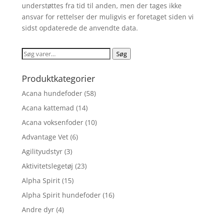
understøttes fra tid til anden, men der tages ikke
ansvar for rettelser der muligvis er foretaget siden vi
sidst opdaterede de anvendte data.
Søg
Søg
efter:
Produktkategorier
Acana hundefoder
(58)
Acana kattemad
(14)
Acana voksenfoder
(10)
Advantage Vet
(6)
Agilityudstyr
(3)
Aktivitetslegetøj
(23)
Alpha Spirit
(15)
Alpha Spirit hundefoder
(16)
Andre dyr
(4)