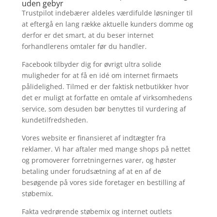
uden gebyr
Trustpilot indebærer aldeles værdifulde løsninger til
at eftergå en lang række aktuelle kunders domme og
derfor er det smart, at du beser internet
forhandlerens omtaler før du handler.
Facebook tilbyder dig for øvrigt ultra solide
muligheder for at få en idé om internet firmaets
pålidelighed. Tilmed er der faktisk netbutikker hvor
det er muligt at forfatte en omtale af virksomhedens
service, som desuden bør benyttes til vurdering af
kundetilfredsheden.
Vores website er finansieret af indtægter fra
reklamer. Vi har aftaler med mange shops på nettet
og promoverer forretningernes varer, og høster
betaling under forudsætning af at en af de
besøgende på vores side foretager en bestilling af
støbemix.
Fakta vedrørende støbemix og internet outlets