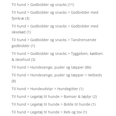
Til hund > Godbidder og snacks
(11)
Til hund > Godbidder og snacks > Godbidder med
fjerkræ
(3)
Til hund > Godbidder og snacks > Godbidder med
oksekød
(1)
Til hund > Godbidder og snacks > Tandrensende
godbidder
(1)
Til hund > Godbidder og snacks > Tyggeben, kødben
& oksehud
(3)
Til hund > Hundesenge, puder og tæpper
(86)
Til hund > Hundesenge, puder og tæpper > Vetbeds
(8)
Til hund > Hundeudstyr > Hundegitter
(1)
Til hund > Legetøj til hunde > Bamser & tøjdyr
(2)
Til hund > Legetøj til hunde > Bolde til hunde
(1)
Til hund > Legetøj til hunde > Reb og tov
(1)