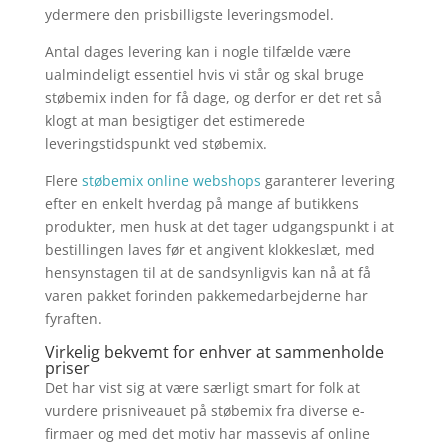
ydermere den prisbilligste leveringsmodel.
Antal dages levering kan i nogle tilfælde være
ualmindeligt essentiel hvis vi står og skal bruge
støbemix inden for få dage, og derfor er det ret så
klogt at man besigtiger det estimerede
leveringstidspunkt ved støbemix.
Flere
støbemix online webshops
garanterer levering
efter en enkelt hverdag på mange af butikkens
produkter, men husk at det tager udgangspunkt i at
bestillingen laves før et angivent klokkeslæt, med
hensynstagen til at de sandsynligvis kan nå at få
varen pakket forinden pakkemedarbejderne har
fyraften.
Virkelig bekvemt for enhver at sammenholde
priser
Det har vist sig at være særligt smart for folk at
vurdere prisniveauet på støbemix fra diverse e-
firmaer og med det motiv har massevis af online