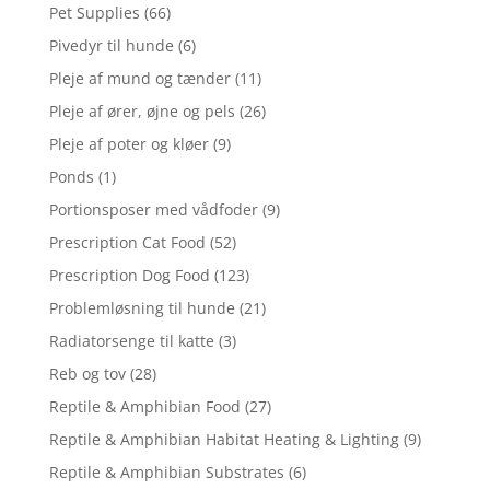
Pet Supplies
(66)
Pivedyr til hunde
(6)
Pleje af mund og tænder
(11)
Pleje af ører, øjne og pels
(26)
Pleje af poter og kløer
(9)
Ponds
(1)
Portionsposer med vådfoder
(9)
Prescription Cat Food
(52)
Prescription Dog Food
(123)
Problemløsning til hunde
(21)
Radiatorsenge til katte
(3)
Reb og tov
(28)
Reptile & Amphibian Food
(27)
Reptile & Amphibian Habitat Heating & Lighting
(9)
Reptile & Amphibian Substrates
(6)