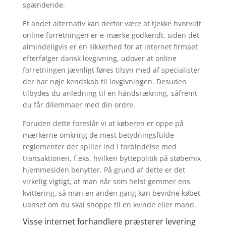
spændende.
Et andet alternativ kan derfor være at tjekke hvorvidt
online forretningen er e-mærke godkendt, siden det
almindeligvis er en sikkerhed for at internet firmaet
efterfølger dansk lovgivning, udover at online
forretningen jævnligt føres tilsyn med af specialister
der har nøje kendskab til lovgivningen. Desuden
tilbydes du anledning til en håndsrækning, såfremt
du får dilemmaer med din ordre.
Foruden dette foreslår vi at køberen er oppe på
mærkerne omkring de mest betydningsfulde
reglementer der spiller ind i forbindelse med
transaktionen, f.eks. hvilken byttepolitik på støbemix
hjemmesiden benytter. På grund af dette er det
virkelig vigtigt, at man når som helst gemmer ens
kvittering, så man en anden gang kan bevidne købet,
uanset om du skal shoppe til en kvinde eller mand.
Visse internet forhandlere præsterer levering