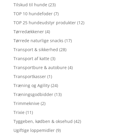
Tilskud til hunde
(23)
TOP 10 hundefoder
(7)
TOP 25 hundeudstyr produkter
(12)
Tørredækkener
(4)
Tørrede naturlige snacks
(17)
Transport & sikkerhed
(28)
Transport af katte
(3)
Transportbure & autobure
(4)
Transportkasser
(1)
Træning og Agility
(24)
Træningsgodbidder
(13)
Trimmeknive
(2)
Trixie
(11)
Tyggeben, kødben & oksehud
(42)
Ugiftige loppemidler
(9)