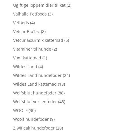
Ugiftige loppemidler til kat
(2)
Valhalla Petfoods
(3)
Vetbeds
(4)
Vetcur BioTec
(8)
Vetcur Gourmix kattemad
(5)
Vitaminer til hunde
(2)
Vom kattemad
(1)
Wildes Land
(4)
Wildes Land hundefoder
(24)
Wildes Land kattemad
(18)
Wolfsblut hundefoder
(88)
Wolfsblut voksenfoder
(43)
WOOLF
(30)
Woolf hundefoder
(9)
ZiwiPeak hundefoder
(20)