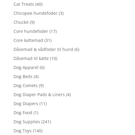
Cat Treats
(40)
Chicopee hundefoder
(3)
Chuckit
(9)
Core hundefoder
(17)
Core kattemad
(31)
Dåsemad & vådfoder til hund
(6)
Dåsemad til katte
(10)
Dog Apparel
(6)
Dog Beds
(4)
Dog Comets
(9)
Dog Diaper Pads & Liners
(4)
Dog Diapers
(11)
Dog Food
(1)
Dog Supplies
(241)
Dog Toys
(140)