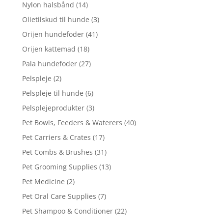
Nylon halsbånd
(14)
Olietilskud til hunde
(3)
Orijen hundefoder
(41)
Orijen kattemad
(18)
Pala hundefoder
(27)
Pelspleje
(2)
Pelspleje til hunde
(6)
Pelsplejeprodukter
(3)
Pet Bowls, Feeders & Waterers
(40)
Pet Carriers & Crates
(17)
Pet Combs & Brushes
(31)
Pet Grooming Supplies
(13)
Pet Medicine
(2)
Pet Oral Care Supplies
(7)
Pet Shampoo & Conditioner
(22)