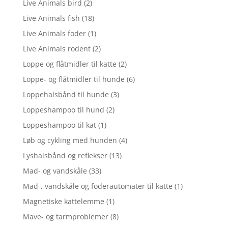
Live Animals bird
(2)
Live Animals fish
(18)
Live Animals foder
(1)
Live Animals rodent
(2)
Loppe og flåtmidler til katte
(2)
Loppe- og flåtmidler til hunde
(6)
Loppehalsbånd til hunde
(3)
Loppeshampoo til hund
(2)
Loppeshampoo til kat
(1)
Løb og cykling med hunden
(4)
Lyshalsbånd og reflekser
(13)
Mad- og vandskåle
(33)
Mad-, vandskåle og foderautomater til katte
(1)
Magnetiske kattelemme
(1)
Mave- og tarmproblemer
(8)