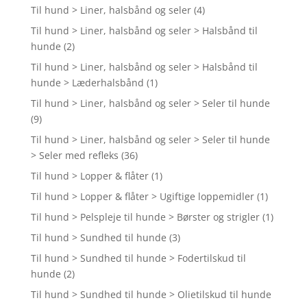
Til hund > Liner, halsbånd og seler
(4)
Til hund > Liner, halsbånd og seler > Halsbånd til
hunde
(2)
Til hund > Liner, halsbånd og seler > Halsbånd til
hunde > Læderhalsbånd
(1)
Til hund > Liner, halsbånd og seler > Seler til hunde
(9)
Til hund > Liner, halsbånd og seler > Seler til hunde
> Seler med refleks
(36)
Til hund > Lopper & flåter
(1)
Til hund > Lopper & flåter > Ugiftige loppemidler
(1)
Til hund > Pelspleje til hunde > Børster og strigler
(1)
Til hund > Sundhed til hunde
(3)
Til hund > Sundhed til hunde > Fodertilskud til
hunde
(2)
Til hund > Sundhed til hunde > Olietilskud til hunde