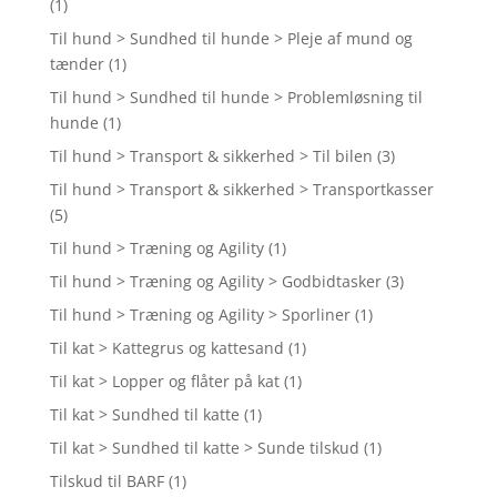
(1)
Til hund > Sundhed til hunde > Pleje af mund og
tænder
(1)
Til hund > Sundhed til hunde > Problemløsning til
hunde
(1)
Til hund > Transport & sikkerhed > Til bilen
(3)
Til hund > Transport & sikkerhed > Transportkasser
(5)
Til hund > Træning og Agility
(1)
Til hund > Træning og Agility > Godbidtasker
(3)
Til hund > Træning og Agility > Sporliner
(1)
Til kat > Kattegrus og kattesand
(1)
Til kat > Lopper og flåter på kat
(1)
Til kat > Sundhed til katte
(1)
Til kat > Sundhed til katte > Sunde tilskud
(1)
Tilskud til BARF
(1)