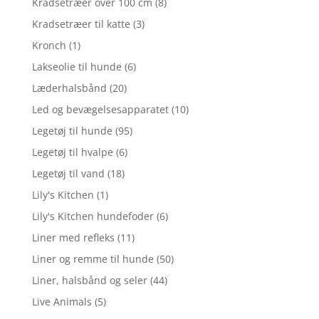
Kradsetræer over 100 cm
(8)
Kradsetræer til katte
(3)
Kronch
(1)
Lakseolie til hunde
(6)
Læderhalsbånd
(20)
Led og bevægelsesapparatet
(10)
Legetøj til hunde
(95)
Legetøj til hvalpe
(6)
Legetøj til vand
(18)
Lily's Kitchen
(1)
Lily's Kitchen hundefoder
(6)
Liner med refleks
(11)
Liner og remme til hunde
(50)
Liner, halsbånd og seler
(44)
Live Animals
(5)