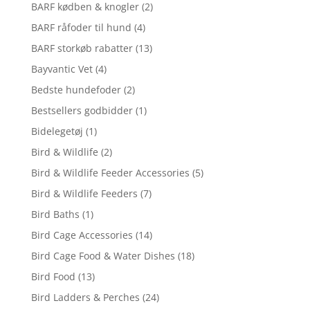
BARF kødben & knogler
(2)
BARF råfoder til hund
(4)
BARF storkøb rabatter
(13)
Bayvantic Vet
(4)
Bedste hundefoder
(2)
Bestsellers godbidder
(1)
Bidelegetøj
(1)
Bird & Wildlife
(2)
Bird & Wildlife Feeder Accessories
(5)
Bird & Wildlife Feeders
(7)
Bird Baths
(1)
Bird Cage Accessories
(14)
Bird Cage Food & Water Dishes
(18)
Bird Food
(13)
Bird Ladders & Perches
(24)