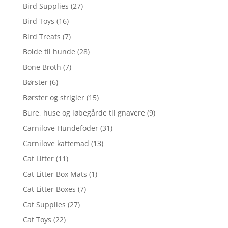
Bird Supplies
(27)
Bird Toys
(16)
Bird Treats
(7)
Bolde til hunde
(28)
Bone Broth
(7)
Børster
(6)
Børster og strigler
(15)
Bure, huse og løbegårde til gnavere
(9)
Carnilove Hundefoder
(31)
Carnilove kattemad
(13)
Cat Litter
(11)
Cat Litter Box Mats
(1)
Cat Litter Boxes
(7)
Cat Supplies
(27)
Cat Toys
(22)