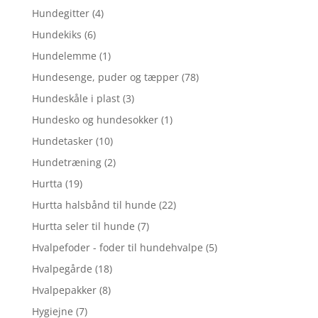
Hundegitter
(4)
Hundekiks
(6)
Hundelemme
(1)
Hundesenge, puder og tæpper
(78)
Hundeskåle i plast
(3)
Hundesko og hundesokker
(1)
Hundetasker
(10)
Hundetræning
(2)
Hurtta
(19)
Hurtta halsbånd til hunde
(22)
Hurtta seler til hunde
(7)
Hvalpefoder - foder til hundehvalpe
(5)
Hvalpegårde
(18)
Hvalpepakker
(8)
Hygiejne
(7)