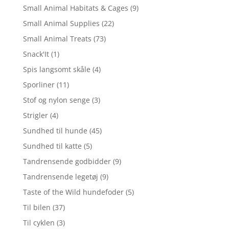
Small Animal Habitats & Cages
(9)
Small Animal Supplies
(22)
Small Animal Treats
(73)
Snack'It
(1)
Spis langsomt skåle
(4)
Sporliner
(11)
Stof og nylon senge
(3)
Strigler
(4)
Sundhed til hunde
(45)
Sundhed til katte
(5)
Tandrensende godbidder
(9)
Tandrensende legetøj
(9)
Taste of the Wild hundefoder
(5)
Til bilen
(37)
Til cyklen
(3)