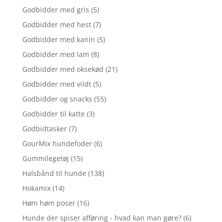
Godbidder med gris
(5)
Godbidder med hest
(7)
Godbidder med kanin
(5)
Godbidder med lam
(8)
Godbidder med oksekød
(21)
Godbidder med vildt
(5)
Godbidder og snacks
(55)
Godbidder til katte
(3)
Godbidtasker
(7)
GourMix hundefoder
(6)
Gummilegetøj
(15)
Halsbånd til hunde
(138)
Hokamix
(14)
Høm høm poser
(16)
Hunde der spiser afføring - hvad kan man gøre?
(6)