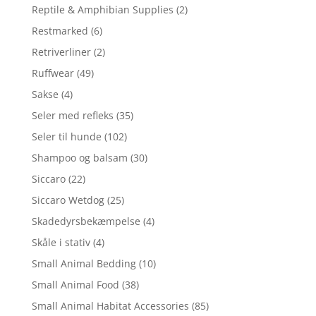
Reptile & Amphibian Supplies
(2)
Restmarked
(6)
Retriverliner
(2)
Ruffwear
(49)
Sakse
(4)
Seler med refleks
(35)
Seler til hunde
(102)
Shampoo og balsam
(30)
Siccaro
(22)
Siccaro Wetdog
(25)
Skadedyrsbekæmpelse
(4)
Skåle i stativ
(4)
Small Animal Bedding
(10)
Small Animal Food
(38)
Small Animal Habitat Accessories
(85)