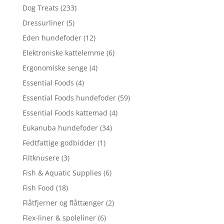
Dog Treats
(233)
Dressurliner
(5)
Eden hundefoder
(12)
Elektroniske kattelemme
(6)
Ergonomiske senge
(4)
Essential Foods
(4)
Essential Foods hundefoder
(59)
Essential Foods kattemad
(4)
Eukanuba hundefoder
(34)
Fedtfattige godbidder
(1)
Filtknusere
(3)
Fish & Aquatic Supplies
(6)
Fish Food
(18)
Flåtfjerner og flåttænger
(2)
Flex-liner & spoleliner
(6)