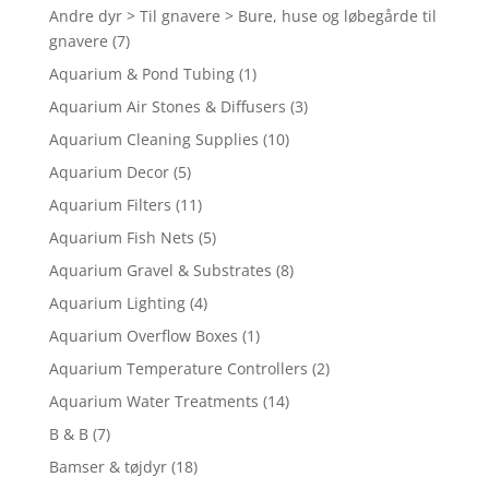
Andre dyr > Til gnavere > Bure, huse og løbegårde til
gnavere
(7)
Aquarium & Pond Tubing
(1)
Aquarium Air Stones & Diffusers
(3)
Aquarium Cleaning Supplies
(10)
Aquarium Decor
(5)
Aquarium Filters
(11)
Aquarium Fish Nets
(5)
Aquarium Gravel & Substrates
(8)
Aquarium Lighting
(4)
Aquarium Overflow Boxes
(1)
Aquarium Temperature Controllers
(2)
Aquarium Water Treatments
(14)
B & B
(7)
Bamser & tøjdyr
(18)