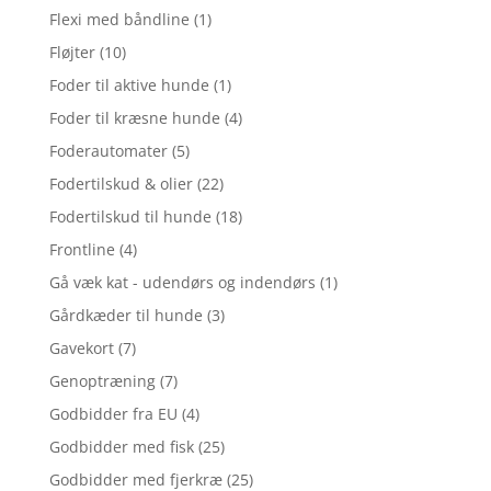
Flexi med båndline
(1)
Fløjter
(10)
Foder til aktive hunde
(1)
Foder til kræsne hunde
(4)
Foderautomater
(5)
Fodertilskud & olier
(22)
Fodertilskud til hunde
(18)
Frontline
(4)
Gå væk kat - udendørs og indendørs
(1)
Gårdkæder til hunde
(3)
Gavekort
(7)
Genoptræning
(7)
Godbidder fra EU
(4)
Godbidder med fisk
(25)
Godbidder med fjerkræ
(25)