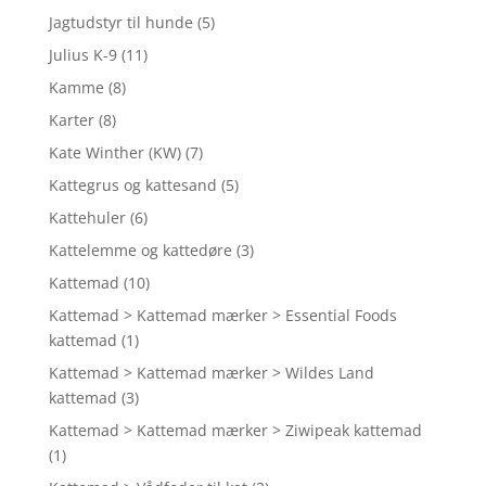
Jagtudstyr til hunde
(5)
Julius K-9
(11)
Kamme
(8)
Karter
(8)
Kate Winther (KW)
(7)
Kattegrus og kattesand
(5)
Kattehuler
(6)
Kattelemme og kattedøre
(3)
Kattemad
(10)
Kattemad > Kattemad mærker > Essential Foods
kattemad
(1)
Kattemad > Kattemad mærker > Wildes Land
kattemad
(3)
Kattemad > Kattemad mærker > Ziwipeak kattemad
(1)