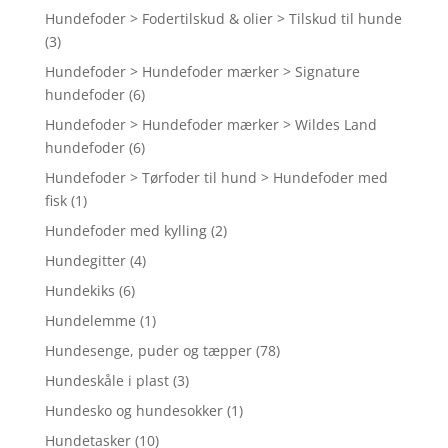
Hundefoder > Fodertilskud & olier > Tilskud til hunde
(3)
Hundefoder > Hundefoder mærker > Signature
hundefoder
(6)
Hundefoder > Hundefoder mærker > Wildes Land
hundefoder
(6)
Hundefoder > Tørfoder til hund > Hundefoder med
fisk
(1)
Hundefoder med kylling
(2)
Hundegitter
(4)
Hundekiks
(6)
Hundelemme
(1)
Hundesenge, puder og tæpper
(78)
Hundeskåle i plast
(3)
Hundesko og hundesokker
(1)
Hundetasker
(10)