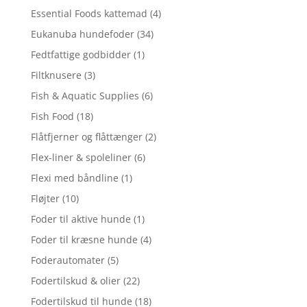
Essential Foods kattemad
(4)
Eukanuba hundefoder
(34)
Fedtfattige godbidder
(1)
Filtknusere
(3)
Fish & Aquatic Supplies
(6)
Fish Food
(18)
Flåtfjerner og flåttænger
(2)
Flex-liner & spoleliner
(6)
Flexi med båndline
(1)
Fløjter
(10)
Foder til aktive hunde
(1)
Foder til kræsne hunde
(4)
Foderautomater
(5)
Fodertilskud & olier
(22)
Fodertilskud til hunde
(18)