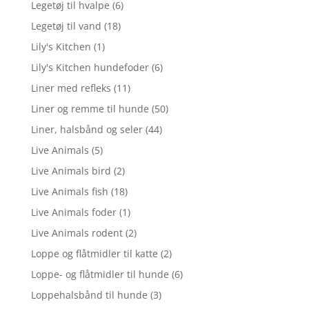
Legetøj til hvalpe
(6)
Legetøj til vand
(18)
Lily's Kitchen
(1)
Lily's Kitchen hundefoder
(6)
Liner med refleks
(11)
Liner og remme til hunde
(50)
Liner, halsbånd og seler
(44)
Live Animals
(5)
Live Animals bird
(2)
Live Animals fish
(18)
Live Animals foder
(1)
Live Animals rodent
(2)
Loppe og flåtmidler til katte
(2)
Loppe- og flåtmidler til hunde
(6)
Loppehalsbånd til hunde
(3)