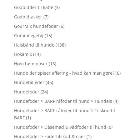
Godbidder til katte
(3)
Godbidtasker
(7)
GourMix hundefoder
(6)
Gummilegetøj
(15)
Halsbånd til hunde
(138)
Hokamix
(14)
Høm høm poser
(16)
Hunde der spiser afføring - hvad kan man gøre?
(6)
Hundebilleder
(45)
Hundefoder
(24)
Hundefoder > BARF råfoder til hund > Hundeis
(4)
Hundefoder > BARF råfoder til hund > Tilskud til
BARF
(1)
Hundefoder > Dåsemad & vådfoder til hund
(6)
Hundefoder > Fodertilskud & olier
(1)