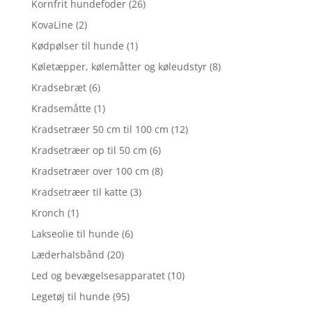
Kornfrit hundefoder
(26)
KovaLine
(2)
Kødpølser til hunde
(1)
Køletæpper, kølemåtter og køleudstyr
(8)
Kradsebræt
(6)
Kradsemåtte
(1)
Kradsetræer 50 cm til 100 cm
(12)
Kradsetræer op til 50 cm
(6)
Kradsetræer over 100 cm
(8)
Kradsetræer til katte
(3)
Kronch
(1)
Lakseolie til hunde
(6)
Læderhalsbånd
(20)
Led og bevægelsesapparatet
(10)
Legetøj til hunde
(95)