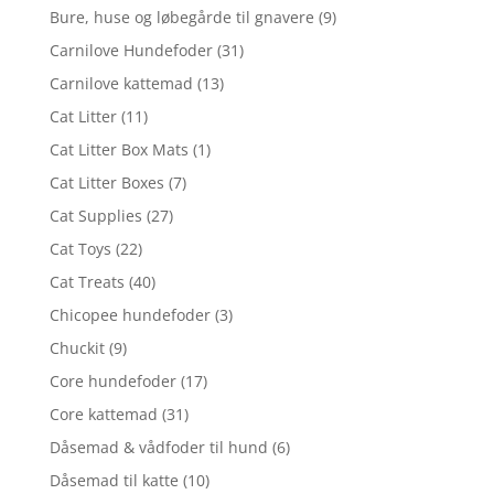
Bure, huse og løbegårde til gnavere
(9)
Carnilove Hundefoder
(31)
Carnilove kattemad
(13)
Cat Litter
(11)
Cat Litter Box Mats
(1)
Cat Litter Boxes
(7)
Cat Supplies
(27)
Cat Toys
(22)
Cat Treats
(40)
Chicopee hundefoder
(3)
Chuckit
(9)
Core hundefoder
(17)
Core kattemad
(31)
Dåsemad & vådfoder til hund
(6)
Dåsemad til katte
(10)