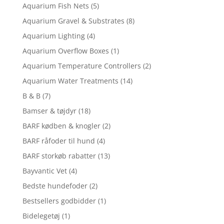
Aquarium Fish Nets
(5)
Aquarium Gravel & Substrates
(8)
Aquarium Lighting
(4)
Aquarium Overflow Boxes
(1)
Aquarium Temperature Controllers
(2)
Aquarium Water Treatments
(14)
B & B
(7)
Bamser & tøjdyr
(18)
BARF kødben & knogler
(2)
BARF råfoder til hund
(4)
BARF storkøb rabatter
(13)
Bayvantic Vet
(4)
Bedste hundefoder
(2)
Bestsellers godbidder
(1)
Bidelegetøj
(1)