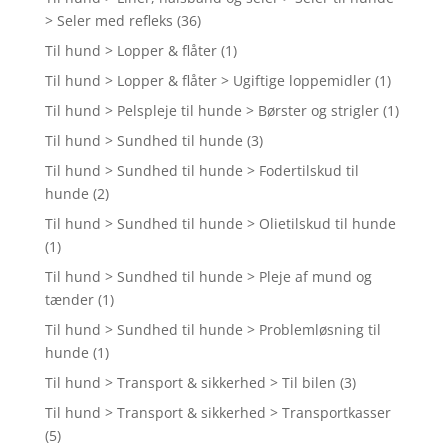
> Seler med refleks
(36)
Til hund > Lopper & flåter
(1)
Til hund > Lopper & flåter > Ugiftige loppemidler
(1)
Til hund > Pelspleje til hunde > Børster og strigler
(1)
Til hund > Sundhed til hunde
(3)
Til hund > Sundhed til hunde > Fodertilskud til
hunde
(2)
Til hund > Sundhed til hunde > Olietilskud til hunde
(1)
Til hund > Sundhed til hunde > Pleje af mund og
tænder
(1)
Til hund > Sundhed til hunde > Problemløsning til
hunde
(1)
Til hund > Transport & sikkerhed > Til bilen
(3)
Til hund > Transport & sikkerhed > Transportkasser
(5)