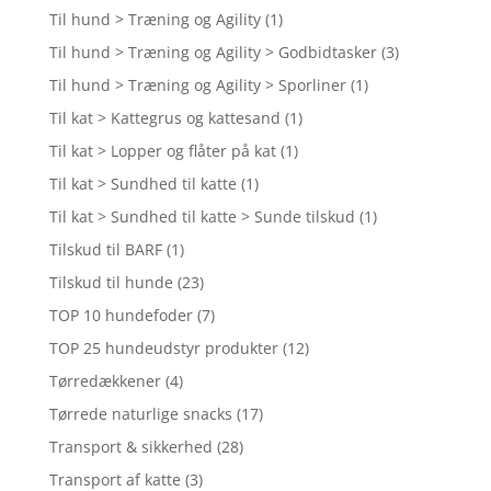
Til hund > Træning og Agility
(1)
Til hund > Træning og Agility > Godbidtasker
(3)
Til hund > Træning og Agility > Sporliner
(1)
Til kat > Kattegrus og kattesand
(1)
Til kat > Lopper og flåter på kat
(1)
Til kat > Sundhed til katte
(1)
Til kat > Sundhed til katte > Sunde tilskud
(1)
Tilskud til BARF
(1)
Tilskud til hunde
(23)
TOP 10 hundefoder
(7)
TOP 25 hundeudstyr produkter
(12)
Tørredækkener
(4)
Tørrede naturlige snacks
(17)
Transport & sikkerhed
(28)
Transport af katte
(3)