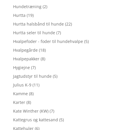
Hundetræning
(2)
Hurtta
(19)
Hurtta halsbånd til hunde
(22)
Hurtta seler til hunde
(7)
Hvalpefoder - foder til hundehvalpe
(5)
Hvalpegårde
(18)
Hvalpepakker
(8)
Hygiejne
(7)
Jagtudstyr til hunde
(5)
Julius K-9
(11)
Kamme
(8)
Karter
(8)
Kate Winther (KW)
(7)
Kattegrus og kattesand
(5)
Kattehuler
(6)