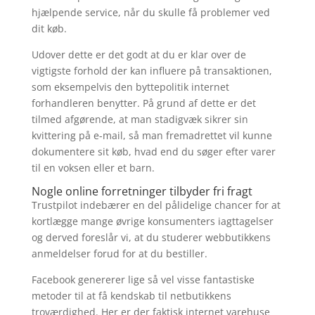
hjælpende service, når du skulle få problemer ved
dit køb.
Udover dette er det godt at du er klar over de
vigtigste forhold der kan influere på transaktionen,
som eksempelvis den byttepolitik internet
forhandleren benytter. På grund af dette er det
tilmed afgørende, at man stadigvæk sikrer sin
kvittering på e-mail, så man fremadrettet vil kunne
dokumentere sit køb, hvad end du søger efter varer
til en voksen eller et barn.
Nogle online forretninger tilbyder fri fragt
Trustpilot indebærer en del pålidelige chancer for at
kortlægge mange øvrige konsumenters iagttagelser
og derved foreslår vi, at du studerer webbutikkens
anmeldelser forud for at du bestiller.
Facebook genererer lige så vel visse fantastiske
metoder til at få kendskab til netbutikkens
troværdighed. Her er der faktisk internet varehuse