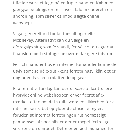
tilfælde være et tegn på en fup e-handler. Køb med
gængse betalingskort er i hvert fald inkluderet i en
anordning, som sikrer os imod uægte online
webshops.
Vi går generelt ind for kortbestillinger eller
MobilePay. Alternativt kan du vælge en
afdragsløsning som fx ViaBill, for så vidt du agter at
finansiere omkostningerne over et længere tidsrum.
Før folk handler hos en internet forhandler kunne de
utvivlsomt se på e-butikkens forretningsvilkår, det er
dog uden tvivl en omfattende opgave.
Et alternativt forslag kan derfor være at kontrollere
hvorvidt online webshoppen er verificeret af e-
mærket, eftersom det skulle være en sikkerhed for at
internet selskabet opfylder de officielle regler,
foruden at internet forretningen rutinemæssigt
gennemses af specialister der er meget fortrolige
vilkårene på området. Dette er en god mulighed for