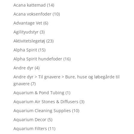
Acana kattemad
(14)
Acana voksenfoder
(10)
Advantage Vet
(6)
Agilityudstyr
(3)
Aktivitetslegetøj
(23)
Alpha Spirit
(15)
Alpha Spirit hundefoder
(16)
Andre dyr
(4)
Andre dyr > Til gnavere > Bure, huse og løbegårde til
gnavere
(7)
Aquarium & Pond Tubing
(1)
Aquarium Air Stones & Diffusers
(3)
Aquarium Cleaning Supplies
(10)
Aquarium Decor
(5)
Aquarium Filters
(11)