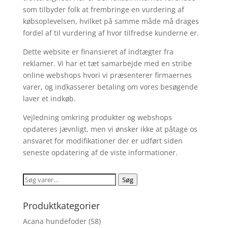
som tilbyder folk at frembringe en vurdering af
købsoplevelsen, hvilket på samme måde må drages
fordel af til vurdering af hvor tilfredse kunderne er.
Dette website er finansieret af indtægter fra
reklamer. Vi har et tæt samarbejde med en stribe
online webshops hvori vi præsenterer firmaernes
varer, og indkasserer betaling om vores besøgende
laver et indkøb.
Vejledning omkring produkter og webshops
opdateres jævnligt, men vi ønsker ikke at påtage os
ansvaret for modifikationer der er udført siden
seneste opdatering af de viste informationer.
Søg
Søg
efter:
Produktkategorier
Acana hundefoder
(58)