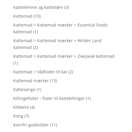
Kattelemme og kattedøre
(3)
Kattemad
(10)
Kattemad > Kattemad mærker > Essential Foods
kattemad
(1)
Kattemad > Kattemad mærker > Wildes Land
kattemad
(3)
Kattemad > Kattemad mærker > Ziwipeak kattemad
(1)
Kattemad > Vådfoder til kat
(2)
Kattemad mærker
(13)
Kattesenge
(1)
Killingefoder - foder til kattekillinger
(1)
Klikkere
(4)
Kong
(7)
Kornfri godbidder
(11)