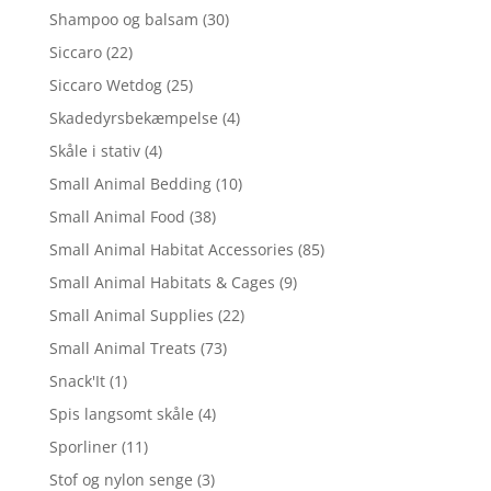
Shampoo og balsam
(30)
Siccaro
(22)
Siccaro Wetdog
(25)
Skadedyrsbekæmpelse
(4)
Skåle i stativ
(4)
Small Animal Bedding
(10)
Small Animal Food
(38)
Small Animal Habitat Accessories
(85)
Small Animal Habitats & Cages
(9)
Small Animal Supplies
(22)
Small Animal Treats
(73)
Snack'It
(1)
Spis langsomt skåle
(4)
Sporliner
(11)
Stof og nylon senge
(3)