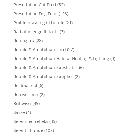
Prescription Cat Food
(52)
Prescription Dog Food
(123)
Problemløsning til hunde
(21)
Radiatorsenge til katte
(3)
Reb og tov
(28)
Reptile & Amphibian Food
(27)
Reptile & Amphibian Habitat Heating & Lighting
(9)
Reptile & Amphibian Substrates
(6)
Reptile & Amphibian Supplies
(2)
Restmarked
(6)
Retriverliner
(2)
Ruffwear
(49)
Sakse
(4)
Seler med refleks
(35)
Seler til hunde
(102)