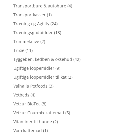
Transportbure & autobure
(4)
Transportkasser
(1)
Træning og Agility
(24)
Træningsgodbidder
(13)
Trimmeknive
(2)
Trixie
(11)
Tyggeben, kødben & oksehud
(42)
Ugiftige loppemidler
(9)
Ugiftige loppemidler til kat
(2)
Valhalla Petfoods
(3)
Vetbeds
(4)
Vetcur BioTec
(8)
Vetcur Gourmix kattemad
(5)
Vitaminer til hunde
(2)
Vom kattemad
(1)