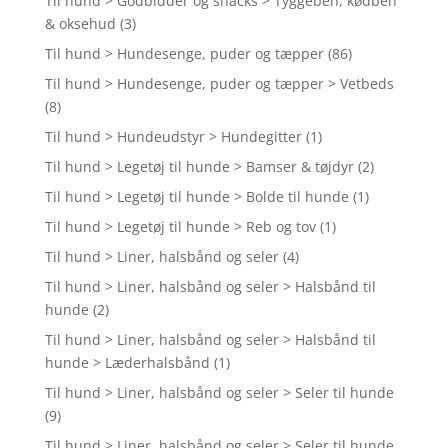
Til hund > Godbidder og snacks > Tyggeben, kødben
& oksehud
(3)
Til hund > Hundesenge, puder og tæpper
(86)
Til hund > Hundesenge, puder og tæpper > Vetbeds
(8)
Til hund > Hundeudstyr > Hundegitter
(1)
Til hund > Legetøj til hunde > Bamser & tøjdyr
(2)
Til hund > Legetøj til hunde > Bolde til hunde
(1)
Til hund > Legetøj til hunde > Reb og tov
(1)
Til hund > Liner, halsbånd og seler
(4)
Til hund > Liner, halsbånd og seler > Halsbånd til
hunde
(2)
Til hund > Liner, halsbånd og seler > Halsbånd til
hunde > Læderhalsbånd
(1)
Til hund > Liner, halsbånd og seler > Seler til hunde
(9)
Til hund > Liner, halsbånd og seler > Seler til hunde