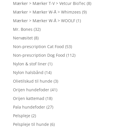
Mærker > Mærker T-V > Vetcur BioTec
(8)
Mærker > Mærker W-Å > Whimzees
(9)
Mærker > Mærker W-Å > WOOLF
(1)
Mr. Bones
(32)
Nervøsitet
(8)
Non-prescription Cat Food
(53)
Non-prescription Dog Food
(112)
Nylon & stof liner
(1)
Nylon halsbånd
(14)
Olietilskud til hunde
(3)
Orijen hundefoder
(41)
Orijen kattemad
(18)
Pala hundefoder
(27)
Pelspleje
(2)
Pelspleje til hunde
(6)