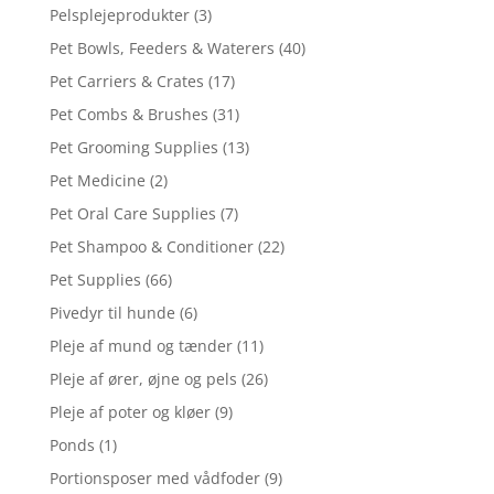
Pelsplejeprodukter
(3)
Pet Bowls, Feeders & Waterers
(40)
Pet Carriers & Crates
(17)
Pet Combs & Brushes
(31)
Pet Grooming Supplies
(13)
Pet Medicine
(2)
Pet Oral Care Supplies
(7)
Pet Shampoo & Conditioner
(22)
Pet Supplies
(66)
Pivedyr til hunde
(6)
Pleje af mund og tænder
(11)
Pleje af ører, øjne og pels
(26)
Pleje af poter og kløer
(9)
Ponds
(1)
Portionsposer med vådfoder
(9)