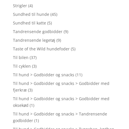
Strigler
(4)
Sundhed til hunde
(45)
Sundhed til katte
(5)
Tandrensende godbidder
(9)
Tandrensende legetøj
(9)
Taste of the Wild hundefoder
(5)
Til bilen
(37)
Til cyklen
(3)
Til hund > Godbidder og snacks
(11)
Til hund > Godbidder og snacks > Godbidder med
fjerkræ
(3)
Til hund > Godbidder og snacks > Godbidder med
oksekød
(1)
Til hund > Godbidder og snacks > Tandrensende
godbidder
(1)