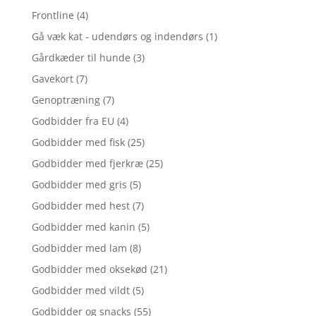
Frontline
(4)
Gå væk kat - udendørs og indendørs
(1)
Gårdkæder til hunde
(3)
Gavekort
(7)
Genoptræning
(7)
Godbidder fra EU
(4)
Godbidder med fisk
(25)
Godbidder med fjerkræ
(25)
Godbidder med gris
(5)
Godbidder med hest
(7)
Godbidder med kanin
(5)
Godbidder med lam
(8)
Godbidder med oksekød
(21)
Godbidder med vildt
(5)
Godbidder og snacks
(55)