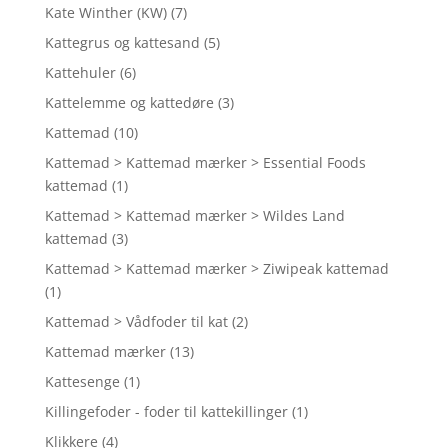
Kate Winther (KW)
(7)
Kattegrus og kattesand
(5)
Kattehuler
(6)
Kattelemme og kattedøre
(3)
Kattemad
(10)
Kattemad > Kattemad mærker > Essential Foods
kattemad
(1)
Kattemad > Kattemad mærker > Wildes Land
kattemad
(3)
Kattemad > Kattemad mærker > Ziwipeak kattemad
(1)
Kattemad > Vådfoder til kat
(2)
Kattemad mærker
(13)
Kattesenge
(1)
Killingefoder - foder til kattekillinger
(1)
Klikkere
(4)