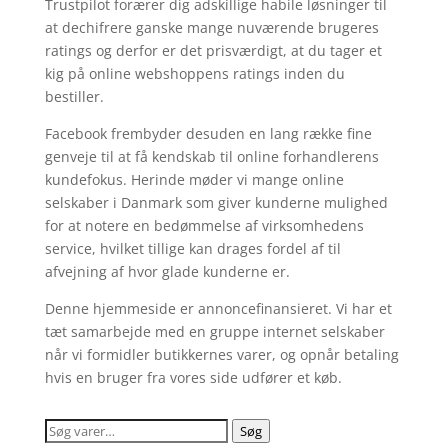
Trustpilot forærer dig adskillige habile løsninger til
at dechifrere ganske mange nuværende brugeres
ratings og derfor er det prisværdigt, at du tager et
kig på online webshoppens ratings inden du
bestiller.
Facebook frembyder desuden en lang række fine
genveje til at få kendskab til online forhandlerens
kundefokus. Herinde møder vi mange online
selskaber i Danmark som giver kunderne mulighed
for at notere en bedømmelse af virksomhedens
service, hvilket tillige kan drages fordel af til
afvejning af hvor glade kunderne er.
Denne hjemmeside er annoncefinansieret. Vi har et
tæt samarbejde med en gruppe internet selskaber
når vi formidler butikkernes varer, og opnår betaling
hvis en bruger fra vores side udfører et køb.
Søg
Søg