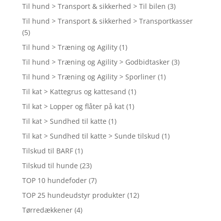
Til hund > Transport & sikkerhed > Til bilen
(3)
Til hund > Transport & sikkerhed > Transportkasser
(5)
Til hund > Træning og Agility
(1)
Til hund > Træning og Agility > Godbidtasker
(3)
Til hund > Træning og Agility > Sporliner
(1)
Til kat > Kattegrus og kattesand
(1)
Til kat > Lopper og flåter på kat
(1)
Til kat > Sundhed til katte
(1)
Til kat > Sundhed til katte > Sunde tilskud
(1)
Tilskud til BARF
(1)
Tilskud til hunde
(23)
TOP 10 hundefoder
(7)
TOP 25 hundeudstyr produkter
(12)
Tørredækkener
(4)