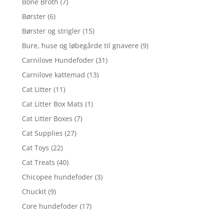
Bone Broth
(7)
Børster
(6)
Børster og strigler
(15)
Bure, huse og løbegårde til gnavere
(9)
Carnilove Hundefoder
(31)
Carnilove kattemad
(13)
Cat Litter
(11)
Cat Litter Box Mats
(1)
Cat Litter Boxes
(7)
Cat Supplies
(27)
Cat Toys
(22)
Cat Treats
(40)
Chicopee hundefoder
(3)
Chuckit
(9)
Core hundefoder
(17)