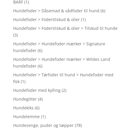
BARF
(1)
Hundefoder > Dåsemad & vådfoder til hund
(6)
Hundefoder > Fodertilskud & olier
(1)
Hundefoder > Fodertilskud & olier > Tilskud til hunde
(3)
Hundefoder > Hundefoder mærker > Signature
hundefoder
(6)
Hundefoder > Hundefoder mærker > Wildes Land
hundefoder
(6)
Hundefoder > Tørfoder til hund > Hundefoder med
fisk
(1)
Hundefoder med kylling
(2)
Hundegitter
(4)
Hundekiks
(6)
Hundelemme
(1)
Hundesenge, puder og tæpper
(78)