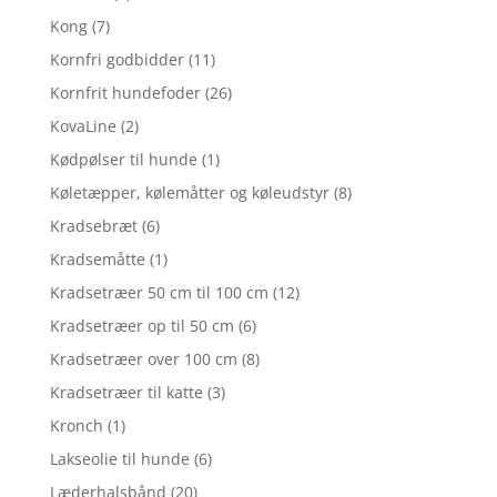
Kong
(7)
Kornfri godbidder
(11)
Kornfrit hundefoder
(26)
KovaLine
(2)
Kødpølser til hunde
(1)
Køletæpper, kølemåtter og køleudstyr
(8)
Kradsebræt
(6)
Kradsemåtte
(1)
Kradsetræer 50 cm til 100 cm
(12)
Kradsetræer op til 50 cm
(6)
Kradsetræer over 100 cm
(8)
Kradsetræer til katte
(3)
Kronch
(1)
Lakseolie til hunde
(6)
Læderhalsbånd
(20)