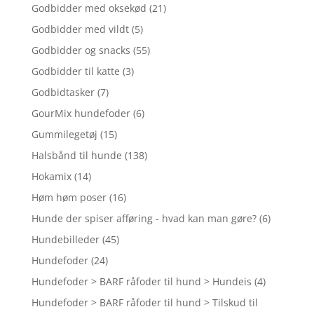
Godbidder med oksekød
(21)
Godbidder med vildt
(5)
Godbidder og snacks
(55)
Godbidder til katte
(3)
Godbidtasker
(7)
GourMix hundefoder
(6)
Gummilegetøj
(15)
Halsbånd til hunde
(138)
Hokamix
(14)
Høm høm poser
(16)
Hunde der spiser afføring - hvad kan man gøre?
(6)
Hundebilleder
(45)
Hundefoder
(24)
Hundefoder > BARF råfoder til hund > Hundeis
(4)
Hundefoder > BARF råfoder til hund > Tilskud til