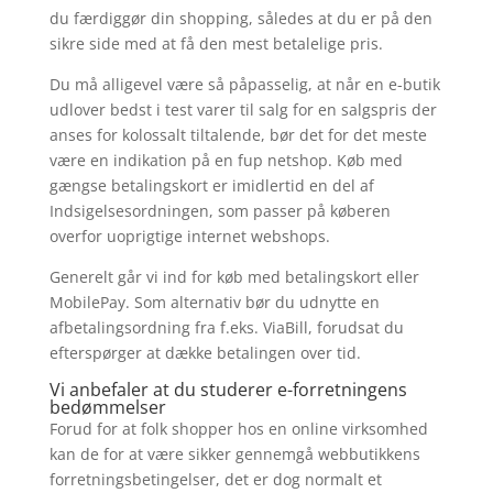
du færdiggør din shopping, således at du er på den
sikre side med at få den mest betalelige pris.
Du må alligevel være så påpasselig, at når en e-butik
udlover bedst i test varer til salg for en salgspris der
anses for kolossalt tiltalende, bør det for det meste
være en indikation på en fup netshop. Køb med
gængse betalingskort er imidlertid en del af
Indsigelsesordningen, som passer på køberen
overfor uoprigtige internet webshops.
Generelt går vi ind for køb med betalingskort eller
MobilePay. Som alternativ bør du udnytte en
afbetalingsordning fra f.eks. ViaBill, forudsat du
efterspørger at dække betalingen over tid.
Vi anbefaler at du studerer e-forretningens
bedømmelser
Forud for at folk shopper hos en online virksomhed
kan de for at være sikker gennemgå webbutikkens
forretningsbetingelser, det er dog normalt et