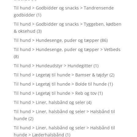
Til hund > Godbidder og snacks > Tandrensende
godbidder
(1)
Til hund > Godbidder og snacks > Tyggeben, kødben
& oksehud
(3)
Til hund > Hundesenge, puder og tæpper
(86)
Til hund > Hundesenge, puder og tæpper > Vetbeds
(8)
Til hund > Hundeudstyr > Hundegitter
(1)
Til hund > Legetøj til hunde > Bamser & tøjdyr
(2)
Til hund > Legetøj til hunde > Bolde til hunde
(1)
Til hund > Legetøj til hunde > Reb og tov
(1)
Til hund > Liner, halsbånd og seler
(4)
Til hund > Liner, halsbånd og seler > Halsbånd til
hunde
(2)
Til hund > Liner, halsbånd og seler > Halsbånd til
hunde > Læderhalsbånd
(1)