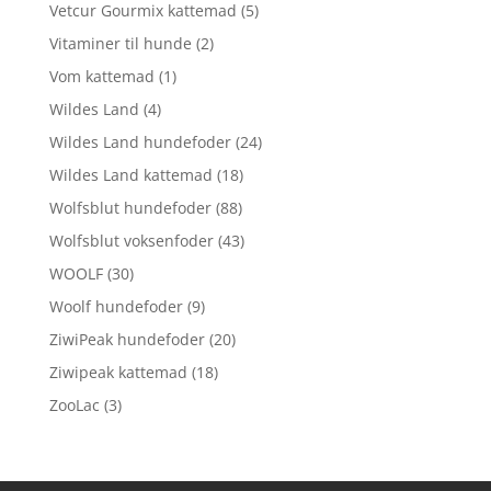
Vetcur Gourmix kattemad
(5)
Vitaminer til hunde
(2)
Vom kattemad
(1)
Wildes Land
(4)
Wildes Land hundefoder
(24)
Wildes Land kattemad
(18)
Wolfsblut hundefoder
(88)
Wolfsblut voksenfoder
(43)
WOOLF
(30)
Woolf hundefoder
(9)
ZiwiPeak hundefoder
(20)
Ziwipeak kattemad
(18)
ZooLac
(3)