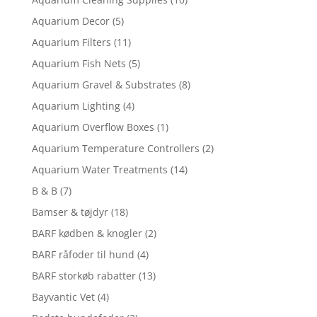
Aquarium Decor
(5)
Aquarium Filters
(11)
Aquarium Fish Nets
(5)
Aquarium Gravel & Substrates
(8)
Aquarium Lighting
(4)
Aquarium Overflow Boxes
(1)
Aquarium Temperature Controllers
(2)
Aquarium Water Treatments
(14)
B & B
(7)
Bamser & tøjdyr
(18)
BARF kødben & knogler
(2)
BARF råfoder til hund
(4)
BARF storkøb rabatter
(13)
Bayvantic Vet
(4)