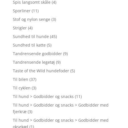
Spis langsomt skåle
(4)
Sporliner
(11)
Stof og nylon senge
(3)
Strigler
(4)
Sundhed til hunde
(45)
Sundhed til katte
(5)
Tandrensende godbidder
(9)
Tandrensende legetøj
(9)
Taste of the Wild hundefoder
(5)
Til bilen
(37)
Til cyklen
(3)
Til hund > Godbidder og snacks
(11)
Til hund > Godbidder og snacks > Godbidder med
fjerkræ
(3)
Til hund > Godbidder og snacks > Godbidder med
oksekød
(1)