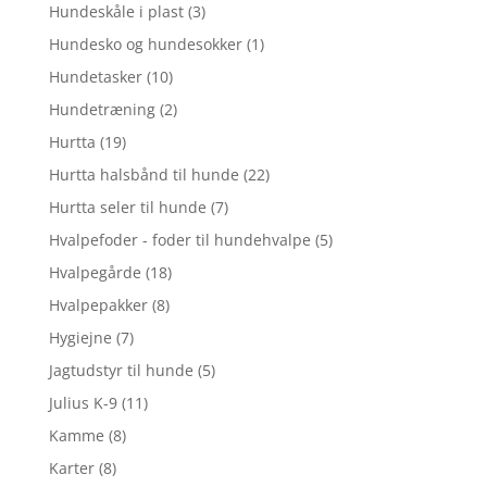
Hundeskåle i plast
(3)
Hundesko og hundesokker
(1)
Hundetasker
(10)
Hundetræning
(2)
Hurtta
(19)
Hurtta halsbånd til hunde
(22)
Hurtta seler til hunde
(7)
Hvalpefoder - foder til hundehvalpe
(5)
Hvalpegårde
(18)
Hvalpepakker
(8)
Hygiejne
(7)
Jagtudstyr til hunde
(5)
Julius K-9
(11)
Kamme
(8)
Karter
(8)