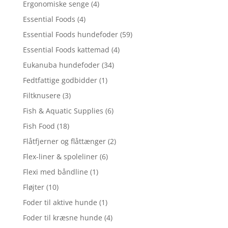
Ergonomiske senge
(4)
Essential Foods
(4)
Essential Foods hundefoder
(59)
Essential Foods kattemad
(4)
Eukanuba hundefoder
(34)
Fedtfattige godbidder
(1)
Filtknusere
(3)
Fish & Aquatic Supplies
(6)
Fish Food
(18)
Flåtfjerner og flåttænger
(2)
Flex-liner & spoleliner
(6)
Flexi med båndline
(1)
Fløjter
(10)
Foder til aktive hunde
(1)
Foder til kræsne hunde
(4)