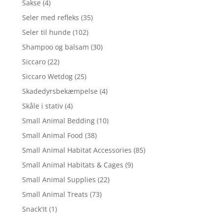
Sakse
(4)
Seler med refleks
(35)
Seler til hunde
(102)
Shampoo og balsam
(30)
Siccaro
(22)
Siccaro Wetdog
(25)
Skadedyrsbekæmpelse
(4)
Skåle i stativ
(4)
Small Animal Bedding
(10)
Small Animal Food
(38)
Small Animal Habitat Accessories
(85)
Small Animal Habitats & Cages
(9)
Small Animal Supplies
(22)
Small Animal Treats
(73)
Snack'It
(1)