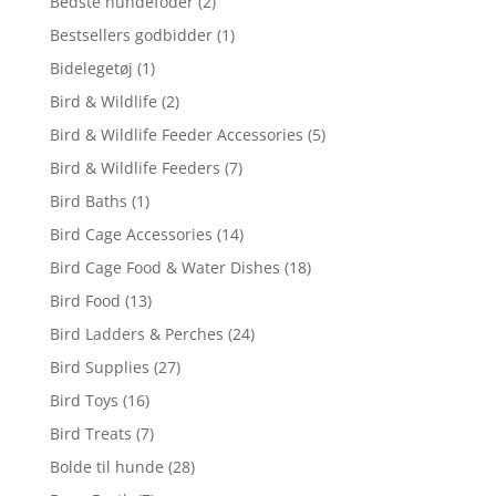
Bedste hundefoder
(2)
Bestsellers godbidder
(1)
Bidelegetøj
(1)
Bird & Wildlife
(2)
Bird & Wildlife Feeder Accessories
(5)
Bird & Wildlife Feeders
(7)
Bird Baths
(1)
Bird Cage Accessories
(14)
Bird Cage Food & Water Dishes
(18)
Bird Food
(13)
Bird Ladders & Perches
(24)
Bird Supplies
(27)
Bird Toys
(16)
Bird Treats
(7)
Bolde til hunde
(28)