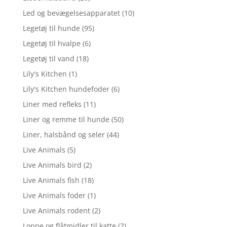
Led og bevægelsesapparatet
(10)
Legetøj til hunde
(95)
Legetøj til hvalpe
(6)
Legetøj til vand
(18)
Lily's Kitchen
(1)
Lily's Kitchen hundefoder
(6)
Liner med refleks
(11)
Liner og remme til hunde
(50)
Liner, halsbånd og seler
(44)
Live Animals
(5)
Live Animals bird
(2)
Live Animals fish
(18)
Live Animals foder
(1)
Live Animals rodent
(2)
Loppe og flåtmidler til katte
(2)