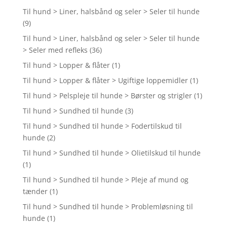
Til hund > Liner, halsbånd og seler > Seler til hunde
(9)
Til hund > Liner, halsbånd og seler > Seler til hunde
> Seler med refleks
(36)
Til hund > Lopper & flåter
(1)
Til hund > Lopper & flåter > Ugiftige loppemidler
(1)
Til hund > Pelspleje til hunde > Børster og strigler
(1)
Til hund > Sundhed til hunde
(3)
Til hund > Sundhed til hunde > Fodertilskud til
hunde
(2)
Til hund > Sundhed til hunde > Olietilskud til hunde
(1)
Til hund > Sundhed til hunde > Pleje af mund og
tænder
(1)
Til hund > Sundhed til hunde > Problemløsning til
hunde
(1)