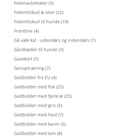
Foderautomater
(5)
Fodertilskud & olier
(22)
Fodertilskud til hunde
(18)
Frontline
(4)
Gå væk kat - udendørs og indendørs
(1)
Gårdkæder til hunde
(3)
Gavekort
(7)
Genoptræning
(7)
Godbidder fra EU
(4)
Godbidder med fisk
(25)
Godbidder med fjerkræ
(25)
Godbidder med gris
(5)
Godbidder med hest
(7)
Godbidder med kanin
(5)
Godbidder med lam
(8)