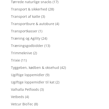
Tørrede naturlige snacks
(17)
Transport & sikkerhed
(28)
Transport af katte
(3)
Transportbure & autobure
(4)
Transportkasser
(1)
Træning og Agility
(24)
Træningsgodbidder
(13)
Trimmeknive
(2)
Trixie
(11)
Tyggeben, kødben & oksehud
(42)
Ugiftige loppemidler
(9)
Ugiftige loppemidler til kat
(2)
Valhalla Petfoods
(3)
Vetbeds
(4)
Vetcur BioTec
(8)