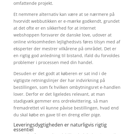
omfattende projekt.
Et nemmere alternativ kan være at se nærmere på
hvorvidt webbutikken er e-mærke godkendt, grundet
at det ofte er en sikkerhed for at internet
webshoppen forsvarer de danske love, udover at
online virksomheden lejlighedsvis føres tilsyn med af
eksperter der mestrer vilkårene på området. Det er
en rigtig god anledning til bistand, ifald du forvoldes
problemer i processen med din handel.
Desuden er det godt at køberen er sat ind i de
vigtigste retningslinjer der har indvirkning på
bestillingen, som fx hvilken ombytningsret e-handlen
lover. Derfor er det ligeledes relevant, at man
stadigvæk gemmer ens ordrekvittering, så man
fremadrettet vil kunne påvise bestillingen, hvad end
du skal købe en gave til en dreng eller pige.
Leveringsdygtigheden er naturligvis rigtig
essentiel