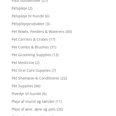
Pala hundefoder
(27)
Pelspleje
(2)
Pelspleje til hunde
(6)
Pelsplejeprodukter
(3)
Pet Bowls, Feeders & Waterers
(40)
Pet Carriers & Crates
(17)
Pet Combs & Brushes
(31)
Pet Grooming Supplies
(13)
Pet Medicine
(2)
Pet Oral Care Supplies
(7)
Pet Shampoo & Conditioner
(22)
Pet Supplies
(66)
Pivedyr til hunde
(6)
Pleje af mund og tænder
(11)
Pleje af ører, øjne og pels
(26)