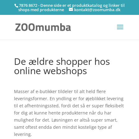
7876 8672 - Denne side er et produktkatalog og linker til
shops med produkterne
kontakt@zoomumba.dk
De ældre shopper hos
online webshops
Masser af e-butikker tildeler til alt held flere
leveringsformer. En yndling er for øjeblikket levering
til et afhentningssted, fordi det så er super fleksibelt
for dig at kunne hente produkterne når du har
mulighed for det. Løsningen er altså super smart,
samt oftest endda den mindst kostelige type af
levering.