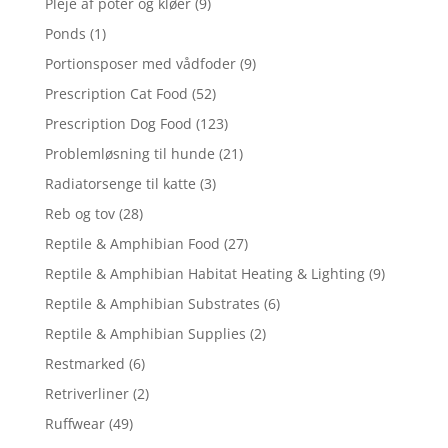
Pleje af poter og kløer
(9)
Ponds
(1)
Portionsposer med vådfoder
(9)
Prescription Cat Food
(52)
Prescription Dog Food
(123)
Problemløsning til hunde
(21)
Radiatorsenge til katte
(3)
Reb og tov
(28)
Reptile & Amphibian Food
(27)
Reptile & Amphibian Habitat Heating & Lighting
(9)
Reptile & Amphibian Substrates
(6)
Reptile & Amphibian Supplies
(2)
Restmarked
(6)
Retriverliner
(2)
Ruffwear
(49)