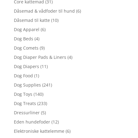
Core kattemad
(31)
Dåsemad & vådfoder til hund
(6)
Dåsemad til katte
(10)
Dog Apparel
(6)
Dog Beds
(4)
Dog Comets
(9)
Dog Diaper Pads & Liners
(4)
Dog Diapers
(11)
Dog Food
(1)
Dog Supplies
(241)
Dog Toys
(140)
Dog Treats
(233)
Dressurliner
(5)
Eden hundefoder
(12)
Elektroniske kattelemme
(6)