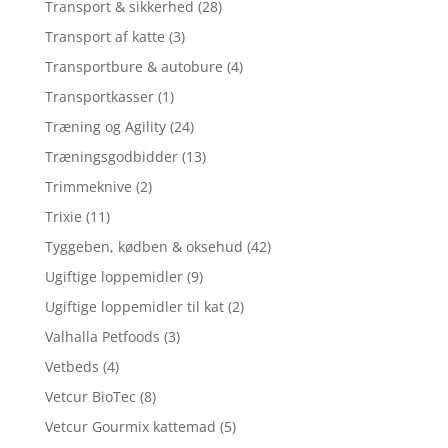
Transport & sikkerhed
(28)
Transport af katte
(3)
Transportbure & autobure
(4)
Transportkasser
(1)
Træning og Agility
(24)
Træningsgodbidder
(13)
Trimmeknive
(2)
Trixie
(11)
Tyggeben, kødben & oksehud
(42)
Ugiftige loppemidler
(9)
Ugiftige loppemidler til kat
(2)
Valhalla Petfoods
(3)
Vetbeds
(4)
Vetcur BioTec
(8)
Vetcur Gourmix kattemad
(5)