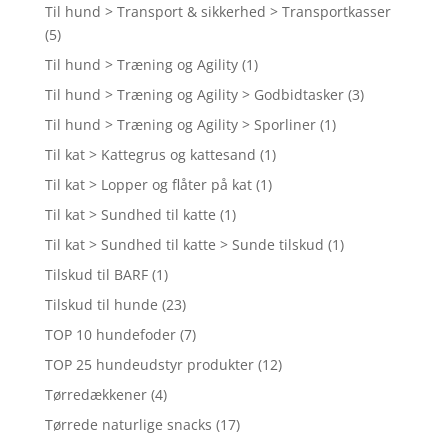
Til hund > Transport & sikkerhed > Transportkasser
(5)
Til hund > Træning og Agility
(1)
Til hund > Træning og Agility > Godbidtasker
(3)
Til hund > Træning og Agility > Sporliner
(1)
Til kat > Kattegrus og kattesand
(1)
Til kat > Lopper og flåter på kat
(1)
Til kat > Sundhed til katte
(1)
Til kat > Sundhed til katte > Sunde tilskud
(1)
Tilskud til BARF
(1)
Tilskud til hunde
(23)
TOP 10 hundefoder
(7)
TOP 25 hundeudstyr produkter
(12)
Tørredækkener
(4)
Tørrede naturlige snacks
(17)