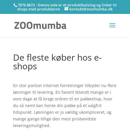
7876 8672 - Denne side er et produktkatalog og linker til
shops med produkterne
kontakt@zoomumba.dk
De fleste køber hos e-
shops
En stor portion internet forretninger tilbyder nu flere
løsninger til levering. En favorit iblandt mange er i
vore dage at få bragt ordren til en pakkeshop, hvor
du så nemt kan hente din pakke på et valgfrit
tidspunkt. Løsningen er jo vældig ukompliceret, og
mange gange tillige den mest prisbevidste
leveringsmulighed.