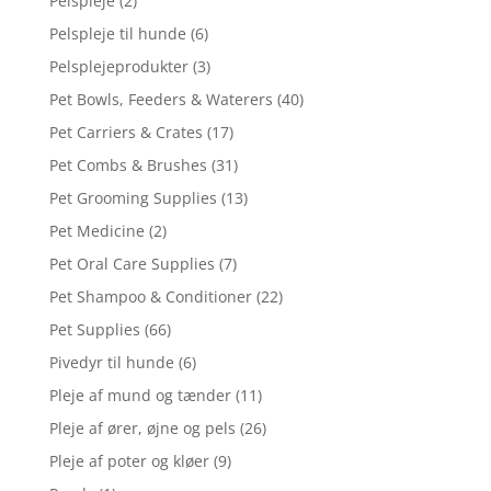
Pelspleje
(2)
Pelspleje til hunde
(6)
Pelsplejeprodukter
(3)
Pet Bowls, Feeders & Waterers
(40)
Pet Carriers & Crates
(17)
Pet Combs & Brushes
(31)
Pet Grooming Supplies
(13)
Pet Medicine
(2)
Pet Oral Care Supplies
(7)
Pet Shampoo & Conditioner
(22)
Pet Supplies
(66)
Pivedyr til hunde
(6)
Pleje af mund og tænder
(11)
Pleje af ører, øjne og pels
(26)
Pleje af poter og kløer
(9)