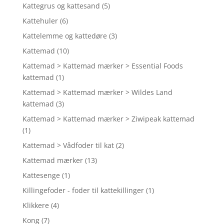
Kattegrus og kattesand
(5)
Kattehuler
(6)
Kattelemme og kattedøre
(3)
Kattemad
(10)
Kattemad > Kattemad mærker > Essential Foods
kattemad
(1)
Kattemad > Kattemad mærker > Wildes Land
kattemad
(3)
Kattemad > Kattemad mærker > Ziwipeak kattemad
(1)
Kattemad > Vådfoder til kat
(2)
Kattemad mærker
(13)
Kattesenge
(1)
Killingefoder - foder til kattekillinger
(1)
Klikkere
(4)
Kong
(7)