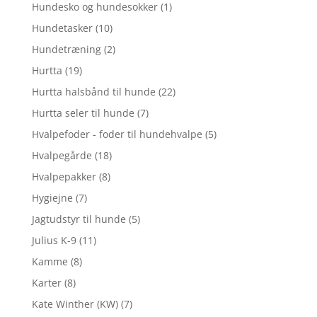
Hundesko og hundesokker
(1)
Hundetasker
(10)
Hundetræning
(2)
Hurtta
(19)
Hurtta halsbånd til hunde
(22)
Hurtta seler til hunde
(7)
Hvalpefoder - foder til hundehvalpe
(5)
Hvalpegårde
(18)
Hvalpepakker
(8)
Hygiejne
(7)
Jagtudstyr til hunde
(5)
Julius K-9
(11)
Kamme
(8)
Karter
(8)
Kate Winther (KW)
(7)