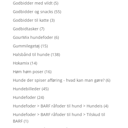
Godbidder med vildt
(5)
Godbidder og snacks
(55)
Godbidder til katte
(3)
Godbidtasker
(7)
GourMix hundefoder
(6)
Gummilegetøj
(15)
Halsbånd til hunde
(138)
Hokamix
(14)
Høm høm poser
(16)
Hunde der spiser afføring - hvad kan man gøre?
(6)
Hundebilleder
(45)
Hundefoder
(24)
Hundefoder > BARF råfoder til hund > Hundeis
(4)
Hundefoder > BARF råfoder til hund > Tilskud til
BARF
(1)