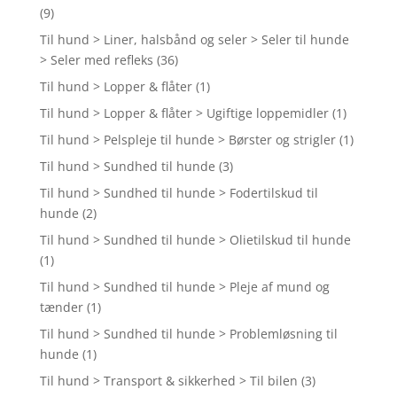
(9)
Til hund > Liner, halsbånd og seler > Seler til hunde
> Seler med refleks
(36)
Til hund > Lopper & flåter
(1)
Til hund > Lopper & flåter > Ugiftige loppemidler
(1)
Til hund > Pelspleje til hunde > Børster og strigler
(1)
Til hund > Sundhed til hunde
(3)
Til hund > Sundhed til hunde > Fodertilskud til
hunde
(2)
Til hund > Sundhed til hunde > Olietilskud til hunde
(1)
Til hund > Sundhed til hunde > Pleje af mund og
tænder
(1)
Til hund > Sundhed til hunde > Problemløsning til
hunde
(1)
Til hund > Transport & sikkerhed > Til bilen
(3)