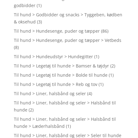
godbidder
(1)
Til hund > Godbidder og snacks > Tyggeben, kødben
& oksehud
(3)
Til hund > Hundesenge, puder og tæpper
(86)
Til hund > Hundesenge, puder og tæpper > Vetbeds
(8)
Til hund > Hundeudstyr > Hundegitter
(1)
Til hund > Legetøj til hunde > Bamser & tøjdyr
(2)
Til hund > Legetøj til hunde > Bolde til hunde
(1)
Til hund > Legetøj til hunde > Reb og tov
(1)
Til hund > Liner, halsbånd og seler
(4)
Til hund > Liner, halsbånd og seler > Halsbånd til
hunde
(2)
Til hund > Liner, halsbånd og seler > Halsbånd til
hunde > Læderhalsbånd
(1)
Til hund > Liner, halsbånd og seler > Seler til hunde