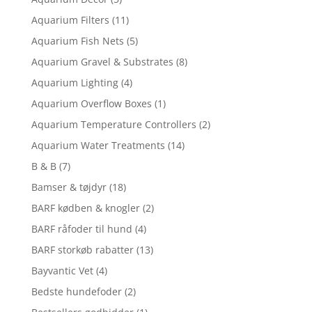
Aquarium Filters
(11)
Aquarium Fish Nets
(5)
Aquarium Gravel & Substrates
(8)
Aquarium Lighting
(4)
Aquarium Overflow Boxes
(1)
Aquarium Temperature Controllers
(2)
Aquarium Water Treatments
(14)
B & B
(7)
Bamser & tøjdyr
(18)
BARF kødben & knogler
(2)
BARF råfoder til hund
(4)
BARF storkøb rabatter
(13)
Bayvantic Vet
(4)
Bedste hundefoder
(2)