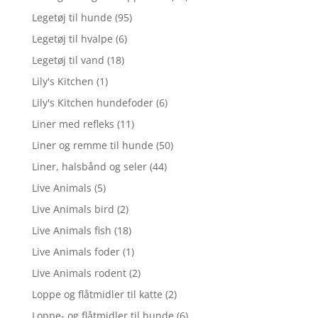
Legetøj til hunde
(95)
Legetøj til hvalpe
(6)
Legetøj til vand
(18)
Lily's Kitchen
(1)
Lily's Kitchen hundefoder
(6)
Liner med refleks
(11)
Liner og remme til hunde
(50)
Liner, halsbånd og seler
(44)
Live Animals
(5)
Live Animals bird
(2)
Live Animals fish
(18)
Live Animals foder
(1)
Live Animals rodent
(2)
Loppe og flåtmidler til katte
(2)
Loppe- og flåtmidler til hunde
(6)