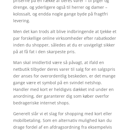
priserne på en række af deres varer – til piger og
drenge, og yderligere også til herrer og damer –
kolossalt, og endda nogle gange byde på fragtfri
levering.
Men det kan trods alt blive indbringende at tjekke et
par forskellige online virksomheder efter rabatkoder
inden du shopper, således at du er usvigeligt sikker
på at få fat i den skarpeste pris.
Man skal imidlertid være så påvagt, at ifald en
netbutik tilbyder deres varer til salg for en salgspris
der anses for overordentlig beskeden, er det mange
gange være et symbol på en svindel netshop.
Handler med kort er heldigvis dækket ind under en
anordning, der garanterer dig som køber overfor
bedrageriske internet shops.
Generelt slår vi et slag for shopping med kort eller
mobilbetaling. Som en alternativ mulighed kan du
drage fordel af en afdragsordning fra eksempelvis