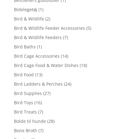
Bestsellers godbidder
(1)
Bidelegetøj
(1)
Bird & Wildlife
(2)
Bird & Wildlife Feeder Accessories
(5)
Bird & Wildlife Feeders
(7)
Bird Baths
(1)
Bird Cage Accessories
(14)
Bird Cage Food & Water Dishes
(18)
Bird Food
(13)
Bird Ladders & Perches
(24)
Bird Supplies
(27)
Bird Toys
(16)
Bird Treats
(7)
Bolde til hunde
(28)
Bone Broth
(7)