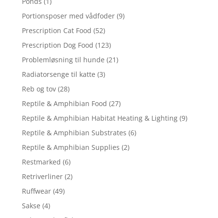
Ponds
(1)
Portionsposer med vådfoder
(9)
Prescription Cat Food
(52)
Prescription Dog Food
(123)
Problemløsning til hunde
(21)
Radiatorsenge til katte
(3)
Reb og tov
(28)
Reptile & Amphibian Food
(27)
Reptile & Amphibian Habitat Heating & Lighting
(9)
Reptile & Amphibian Substrates
(6)
Reptile & Amphibian Supplies
(2)
Restmarked
(6)
Retriverliner
(2)
Ruffwear
(49)
Sakse
(4)