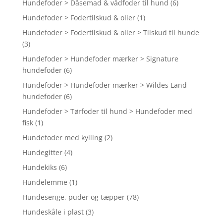
Hundefoder > Dåsemad & vådfoder til hund
(6)
Hundefoder > Fodertilskud & olier
(1)
Hundefoder > Fodertilskud & olier > Tilskud til hunde
(3)
Hundefoder > Hundefoder mærker > Signature
hundefoder
(6)
Hundefoder > Hundefoder mærker > Wildes Land
hundefoder
(6)
Hundefoder > Tørfoder til hund > Hundefoder med
fisk
(1)
Hundefoder med kylling
(2)
Hundegitter
(4)
Hundekiks
(6)
Hundelemme
(1)
Hundesenge, puder og tæpper
(78)
Hundeskåle i plast
(3)