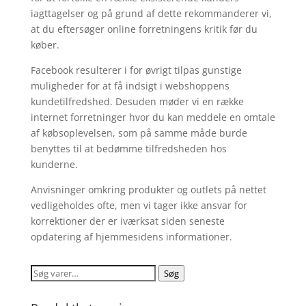
iagttagelser og på grund af dette rekommanderer vi,
at du eftersøger online forretningens kritik før du
køber.
Facebook resulterer i for øvrigt tilpas gunstige
muligheder for at få indsigt i webshoppens
kundetilfredshed. Desuden møder vi en række
internet forretninger hvor du kan meddele en omtale
af købsoplevelsen, som på samme måde burde
benyttes til at bedømme tilfredsheden hos
kunderne.
Anvisninger omkring produkter og outlets på nettet
vedligeholdes ofte, men vi tager ikke ansvar for
korrektioner der er iværksat siden seneste
opdatering af hjemmesidens informationer.
Søg
Søg
efter: