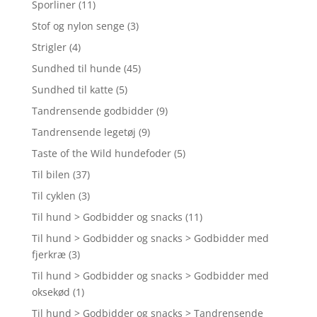
Sporliner
(11)
Stof og nylon senge
(3)
Strigler
(4)
Sundhed til hunde
(45)
Sundhed til katte
(5)
Tandrensende godbidder
(9)
Tandrensende legetøj
(9)
Taste of the Wild hundefoder
(5)
Til bilen
(37)
Til cyklen
(3)
Til hund > Godbidder og snacks
(11)
Til hund > Godbidder og snacks > Godbidder med
fjerkræ
(3)
Til hund > Godbidder og snacks > Godbidder med
oksekød
(1)
Til hund > Godbidder og snacks > Tandrensende