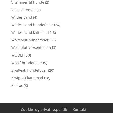
Vitaminer til hunde
(2)
Vom kattemad
(1)
Wildes Land
(4)
Wildes Land hundefoder
(24)
Wildes Land kattemad
(18)
Wolfsblut hundefoder
(88)
Wolfsblut voksenfoder
(43)
WOOLF
(30)
Woolf hundefoder
(9)
ZiwiPeak hundefoder
(20)
Ziwipeak kattemad
(18)
ZooLac
(3)
Cookie- og privatlivspolitik
Kontakt