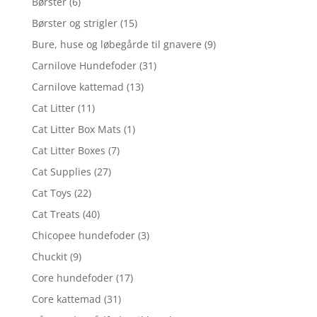
Børster
(6)
Børster og strigler
(15)
Bure, huse og løbegårde til gnavere
(9)
Carnilove Hundefoder
(31)
Carnilove kattemad
(13)
Cat Litter
(11)
Cat Litter Box Mats
(1)
Cat Litter Boxes
(7)
Cat Supplies
(27)
Cat Toys
(22)
Cat Treats
(40)
Chicopee hundefoder
(3)
Chuckit
(9)
Core hundefoder
(17)
Core kattemad
(31)