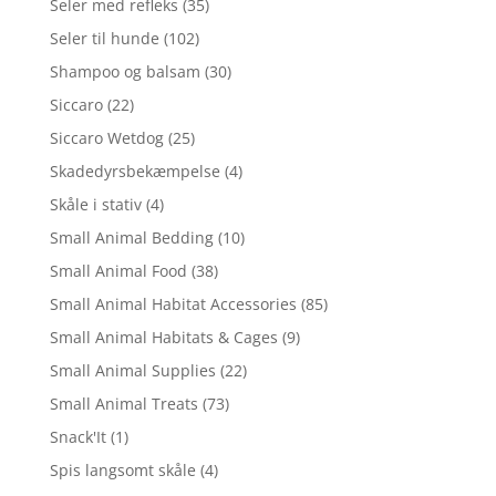
Seler med refleks
(35)
Seler til hunde
(102)
Shampoo og balsam
(30)
Siccaro
(22)
Siccaro Wetdog
(25)
Skadedyrsbekæmpelse
(4)
Skåle i stativ
(4)
Small Animal Bedding
(10)
Small Animal Food
(38)
Small Animal Habitat Accessories
(85)
Small Animal Habitats & Cages
(9)
Small Animal Supplies
(22)
Small Animal Treats
(73)
Snack'It
(1)
Spis langsomt skåle
(4)