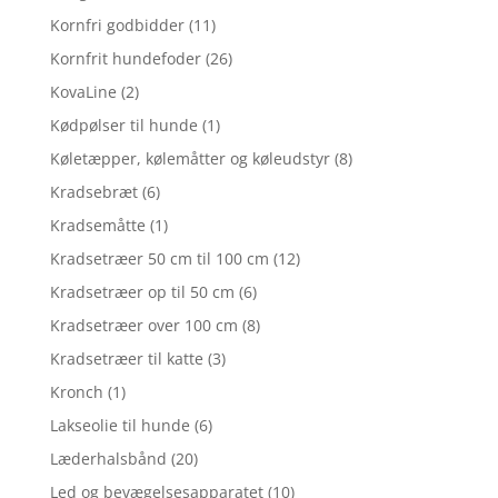
Kornfri godbidder
(11)
Kornfrit hundefoder
(26)
KovaLine
(2)
Kødpølser til hunde
(1)
Køletæpper, kølemåtter og køleudstyr
(8)
Kradsebræt
(6)
Kradsemåtte
(1)
Kradsetræer 50 cm til 100 cm
(12)
Kradsetræer op til 50 cm
(6)
Kradsetræer over 100 cm
(8)
Kradsetræer til katte
(3)
Kronch
(1)
Lakseolie til hunde
(6)
Læderhalsbånd
(20)
Led og bevægelsesapparatet
(10)