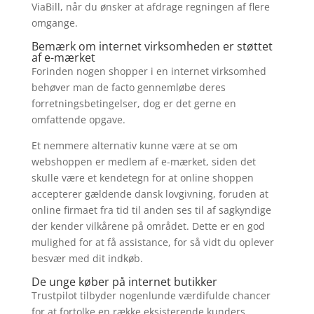
ViaBill, når du ønsker at afdrage regningen af flere
omgange.
Bemærk om internet virksomheden er støttet
af e-mærket
Forinden nogen shopper i en internet virksomhed
behøver man de facto gennemløbe deres
forretningsbetingelser, dog er det gerne en
omfattende opgave.
Et nemmere alternativ kunne være at se om
webshoppen er medlem af e-mærket, siden det
skulle være et kendetegn for at online shoppen
accepterer gældende dansk lovgivning, foruden at
online firmaet fra tid til anden ses til af sagkyndige
der kender vilkårene på området. Dette er en god
mulighed for at få assistance, for så vidt du oplever
besvær med dit indkøb.
De unge køber på internet butikker
Trustpilot tilbyder nogenlunde værdifulde chancer
for at fortolke en række eksisterende kunders