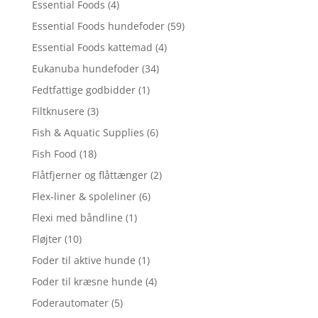
Essential Foods
(4)
Essential Foods hundefoder
(59)
Essential Foods kattemad
(4)
Eukanuba hundefoder
(34)
Fedtfattige godbidder
(1)
Filtknusere
(3)
Fish & Aquatic Supplies
(6)
Fish Food
(18)
Flåtfjerner og flåttænger
(2)
Flex-liner & spoleliner
(6)
Flexi med båndline
(1)
Fløjter
(10)
Foder til aktive hunde
(1)
Foder til kræsne hunde
(4)
Foderautomater
(5)