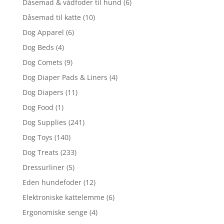
Dåsemad & vådfoder til hund
(6)
Dåsemad til katte
(10)
Dog Apparel
(6)
Dog Beds
(4)
Dog Comets
(9)
Dog Diaper Pads & Liners
(4)
Dog Diapers
(11)
Dog Food
(1)
Dog Supplies
(241)
Dog Toys
(140)
Dog Treats
(233)
Dressurliner
(5)
Eden hundefoder
(12)
Elektroniske kattelemme
(6)
Ergonomiske senge
(4)