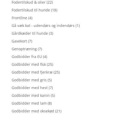
Fodertilskud & olier
(22)
Fodertilskud til hunde
(18)
Frontline
(4)
Gå væk kat - udendørs og indendørs
(1)
Gårdkæder til hunde
(3)
Gavekort
(7)
Genoptræning
(7)
Godbidder fra EU
(4)
Godbidder med fisk
(25)
Godbidder med fjerkræ
(25)
Godbidder med gris
(5)
Godbidder med hest
(7)
Godbidder med kanin
(5)
Godbidder med lam
(8)
Godbidder med oksekød
(21)