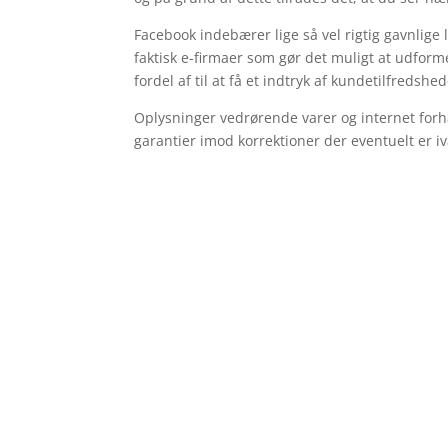
Facebook indebærer lige så vel rigtig gavnlige 
faktisk e-firmaer som gør det muligt at udfor
fordel af til at få et indtryk af kundetilfredshe
Oplysninger vedrørende varer og internet forha
garantier imod korrektioner der eventuelt er 