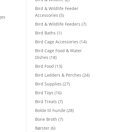
Bird & Wildlife Feeder
Accessories
(5)
ges
Bird & Wildlife Feeders
(7)
Bird Baths
(1)
Bird Cage Accessories
(14)
Bird Cage Food & Water
Dishes
(18)
Bird Food
(13)
Bird Ladders & Perches
(24)
Bird Supplies
(27)
Bird Toys
(16)
Bird Treats
(7)
Bolde til hunde
(28)
Bone Broth
(7)
Børster
(6)