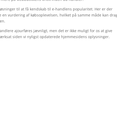
løsninger til at få kendskab til e-handlens popularitet. Her er der
me en vurdering af købsoplevelsen, hvilket på samme måde kan dra
den.
ndlere ajourføres jævnligt, men det er ikke muligt for os at give
iværksat siden vi nyligst opdaterede hjemmesidens oplysninger.