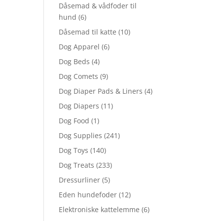
Dåsemad & vådfoder til
hund
(6)
Dåsemad til katte
(10)
Dog Apparel
(6)
Dog Beds
(4)
Dog Comets
(9)
Dog Diaper Pads & Liners
(4)
Dog Diapers
(11)
Dog Food
(1)
Dog Supplies
(241)
Dog Toys
(140)
Dog Treats
(233)
Dressurliner
(5)
Eden hundefoder
(12)
Elektroniske kattelemme
(6)