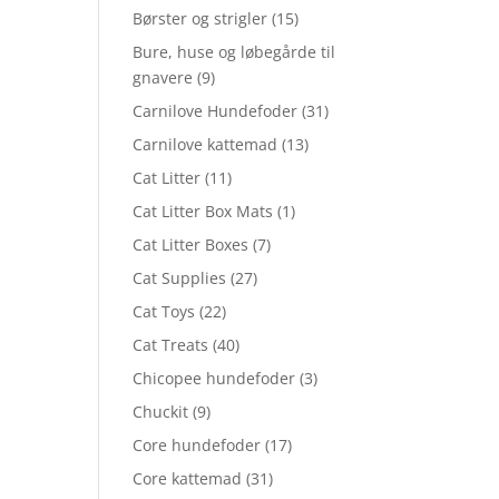
Børster og strigler
(15)
Bure, huse og løbegårde til
gnavere
(9)
Carnilove Hundefoder
(31)
Carnilove kattemad
(13)
Cat Litter
(11)
Cat Litter Box Mats
(1)
Cat Litter Boxes
(7)
Cat Supplies
(27)
Cat Toys
(22)
Cat Treats
(40)
Chicopee hundefoder
(3)
Chuckit
(9)
Core hundefoder
(17)
Core kattemad
(31)