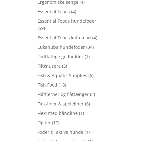
Ergonomiske senge
(4)
Essential Foods
(4)
Essential Foods hundefoder
(59)
Essential Foods kattemad
(4)
Eukanuba hundefoder
(34)
Fedtfattige godbidder
(1)
Filtknusere
(3)
Fish & Aquatic Supplies
(6)
Fish Food
(18)
Flåtfjerner og flåttænger
(2)
Flex-liner & spoleliner
(6)
Flexi med båndline
(1)
Fløjter
(10)
Foder til aktive hunde
(1)