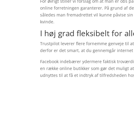
For øvrigt stiller vi forslag om at man er obs på
online forretningen garanterer. På grund af de
således man fremadrettet vil kunne påvise sin 
kvinde.
I høj grad fleksibelt for a
Trustpilot leverer flere fornemme genveje til 
derfor er det smart, at du gennemgår internet
Facebook indebærer ydermere faktisk troværdige
en række online butikker som gør det muligt 
udnyttes til at få et indtryk af tilfredsheden h