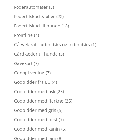
Foderautomater
(5)
Fodertilskud & olier
(22)
Fodertilskud til hunde
(18)
Frontline
(4)
Gå væk kat - udendørs og indendørs
(1)
Gårdkæder til hunde
(3)
Gavekort
(7)
Genoptræning
(7)
Godbidder fra EU
(4)
Godbidder med fisk
(25)
Godbidder med fjerkræ
(25)
Godbidder med gris
(5)
Godbidder med hest
(7)
Godbidder med kanin
(5)
Godbidder med lam
(8)