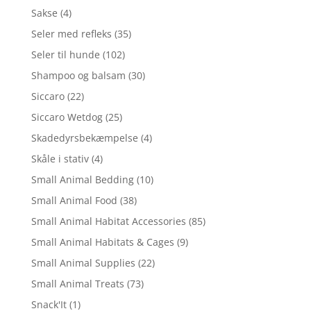
Sakse
(4)
Seler med refleks
(35)
Seler til hunde
(102)
Shampoo og balsam
(30)
Siccaro
(22)
Siccaro Wetdog
(25)
Skadedyrsbekæmpelse
(4)
Skåle i stativ
(4)
Small Animal Bedding
(10)
Small Animal Food
(38)
Small Animal Habitat Accessories
(85)
Small Animal Habitats & Cages
(9)
Small Animal Supplies
(22)
Small Animal Treats
(73)
Snack'It
(1)