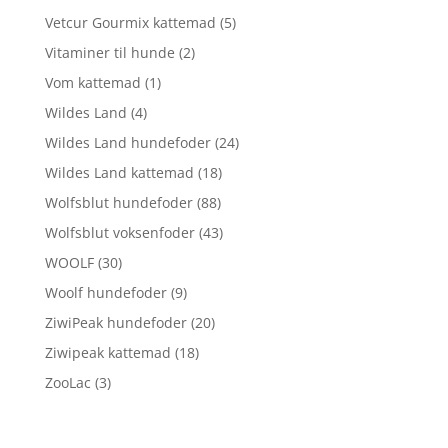
Vetcur Gourmix kattemad
(5)
Vitaminer til hunde
(2)
Vom kattemad
(1)
Wildes Land
(4)
Wildes Land hundefoder
(24)
Wildes Land kattemad
(18)
Wolfsblut hundefoder
(88)
Wolfsblut voksenfoder
(43)
WOOLF
(30)
Woolf hundefoder
(9)
ZiwiPeak hundefoder
(20)
Ziwipeak kattemad
(18)
ZooLac
(3)