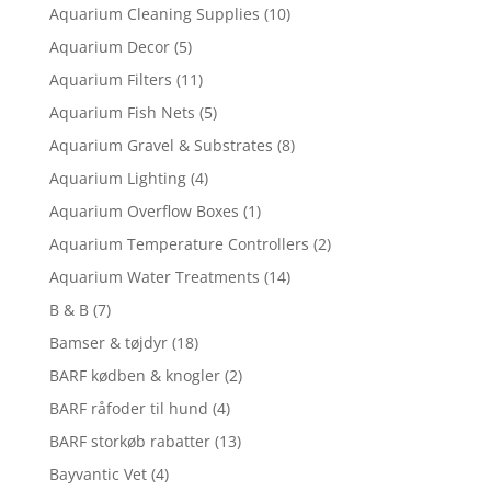
Aquarium Cleaning Supplies
(10)
Aquarium Decor
(5)
Aquarium Filters
(11)
Aquarium Fish Nets
(5)
Aquarium Gravel & Substrates
(8)
Aquarium Lighting
(4)
Aquarium Overflow Boxes
(1)
Aquarium Temperature Controllers
(2)
Aquarium Water Treatments
(14)
B & B
(7)
Bamser & tøjdyr
(18)
BARF kødben & knogler
(2)
BARF råfoder til hund
(4)
BARF storkøb rabatter
(13)
Bayvantic Vet
(4)