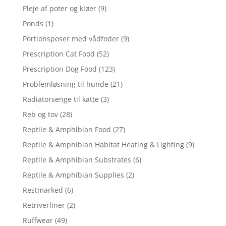
Pleje af poter og kløer
(9)
Ponds
(1)
Portionsposer med vådfoder
(9)
Prescription Cat Food
(52)
Prescription Dog Food
(123)
Problemløsning til hunde
(21)
Radiatorsenge til katte
(3)
Reb og tov
(28)
Reptile & Amphibian Food
(27)
Reptile & Amphibian Habitat Heating & Lighting
(9)
Reptile & Amphibian Substrates
(6)
Reptile & Amphibian Supplies
(2)
Restmarked
(6)
Retriverliner
(2)
Ruffwear
(49)