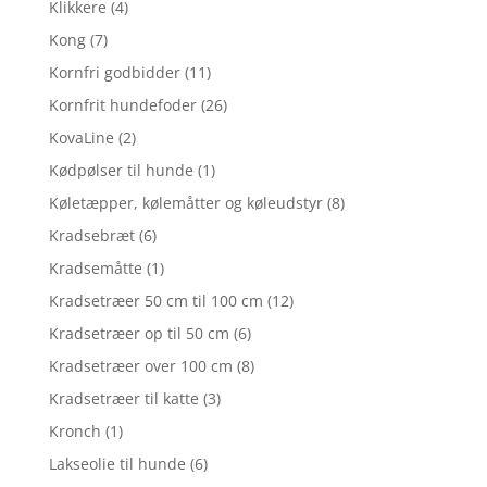
Klikkere
(4)
Kong
(7)
Kornfri godbidder
(11)
Kornfrit hundefoder
(26)
KovaLine
(2)
Kødpølser til hunde
(1)
Køletæpper, kølemåtter og køleudstyr
(8)
Kradsebræt
(6)
Kradsemåtte
(1)
Kradsetræer 50 cm til 100 cm
(12)
Kradsetræer op til 50 cm
(6)
Kradsetræer over 100 cm
(8)
Kradsetræer til katte
(3)
Kronch
(1)
Lakseolie til hunde
(6)