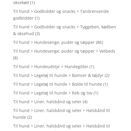
oksekød
(1)
Til hund > Godbidder og snacks > Tandrensende
godbidder
(1)
Til hund > Godbidder og snacks > Tyggeben, kødben
& oksehud
(3)
Til hund > Hundesenge, puder og tæpper
(86)
Til hund > Hundesenge, puder og tæpper > Vetbeds
(8)
Til hund > Hundeudstyr > Hundegitter
(1)
Til hund > Legetøj til hunde > Bamser & tøjdyr
(2)
Til hund > Legetøj til hunde > Bolde til hunde
(1)
Til hund > Legetøj til hunde > Reb og tov
(1)
Til hund > Liner, halsbånd og seler
(4)
Til hund > Liner, halsbånd og seler > Halsbånd til
hunde
(2)
Til hund > Liner, halsbånd og seler > Halsbånd til