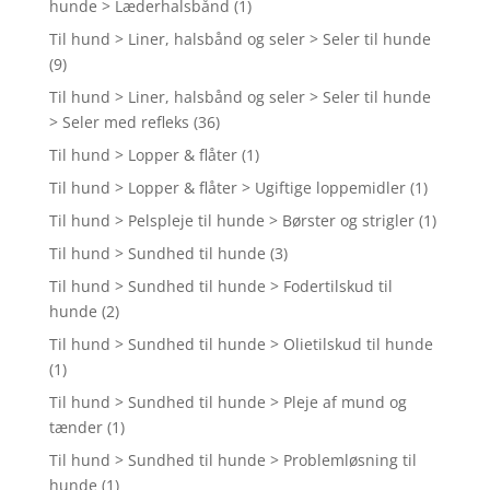
hunde > Læderhalsbånd
(1)
Til hund > Liner, halsbånd og seler > Seler til hunde
(9)
Til hund > Liner, halsbånd og seler > Seler til hunde
> Seler med refleks
(36)
Til hund > Lopper & flåter
(1)
Til hund > Lopper & flåter > Ugiftige loppemidler
(1)
Til hund > Pelspleje til hunde > Børster og strigler
(1)
Til hund > Sundhed til hunde
(3)
Til hund > Sundhed til hunde > Fodertilskud til
hunde
(2)
Til hund > Sundhed til hunde > Olietilskud til hunde
(1)
Til hund > Sundhed til hunde > Pleje af mund og
tænder
(1)
Til hund > Sundhed til hunde > Problemløsning til
hunde
(1)