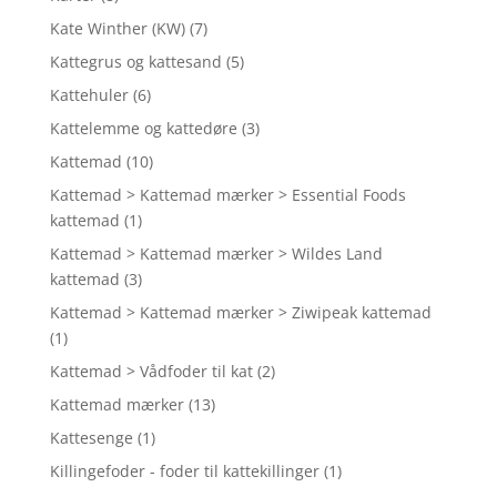
Kate Winther (KW)
(7)
Kattegrus og kattesand
(5)
Kattehuler
(6)
Kattelemme og kattedøre
(3)
Kattemad
(10)
Kattemad > Kattemad mærker > Essential Foods
kattemad
(1)
Kattemad > Kattemad mærker > Wildes Land
kattemad
(3)
Kattemad > Kattemad mærker > Ziwipeak kattemad
(1)
Kattemad > Vådfoder til kat
(2)
Kattemad mærker
(13)
Kattesenge
(1)
Killingefoder - foder til kattekillinger
(1)