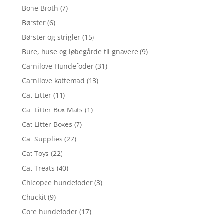
Bone Broth
(7)
Børster
(6)
Børster og strigler
(15)
Bure, huse og løbegårde til gnavere
(9)
Carnilove Hundefoder
(31)
Carnilove kattemad
(13)
Cat Litter
(11)
Cat Litter Box Mats
(1)
Cat Litter Boxes
(7)
Cat Supplies
(27)
Cat Toys
(22)
Cat Treats
(40)
Chicopee hundefoder
(3)
Chuckit
(9)
Core hundefoder
(17)