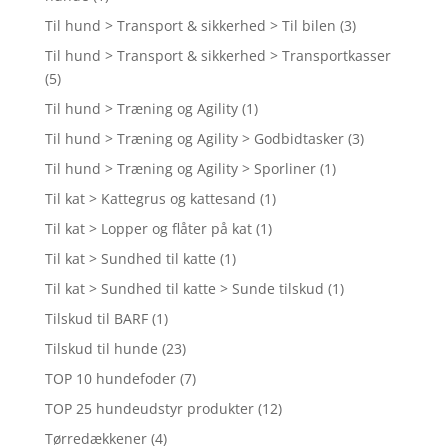
Til hund > Transport & sikkerhed > Til bilen
(3)
Til hund > Transport & sikkerhed > Transportkasser
(5)
Til hund > Træning og Agility
(1)
Til hund > Træning og Agility > Godbidtasker
(3)
Til hund > Træning og Agility > Sporliner
(1)
Til kat > Kattegrus og kattesand
(1)
Til kat > Lopper og flåter på kat
(1)
Til kat > Sundhed til katte
(1)
Til kat > Sundhed til katte > Sunde tilskud
(1)
Tilskud til BARF
(1)
Tilskud til hunde
(23)
TOP 10 hundefoder
(7)
TOP 25 hundeudstyr produkter
(12)
Tørredækkener
(4)