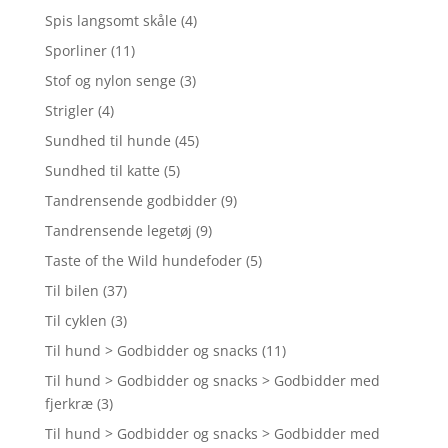
Spis langsomt skåle
(4)
Sporliner
(11)
Stof og nylon senge
(3)
Strigler
(4)
Sundhed til hunde
(45)
Sundhed til katte
(5)
Tandrensende godbidder
(9)
Tandrensende legetøj
(9)
Taste of the Wild hundefoder
(5)
Til bilen
(37)
Til cyklen
(3)
Til hund > Godbidder og snacks
(11)
Til hund > Godbidder og snacks > Godbidder med
fjerkræ
(3)
Til hund > Godbidder og snacks > Godbidder med