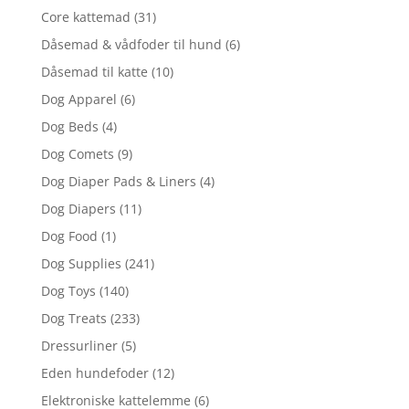
Core kattemad
(31)
Dåsemad & vådfoder til hund
(6)
Dåsemad til katte
(10)
Dog Apparel
(6)
Dog Beds
(4)
Dog Comets
(9)
Dog Diaper Pads & Liners
(4)
Dog Diapers
(11)
Dog Food
(1)
Dog Supplies
(241)
Dog Toys
(140)
Dog Treats
(233)
Dressurliner
(5)
Eden hundefoder
(12)
Elektroniske kattelemme
(6)