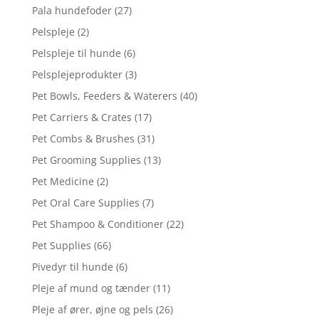
Pala hundefoder
(27)
Pelspleje
(2)
Pelspleje til hunde
(6)
Pelsplejeprodukter
(3)
Pet Bowls, Feeders & Waterers
(40)
Pet Carriers & Crates
(17)
Pet Combs & Brushes
(31)
Pet Grooming Supplies
(13)
Pet Medicine
(2)
Pet Oral Care Supplies
(7)
Pet Shampoo & Conditioner
(22)
Pet Supplies
(66)
Pivedyr til hunde
(6)
Pleje af mund og tænder
(11)
Pleje af ører, øjne og pels
(26)