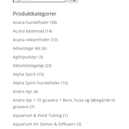
efter:
Produktkategorier
Acana hundefoder
(58)
Acana kattemad
(14)
Acana voksenfoder
(10)
Advantage Vet
(6)
Agilityudstyr
(3)
Aktivitetslegetøj
(23)
Alpha Spirit
(15)
Alpha Spirit hundefoder
(16)
Andre dyr
(4)
Andre dyr > Til gnavere > Bure, huse og løbegårde til
gnavere
(7)
Aquarium & Pond Tubing
(1)
Aquarium Air Stones & Diffusers
(3)