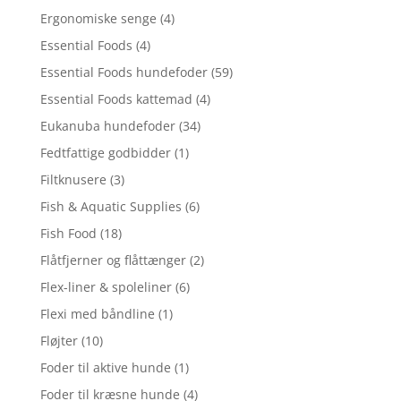
Ergonomiske senge
(4)
Essential Foods
(4)
Essential Foods hundefoder
(59)
Essential Foods kattemad
(4)
Eukanuba hundefoder
(34)
Fedtfattige godbidder
(1)
Filtknusere
(3)
Fish & Aquatic Supplies
(6)
Fish Food
(18)
Flåtfjerner og flåttænger
(2)
Flex-liner & spoleliner
(6)
Flexi med båndline
(1)
Fløjter
(10)
Foder til aktive hunde
(1)
Foder til kræsne hunde
(4)