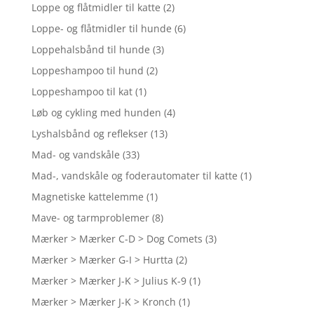
Loppe og flåtmidler til katte
(2)
Loppe- og flåtmidler til hunde
(6)
Loppehalsbånd til hunde
(3)
Loppeshampoo til hund
(2)
Loppeshampoo til kat
(1)
Løb og cykling med hunden
(4)
Lyshalsbånd og reflekser
(13)
Mad- og vandskåle
(33)
Mad-, vandskåle og foderautomater til katte
(1)
Magnetiske kattelemme
(1)
Mave- og tarmproblemer
(8)
Mærker > Mærker C-D > Dog Comets
(3)
Mærker > Mærker G-I > Hurtta
(2)
Mærker > Mærker J-K > Julius K-9
(1)
Mærker > Mærker J-K > Kronch
(1)