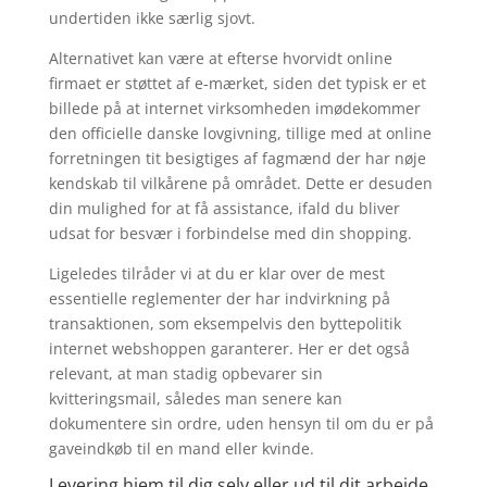
undertiden ikke særlig sjovt.
Alternativet kan være at efterse hvorvidt online
firmaet er støttet af e-mærket, siden det typisk er et
billede på at internet virksomheden imødekommer
den officielle danske lovgivning, tillige med at online
forretningen tit besigtiges af fagmænd der har nøje
kendskab til vilkårene på området. Dette er desuden
din mulighed for at få assistance, ifald du bliver
udsat for besvær i forbindelse med din shopping.
Ligeledes tilråder vi at du er klar over de mest
essentielle reglementer der har indvirkning på
transaktionen, som eksempelvis den byttepolitik
internet webshoppen garanterer. Her er det også
relevant, at man stadig opbevarer sin
kvitteringsmail, således man senere kan
dokumentere sin ordre, uden hensyn til om du er på
gaveindkøb til en mand eller kvinde.
Levering hjem til dig selv eller ud til dit arbejde