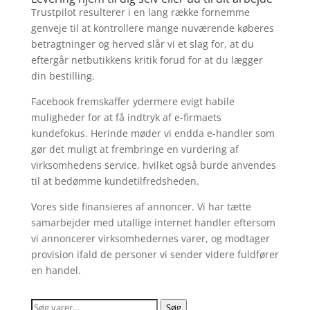
Trustpilot resulterer i en lang række fornemme
genveje til at kontrollere mange nuværende køberes
betragtninger og herved slår vi et slag for, at du
eftergår netbutikkens kritik forud for at du lægger
din bestilling.
Facebook fremskaffer ydermere evigt habile
muligheder for at få indtryk af e-firmaets
kundefokus. Herinde møder vi endda e-handler som
gør det muligt at frembringe en vurdering af
virksomhedens service, hvilket også burde anvendes
til at bedømme kundetilfredsheden.
Vores side finansieres af annoncer. Vi har tætte
samarbejder med utallige internet handler eftersom
vi annoncerer virksomhedernes varer, og modtager
provision ifald de personer vi sender videre fuldfører
en handel.
Søg
Søg