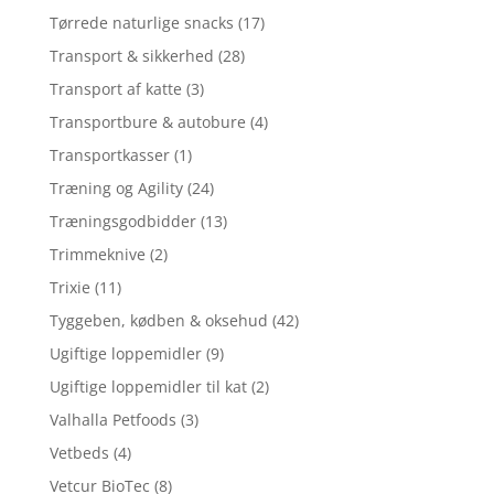
Tørrede naturlige snacks
(17)
Transport & sikkerhed
(28)
Transport af katte
(3)
Transportbure & autobure
(4)
Transportkasser
(1)
Træning og Agility
(24)
Træningsgodbidder
(13)
Trimmeknive
(2)
Trixie
(11)
Tyggeben, kødben & oksehud
(42)
Ugiftige loppemidler
(9)
Ugiftige loppemidler til kat
(2)
Valhalla Petfoods
(3)
Vetbeds
(4)
Vetcur BioTec
(8)