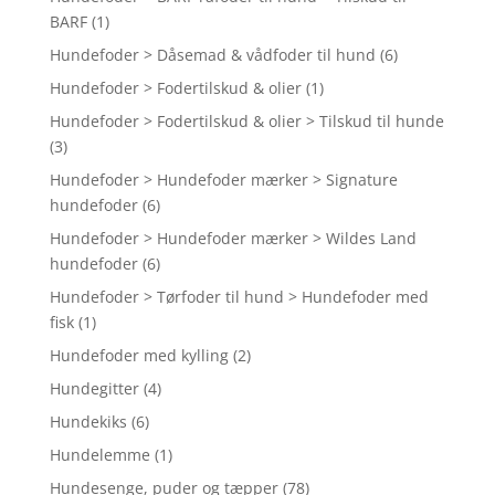
BARF
(1)
Hundefoder > Dåsemad & vådfoder til hund
(6)
Hundefoder > Fodertilskud & olier
(1)
Hundefoder > Fodertilskud & olier > Tilskud til hunde
(3)
Hundefoder > Hundefoder mærker > Signature
hundefoder
(6)
Hundefoder > Hundefoder mærker > Wildes Land
hundefoder
(6)
Hundefoder > Tørfoder til hund > Hundefoder med
fisk
(1)
Hundefoder med kylling
(2)
Hundegitter
(4)
Hundekiks
(6)
Hundelemme
(1)
Hundesenge, puder og tæpper
(78)