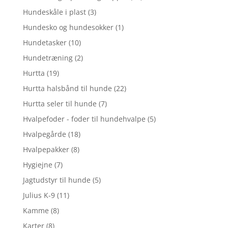
Hundeskåle i plast
(3)
Hundesko og hundesokker
(1)
Hundetasker
(10)
Hundetræning
(2)
Hurtta
(19)
Hurtta halsbånd til hunde
(22)
Hurtta seler til hunde
(7)
Hvalpefoder - foder til hundehvalpe
(5)
Hvalpegårde
(18)
Hvalpepakker
(8)
Hygiejne
(7)
Jagtudstyr til hunde
(5)
Julius K-9
(11)
Kamme
(8)
Karter
(8)