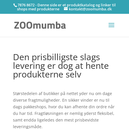
7876 8672 - Denne side er et produktkatalog og linker til
shops med produkterne
kontakt@zoomumba.dk
Den prisbilligste slags
levering er dog at hente
produkterne selv
Størstedelen af butikker på nettet yder nu om dage
diverse fragtmuligheder. En sikker vinder er nu til
dags pakkeshops, hvor du kan afhente din ordre når
du har tid. Fragtløsningen er nemlig yderst fleksibel,
samt endda ligeledes den mest prisbevidste
leveringsmåde.