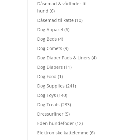
Dåsemad & vådfoder til
hund
(6)
Dåsemad til katte
(10)
Dog Apparel
(6)
Dog Beds
(4)
Dog Comets
(9)
Dog Diaper Pads & Liners
(4)
Dog Diapers
(11)
Dog Food
(1)
Dog Supplies
(241)
Dog Toys
(140)
Dog Treats
(233)
Dressurliner
(5)
Eden hundefoder
(12)
Elektroniske kattelemme
(6)