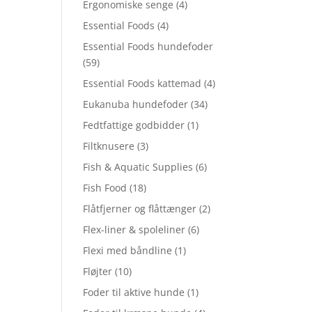
Ergonomiske senge
(4)
Essential Foods
(4)
Essential Foods hundefoder
(59)
Essential Foods kattemad
(4)
Eukanuba hundefoder
(34)
Fedtfattige godbidder
(1)
Filtknusere
(3)
Fish & Aquatic Supplies
(6)
Fish Food
(18)
Flåtfjerner og flåttænger
(2)
Flex-liner & spoleliner
(6)
Flexi med båndline
(1)
Fløjter
(10)
Foder til aktive hunde
(1)