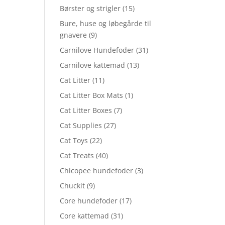
Børster og strigler
(15)
Bure, huse og løbegårde til
gnavere
(9)
Carnilove Hundefoder
(31)
Carnilove kattemad
(13)
Cat Litter
(11)
Cat Litter Box Mats
(1)
Cat Litter Boxes
(7)
Cat Supplies
(27)
Cat Toys
(22)
Cat Treats
(40)
Chicopee hundefoder
(3)
Chuckit
(9)
Core hundefoder
(17)
Core kattemad
(31)