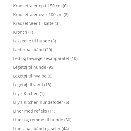
Kradsetræer op til 50 cm
(6)
Kradsetræer over 100 cm
(8)
Kradsetræer til katte
(3)
Kronch
(1)
Lakseolie til hunde
(6)
Læderhalsbånd
(20)
Led og bevægelsesapparatet
(10)
Legetøj til hunde
(95)
Legetøj til hvalpe
(6)
Legetøj til vand
(18)
Lily's Kitchen
(1)
Lily's Kitchen hundefoder
(6)
Liner med refleks
(11)
Liner og remme til hunde
(50)
Liner, halsbånd og seler
(44)