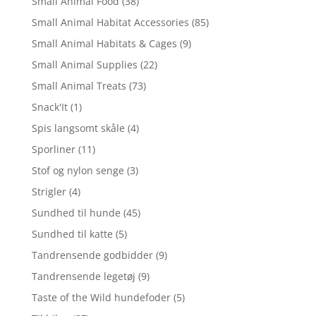
Small Animal Food
(38)
Small Animal Habitat Accessories
(85)
Small Animal Habitats & Cages
(9)
Small Animal Supplies
(22)
Small Animal Treats
(73)
Snack'It
(1)
Spis langsomt skåle
(4)
Sporliner
(11)
Stof og nylon senge
(3)
Strigler
(4)
Sundhed til hunde
(45)
Sundhed til katte
(5)
Tandrensende godbidder
(9)
Tandrensende legetøj
(9)
Taste of the Wild hundefoder
(5)