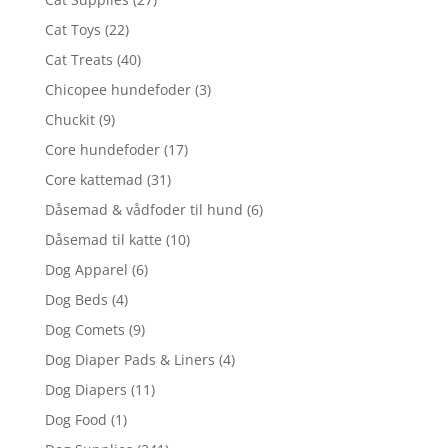
Cat Toys
(22)
Cat Treats
(40)
Chicopee hundefoder
(3)
Chuckit
(9)
Core hundefoder
(17)
Core kattemad
(31)
Dåsemad & vådfoder til hund
(6)
Dåsemad til katte
(10)
Dog Apparel
(6)
Dog Beds
(4)
Dog Comets
(9)
Dog Diaper Pads & Liners
(4)
Dog Diapers
(11)
Dog Food
(1)