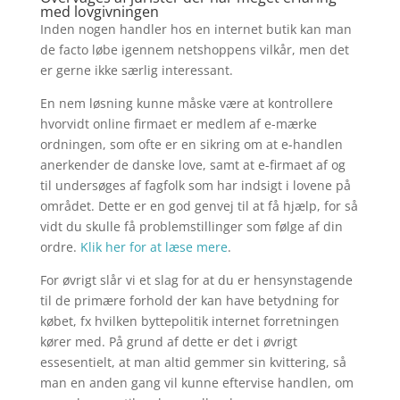
med lovgivningen
Inden nogen handler hos en internet butik kan man
de facto løbe igennem netshoppens vilkår, men det
er gerne ikke særlig interessant.
En nem løsning kunne måske være at kontrollere
hvorvidt online firmaet er medlem af e-mærke
ordningen, som ofte er en sikring om at e-handlen
anerkender de danske love, samt at e-firmaet af og
til undersøges af fagfolk som har indsigt i lovene på
området. Dette er en god genvej til at få hjælp, for så
vidt du skulle få problemstillinger som følge af din
ordre.
Klik her for at læse mere
.
For øvrigt slår vi et slag for at du er hensynstagende
til de primære forhold der kan have betydning for
købet, fx hvilken byttepolitik internet forretningen
kører med. På grund af dette er det i øvrigt
essesentielt, at man altid gemmer sin kvittering, så
man en anden gang vil kunne eftervise handlen, om