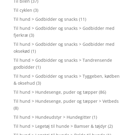
Til bilen
(37)
Til cyklen
(3)
Til hund > Godbidder og snacks
(11)
Til hund > Godbidder og snacks > Godbidder med
fjerkræ
(3)
Til hund > Godbidder og snacks > Godbidder med
oksekød
(1)
Til hund > Godbidder og snacks > Tandrensende
godbidder
(1)
Til hund > Godbidder og snacks > Tyggeben, kødben
& oksehud
(3)
Til hund > Hundesenge, puder og tæpper
(86)
Til hund > Hundesenge, puder og tæpper > Vetbeds
(8)
Til hund > Hundeudstyr > Hundegitter
(1)
Til hund > Legetøj til hunde > Bamser & tøjdyr
(2)