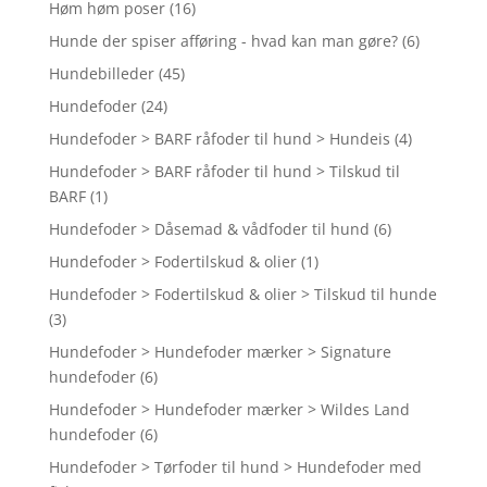
Høm høm poser
(16)
Hunde der spiser afføring - hvad kan man gøre?
(6)
Hundebilleder
(45)
Hundefoder
(24)
Hundefoder > BARF råfoder til hund > Hundeis
(4)
Hundefoder > BARF råfoder til hund > Tilskud til
BARF
(1)
Hundefoder > Dåsemad & vådfoder til hund
(6)
Hundefoder > Fodertilskud & olier
(1)
Hundefoder > Fodertilskud & olier > Tilskud til hunde
(3)
Hundefoder > Hundefoder mærker > Signature
hundefoder
(6)
Hundefoder > Hundefoder mærker > Wildes Land
hundefoder
(6)
Hundefoder > Tørfoder til hund > Hundefoder med