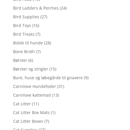
Bird Ladders & Perches
(24)
Bird Supplies
(27)
Bird Toys
(16)
Bird Treats
(7)
Bolde til hunde
(28)
Bone Broth
(7)
Børster
(6)
Børster og strigler
(15)
Bure, huse og løbegårde til gnavere
(9)
Carnilove Hundefoder
(31)
Carnilove kattemad
(13)
Cat Litter
(11)
Cat Litter Box Mats
(1)
Cat Litter Boxes
(7)
Cat Supplies
(27)