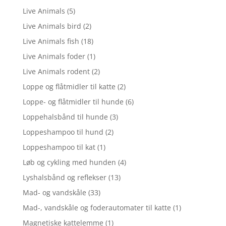
Live Animals
(5)
Live Animals bird
(2)
Live Animals fish
(18)
Live Animals foder
(1)
Live Animals rodent
(2)
Loppe og flåtmidler til katte
(2)
Loppe- og flåtmidler til hunde
(6)
Loppehalsbånd til hunde
(3)
Loppeshampoo til hund
(2)
Loppeshampoo til kat
(1)
Løb og cykling med hunden
(4)
Lyshalsbånd og reflekser
(13)
Mad- og vandskåle
(33)
Mad-, vandskåle og foderautomater til katte
(1)
Magnetiske kattelemme
(1)