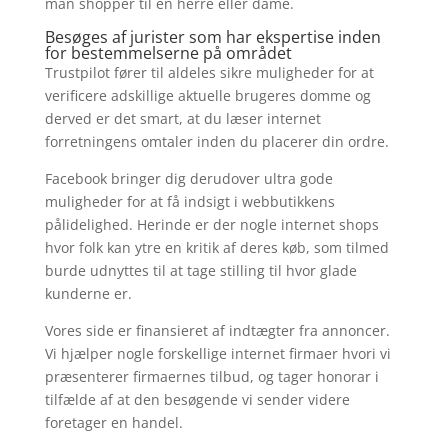
man shopper til en herre eller dame.
Besøges af jurister som har ekspertise inden
for bestemmelserne på området
Trustpilot fører til aldeles sikre muligheder for at
verificere adskillige aktuelle brugeres domme og
derved er det smart, at du læser internet
forretningens omtaler inden du placerer din ordre.
Facebook bringer dig derudover ultra gode
muligheder for at få indsigt i webbutikkens
pålidelighed. Herinde er der nogle internet shops
hvor folk kan ytre en kritik af deres køb, som tilmed
burde udnyttes til at tage stilling til hvor glade
kunderne er.
Vores side er finansieret af indtægter fra annoncer.
Vi hjælper nogle forskellige internet firmaer hvori vi
præsenterer firmaernes tilbud, og tager honorar i
tilfælde af at den besøgende vi sender videre
foretager en handel.