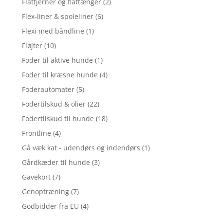
Flåtfjerner og flåttænger
(2)
Flex-liner & spoleliner
(6)
Flexi med båndline
(1)
Fløjter
(10)
Foder til aktive hunde
(1)
Foder til kræsne hunde
(4)
Foderautomater
(5)
Fodertilskud & olier
(22)
Fodertilskud til hunde
(18)
Frontline
(4)
Gå væk kat - udendørs og indendørs
(1)
Gårdkæder til hunde
(3)
Gavekort
(7)
Genoptræning
(7)
Godbidder fra EU
(4)