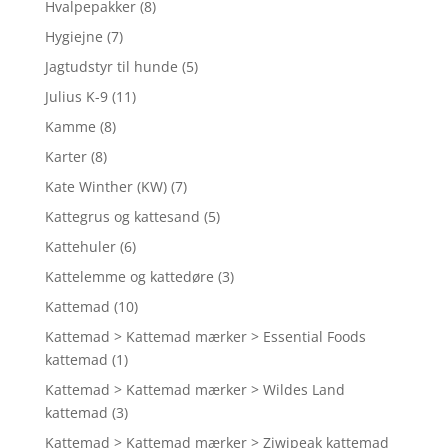
Hvalpepakker
(8)
Hygiejne
(7)
Jagtudstyr til hunde
(5)
Julius K-9
(11)
Kamme
(8)
Karter
(8)
Kate Winther (KW)
(7)
Kattegrus og kattesand
(5)
Kattehuler
(6)
Kattelemme og kattedøre
(3)
Kattemad
(10)
Kattemad > Kattemad mærker > Essential Foods
kattemad
(1)
Kattemad > Kattemad mærker > Wildes Land
kattemad
(3)
Kattemad > Kattemad mærker > Ziwipeak kattemad