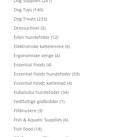
Dog Supplies
(241)
Dog Toys
(140)
Dog Treats
(233)
Dressurliner
(5)
Eden hundefoder
(12)
Elektroniske kattelemme
(6)
Ergonomiske senge
(4)
Essential Foods
(4)
Essential Foods hundefoder
(59)
Essential Foods kattemad
(4)
Eukanuba hundefoder
(34)
Fedtfattige godbidder
(1)
Filtknusere
(3)
Fish & Aquatic Supplies
(6)
Fish Food
(18)