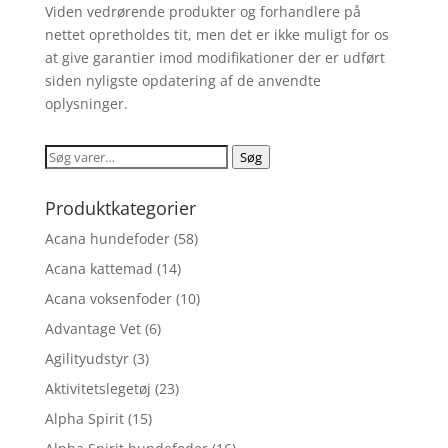
Viden vedrørende produkter og forhandlere på
nettet opretholdes tit, men det er ikke muligt for os
at give garantier imod modifikationer der er udført
siden nyligste opdatering af de anvendte
oplysninger.
Søg
Søg
efter:
Produktkategorier
Acana hundefoder
(58)
Acana kattemad
(14)
Acana voksenfoder
(10)
Advantage Vet
(6)
Agilityudstyr
(3)
Aktivitetslegetøj
(23)
Alpha Spirit
(15)