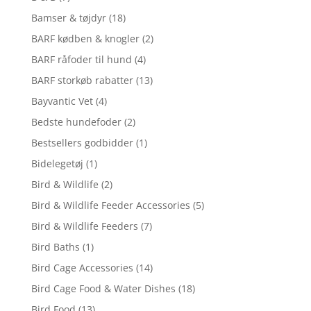
Bamser & tøjdyr
(18)
BARF kødben & knogler
(2)
BARF råfoder til hund
(4)
BARF storkøb rabatter
(13)
Bayvantic Vet
(4)
Bedste hundefoder
(2)
Bestsellers godbidder
(1)
Bidelegetøj
(1)
Bird & Wildlife
(2)
Bird & Wildlife Feeder Accessories
(5)
Bird & Wildlife Feeders
(7)
Bird Baths
(1)
Bird Cage Accessories
(14)
Bird Cage Food & Water Dishes
(18)
Bird Food
(13)