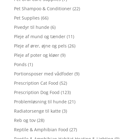
Pet Shampoo & Conditioner
(22)
Pet Supplies
(66)
Pivedyr til hunde
(6)
Pleje af mund og tænder
(11)
Pleje af ører, øjne og pels
(26)
Pleje af poter og kløer
(9)
Ponds
(1)
Portionsposer med vådfoder
(9)
Prescription Cat Food
(52)
Prescription Dog Food
(123)
Problemløsning til hunde
(21)
Radiatorsenge til katte
(3)
Reb og tov
(28)
Reptile & Amphibian Food
(27)
Reptile & Amphibian Habitat Heating & Lighting
(9)