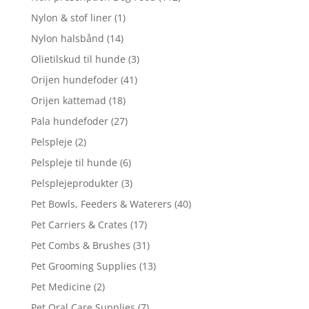
Nylon & stof liner
(1)
Nylon halsbånd
(14)
Olietilskud til hunde
(3)
Orijen hundefoder
(41)
Orijen kattemad
(18)
Pala hundefoder
(27)
Pelspleje
(2)
Pelspleje til hunde
(6)
Pelsplejeprodukter
(3)
Pet Bowls, Feeders & Waterers
(40)
Pet Carriers & Crates
(17)
Pet Combs & Brushes
(31)
Pet Grooming Supplies
(13)
Pet Medicine
(2)
Pet Oral Care Supplies
(7)