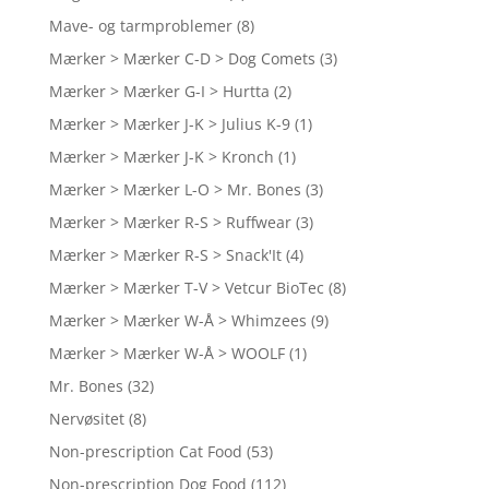
Mave- og tarmproblemer
(8)
Mærker > Mærker C-D > Dog Comets
(3)
Mærker > Mærker G-I > Hurtta
(2)
Mærker > Mærker J-K > Julius K-9
(1)
Mærker > Mærker J-K > Kronch
(1)
Mærker > Mærker L-O > Mr. Bones
(3)
Mærker > Mærker R-S > Ruffwear
(3)
Mærker > Mærker R-S > Snack'It
(4)
Mærker > Mærker T-V > Vetcur BioTec
(8)
Mærker > Mærker W-Å > Whimzees
(9)
Mærker > Mærker W-Å > WOOLF
(1)
Mr. Bones
(32)
Nervøsitet
(8)
Non-prescription Cat Food
(53)
Non-prescription Dog Food
(112)