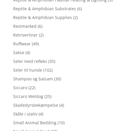
Reptile & Amphibian Substrates
(6)
Reptile & Amphibian Supplies
(2)
Restmarked
(6)
Retriverliner
(2)
Ruffwear
(49)
Sakse
(4)
Seler med refleks
(35)
Seler til hunde
(102)
Shampoo og balsam
(30)
Siccaro
(22)
Siccaro Wetdog
(25)
Skadedyrsbekæmpelse
(4)
Skåle i stativ
(4)
Small Animal Bedding
(10)