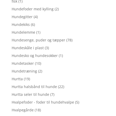
fisk
(1)
Hundefoder med kylling
(2)
Hundegitter
(4)
Hundekiks
(6)
Hundelemme
(1)
Hundesenge, puder og tæpper
(78)
Hundeskåle i plast
(3)
Hundesko og hundesokker
(1)
Hundetasker
(10)
Hundetræning
(2)
Hurtta
(19)
Hurtta halsbånd til hunde
(22)
Hurtta seler til hunde
(7)
Hvalpefoder - foder til hundehvalpe
(5)
Hvalpegårde
(18)