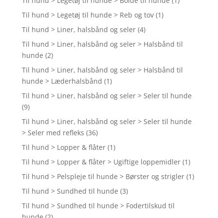
Til hund > Legetøj til hunde > Bolde til hunde
(1)
Til hund > Legetøj til hunde > Reb og tov
(1)
Til hund > Liner, halsbånd og seler
(4)
Til hund > Liner, halsbånd og seler > Halsbånd til
hunde
(2)
Til hund > Liner, halsbånd og seler > Halsbånd til
hunde > Læderhalsbånd
(1)
Til hund > Liner, halsbånd og seler > Seler til hunde
(9)
Til hund > Liner, halsbånd og seler > Seler til hunde
> Seler med refleks
(36)
Til hund > Lopper & flåter
(1)
Til hund > Lopper & flåter > Ugiftige loppemidler
(1)
Til hund > Pelspleje til hunde > Børster og strigler
(1)
Til hund > Sundhed til hunde
(3)
Til hund > Sundhed til hunde > Fodertilskud til
hunde
(2)