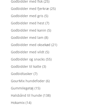
Godbidder med fisk
(25)
Godbidder med fjerkræ
(25)
Godbidder med gris
(5)
Godbidder med hest
(7)
Godbidder med kanin
(5)
Godbidder med lam
(8)
Godbidder med oksekød
(21)
Godbidder med vildt
(5)
Godbidder og snacks
(55)
Godbidder til katte
(3)
Godbidtasker
(7)
GourMix hundefoder
(6)
Gummilegetøj
(15)
Halsbånd til hunde
(138)
Hokamix
(14)