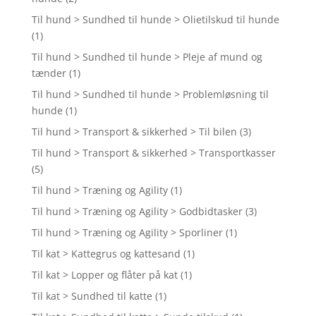
Til hund > Sundhed til hunde > Olietilskud til hunde
(1)
Til hund > Sundhed til hunde > Pleje af mund og
tænder
(1)
Til hund > Sundhed til hunde > Problemløsning til
hunde
(1)
Til hund > Transport & sikkerhed > Til bilen
(3)
Til hund > Transport & sikkerhed > Transportkasser
(5)
Til hund > Træning og Agility
(1)
Til hund > Træning og Agility > Godbidtasker
(3)
Til hund > Træning og Agility > Sporliner
(1)
Til kat > Kattegrus og kattesand
(1)
Til kat > Lopper og flåter på kat
(1)
Til kat > Sundhed til katte
(1)