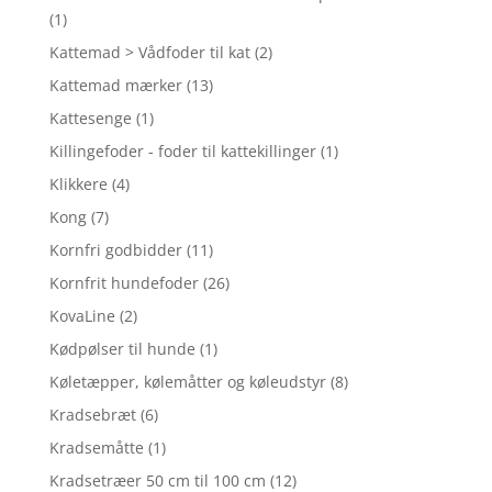
(1)
Kattemad > Vådfoder til kat
(2)
Kattemad mærker
(13)
Kattesenge
(1)
Killingefoder - foder til kattekillinger
(1)
Klikkere
(4)
Kong
(7)
Kornfri godbidder
(11)
Kornfrit hundefoder
(26)
KovaLine
(2)
Kødpølser til hunde
(1)
Køletæpper, kølemåtter og køleudstyr
(8)
Kradsebræt
(6)
Kradsemåtte
(1)
Kradsetræer 50 cm til 100 cm
(12)