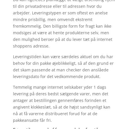
til din privatadresse eller til adressen hvor du
arbejder. Leveringstypen er som oftest en anelse
mindre prisbillig, men omvendt ekstremt
fremkommelig. Den billigste form for fragt kan ikke
modsiges at være at hente produkterne selv, men
den mulighed beroer på at du lever tæt på internet
shoppens adresse.
Leveringstiden kan være særdeles aktuel om du har
behov for din pakke øjeblikkeligt, så af den grund er
det skam passende at man checker den anslåede
leveringsdato for det vedkommende produkt.
Temmelig mange internet selskaber yder 1 dags
levering på deres bedst sælgende varer, men det
antager at bestillingen gennemføres forinden et
angivent klokkeslæt, så at de højst sandsynligt kan
nå at få varerne distribueret forud for at de
pakkeansatte får fri.