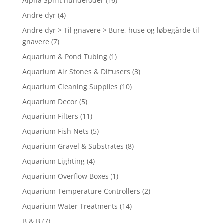
Alpha Spirit hundefoder
(16)
Andre dyr
(4)
Andre dyr > Til gnavere > Bure, huse og løbegårde til
gnavere
(7)
Aquarium & Pond Tubing
(1)
Aquarium Air Stones & Diffusers
(3)
Aquarium Cleaning Supplies
(10)
Aquarium Decor
(5)
Aquarium Filters
(11)
Aquarium Fish Nets
(5)
Aquarium Gravel & Substrates
(8)
Aquarium Lighting
(4)
Aquarium Overflow Boxes
(1)
Aquarium Temperature Controllers
(2)
Aquarium Water Treatments
(14)
B & B
(7)