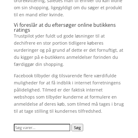
ordrekvittering, således man til enhver tid kan vidne
om sin shopping, ligegyldigt om du søger et produkt
til en mand eller kvinde.
Vi foreslår at du eftersøger online butikkens
ratings
Trustpilot yder fuldt ud gode løsninger til at
dechifrere en stor portion tidligere køberes
vurderinger og på grund af dette er det fornuftigt, at
du kigger på e-butikkens anmeldelser forinden du
færdiggør din shopping.
Facebook tilbyder dig tilsvarende flere værdifulde
muligheder for at få indblik i internet forretningens
pålidelighed. Tilmed er der faktisk internet
webshops som tilbyder kunderne at formulere en
anmeldelse af deres køb, som tilmed må tages i brug
til at tage stilling til kundernes tilfredshed.
Søg
Søg
efter: