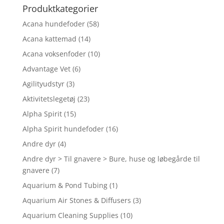
Produktkategorier
Acana hundefoder
(58)
Acana kattemad
(14)
Acana voksenfoder
(10)
Advantage Vet
(6)
Agilityudstyr
(3)
Aktivitetslegetøj
(23)
Alpha Spirit
(15)
Alpha Spirit hundefoder
(16)
Andre dyr
(4)
Andre dyr > Til gnavere > Bure, huse og løbegårde til
gnavere
(7)
Aquarium & Pond Tubing
(1)
Aquarium Air Stones & Diffusers
(3)
Aquarium Cleaning Supplies
(10)