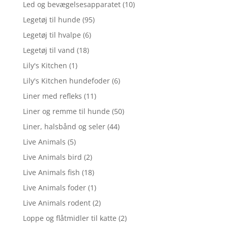
Led og bevægelsesapparatet
(10)
Legetøj til hunde
(95)
Legetøj til hvalpe
(6)
Legetøj til vand
(18)
Lily's Kitchen
(1)
Lily's Kitchen hundefoder
(6)
Liner med refleks
(11)
Liner og remme til hunde
(50)
Liner, halsbånd og seler
(44)
Live Animals
(5)
Live Animals bird
(2)
Live Animals fish
(18)
Live Animals foder
(1)
Live Animals rodent
(2)
Loppe og flåtmidler til katte
(2)