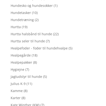
Hundesko og hundesokker
(1)
Hundetasker
(10)
Hundetræning
(2)
Hurtta
(19)
Hurtta halsbånd til hunde
(22)
Hurtta seler til hunde
(7)
Hvalpefoder - foder til hundehvalpe
(5)
Hvalpegårde
(18)
Hvalpepakker
(8)
Hygiejne
(7)
Jagtudstyr til hunde
(5)
Julius K-9
(11)
Kamme
(8)
Karter
(8)
Kate Winther (KW)
(7)