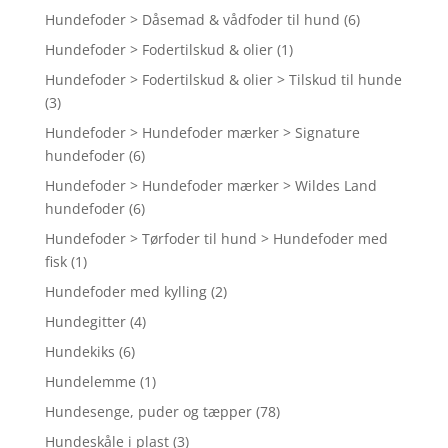
Hundefoder > Dåsemad & vådfoder til hund
(6)
Hundefoder > Fodertilskud & olier
(1)
Hundefoder > Fodertilskud & olier > Tilskud til hunde
(3)
Hundefoder > Hundefoder mærker > Signature
hundefoder
(6)
Hundefoder > Hundefoder mærker > Wildes Land
hundefoder
(6)
Hundefoder > Tørfoder til hund > Hundefoder med
fisk
(1)
Hundefoder med kylling
(2)
Hundegitter
(4)
Hundekiks
(6)
Hundelemme
(1)
Hundesenge, puder og tæpper
(78)
Hundeskåle i plast
(3)