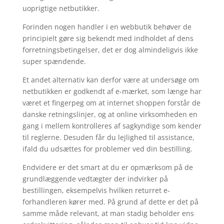
uoprigtige netbutikker.
Forinden nogen handler i en webbutik behøver de
principielt gøre sig bekendt med indholdet af dens
forretningsbetingelser, det er dog almindeligvis ikke
super spændende.
Et andet alternativ kan derfor være at undersøge om
netbutikken er godkendt af e-mærket, som længe har
været et fingerpeg om at internet shoppen forstår de
danske retningslinjer, og at online virksomheden en
gang i mellem kontrolleres af sagkyndige som kender
til reglerne. Desuden får du lejlighed til assistance,
ifald du udsættes for problemer ved din bestilling.
Endvidere er det smart at du er opmærksom på de
grundlæggende vedtægter der indvirker på
bestillingen, eksempelvis hvilken returret e-
forhandleren kører med. På grund af dette er det på
samme måde relevant, at man stadig beholder ens