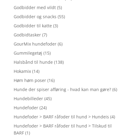
Godbidder med vildt
(5)
Godbidder og snacks
(55)
Godbidder til katte
(3)
Godbidtasker
(7)
GourMix hundefoder
(6)
Gummilegetøj
(15)
Halsbånd til hunde
(138)
Hokamix
(14)
Høm høm poser
(16)
Hunde der spiser afføring - hvad kan man gøre?
(6)
Hundebilleder
(45)
Hundefoder
(24)
Hundefoder > BARF råfoder til hund > Hundeis
(4)
Hundefoder > BARF råfoder til hund > Tilskud til
BARF
(1)