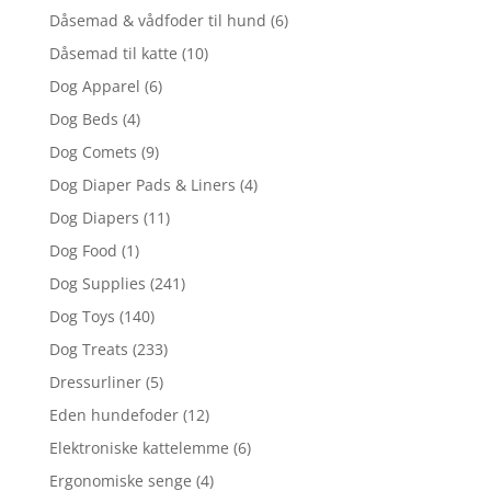
Dåsemad & vådfoder til hund
(6)
Dåsemad til katte
(10)
Dog Apparel
(6)
Dog Beds
(4)
Dog Comets
(9)
Dog Diaper Pads & Liners
(4)
Dog Diapers
(11)
Dog Food
(1)
Dog Supplies
(241)
Dog Toys
(140)
Dog Treats
(233)
Dressurliner
(5)
Eden hundefoder
(12)
Elektroniske kattelemme
(6)
Ergonomiske senge
(4)