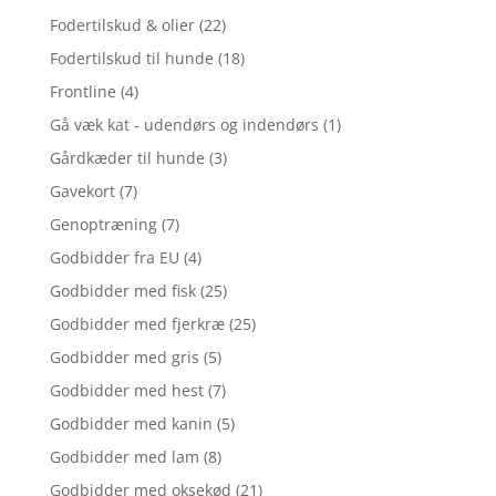
Fodertilskud & olier
(22)
Fodertilskud til hunde
(18)
Frontline
(4)
Gå væk kat - udendørs og indendørs
(1)
Gårdkæder til hunde
(3)
Gavekort
(7)
Genoptræning
(7)
Godbidder fra EU
(4)
Godbidder med fisk
(25)
Godbidder med fjerkræ
(25)
Godbidder med gris
(5)
Godbidder med hest
(7)
Godbidder med kanin
(5)
Godbidder med lam
(8)
Godbidder med oksekød
(21)