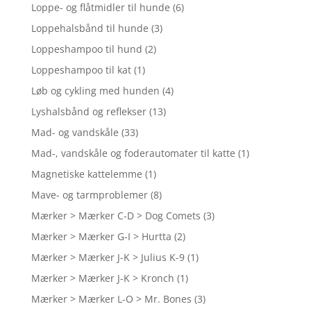
Loppe- og flåtmidler til hunde
(6)
Loppehalsbånd til hunde
(3)
Loppeshampoo til hund
(2)
Loppeshampoo til kat
(1)
Løb og cykling med hunden
(4)
Lyshalsbånd og reflekser
(13)
Mad- og vandskåle
(33)
Mad-, vandskåle og foderautomater til katte
(1)
Magnetiske kattelemme
(1)
Mave- og tarmproblemer
(8)
Mærker > Mærker C-D > Dog Comets
(3)
Mærker > Mærker G-I > Hurtta
(2)
Mærker > Mærker J-K > Julius K-9
(1)
Mærker > Mærker J-K > Kronch
(1)
Mærker > Mærker L-O > Mr. Bones
(3)