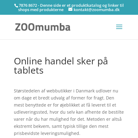
7876 8672 - Denne side er et produktkatalog og linker til
shops med produkterne
kontakt@zoomumba.dk
Online handel sker på
tablets
Størstedelen af webbutikker i Danmark udlover nu
om dage et bredt udvalg af former for fragt. Den
mest benyttede er for øjeblikket at få leveret til et
udleveringssted, hvor du selv kan afhente de bestilte
varer når du har mulighed for det. Metoden er altså
ekstremt bekvem, samt typisk tillige den mest
prisbevidste leveringsmulighed.