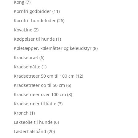
Kong
(7)
Kornfri godbidder
(11)
Kornfrit hundefoder
(26)
KovaLine
(2)
Kødpølser til hunde
(1)
Køletæpper, kølemåtter og køleudstyr
(8)
Kradsebræt
(6)
Kradsemåtte
(1)
Kradsetræer 50 cm til 100 cm
(12)
Kradsetræer op til 50 cm
(6)
Kradsetræer over 100 cm
(8)
Kradsetræer til katte
(3)
Kronch
(1)
Lakseolie til hunde
(6)
Læderhalsbånd
(20)