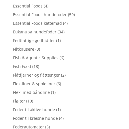
Essential Foods
(4)
Essential Foods hundefoder
(59)
Essential Foods kattemad
(4)
Eukanuba hundefoder
(34)
Fedtfattige godbidder
(1)
Filtknusere
(3)
Fish & Aquatic Supplies
(6)
Fish Food
(18)
Flåtfjerner og flåttænger
(2)
Flex-liner & spoleliner
(6)
Flexi med båndline
(1)
Fløjter
(10)
Foder til aktive hunde
(1)
Foder til kræsne hunde
(4)
Foderautomater
(5)