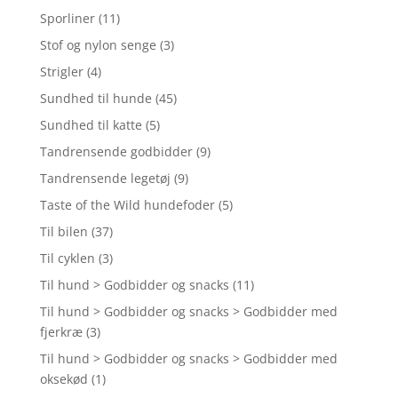
Sporliner
(11)
Stof og nylon senge
(3)
Strigler
(4)
Sundhed til hunde
(45)
Sundhed til katte
(5)
Tandrensende godbidder
(9)
Tandrensende legetøj
(9)
Taste of the Wild hundefoder
(5)
Til bilen
(37)
Til cyklen
(3)
Til hund > Godbidder og snacks
(11)
Til hund > Godbidder og snacks > Godbidder med
fjerkræ
(3)
Til hund > Godbidder og snacks > Godbidder med
oksekød
(1)