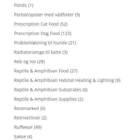
Ponds
(1)
Portionsposer med vådfoder
(9)
Prescription Cat Food
(52)
Prescription Dog Food
(123)
Problemløsning til hunde
(21)
Radiatorsenge til katte
(3)
Reb og tov
(28)
Reptile & Amphibian Food
(27)
Reptile & Amphibian Habitat Heating & Lighting
(9)
Reptile & Amphibian Substrates
(6)
Reptile & Amphibian Supplies
(2)
Restmarked
(6)
Retriverliner
(2)
Ruffwear
(49)
Sakse
(4)