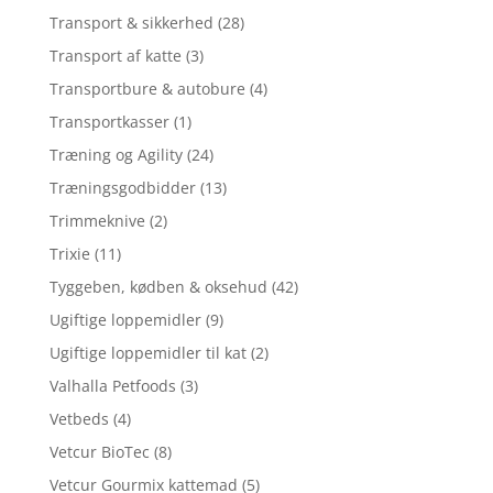
Transport & sikkerhed
(28)
Transport af katte
(3)
Transportbure & autobure
(4)
Transportkasser
(1)
Træning og Agility
(24)
Træningsgodbidder
(13)
Trimmeknive
(2)
Trixie
(11)
Tyggeben, kødben & oksehud
(42)
Ugiftige loppemidler
(9)
Ugiftige loppemidler til kat
(2)
Valhalla Petfoods
(3)
Vetbeds
(4)
Vetcur BioTec
(8)
Vetcur Gourmix kattemad
(5)