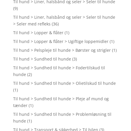
Til hund > Liner, halsbånd og seler > Seler til hunde
(9)
Til hund > Liner, halsbånd og seler > Seler til hunde
> Seler med refleks
(36)
Til hund > Lopper & flåter
(1)
Til hund > Lopper & flåter > Ugiftige loppemidler
(1)
Til hund > Pelspleje til hunde > Børster og strigler
(1)
Til hund > Sundhed til hunde
(3)
Til hund > Sundhed til hunde > Fodertilskud til
hunde
(2)
Til hund > Sundhed til hunde > Olietilskud til hunde
(1)
Til hund > Sundhed til hunde > Pleje af mund og
tænder
(1)
Til hund > Sundhed til hunde > Problemløsning til
hunde
(1)
Til hund > Transport & sikkerhed > Til bilen
(3)