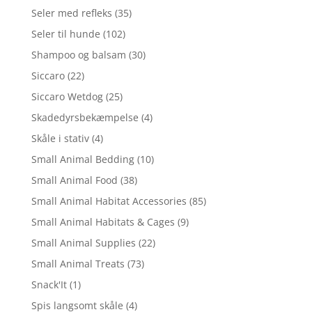
Seler med refleks
(35)
Seler til hunde
(102)
Shampoo og balsam
(30)
Siccaro
(22)
Siccaro Wetdog
(25)
Skadedyrsbekæmpelse
(4)
Skåle i stativ
(4)
Small Animal Bedding
(10)
Small Animal Food
(38)
Small Animal Habitat Accessories
(85)
Small Animal Habitats & Cages
(9)
Small Animal Supplies
(22)
Small Animal Treats
(73)
Snack'It
(1)
Spis langsomt skåle
(4)