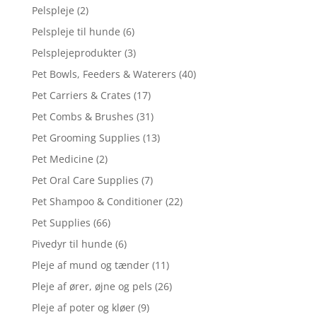
Pelspleje
(2)
Pelspleje til hunde
(6)
Pelsplejeprodukter
(3)
Pet Bowls, Feeders & Waterers
(40)
Pet Carriers & Crates
(17)
Pet Combs & Brushes
(31)
Pet Grooming Supplies
(13)
Pet Medicine
(2)
Pet Oral Care Supplies
(7)
Pet Shampoo & Conditioner
(22)
Pet Supplies
(66)
Pivedyr til hunde
(6)
Pleje af mund og tænder
(11)
Pleje af ører, øjne og pels
(26)
Pleje af poter og kløer
(9)