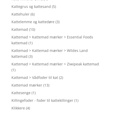
Kattegrus og kattesand
(5)
Kattehuler
(6)
Kattelemme og kattedøre
(3)
Kattemad
(10)
Kattemad > Kattemad mærker > Essential Foods
kattemad
(1)
Kattemad > Kattemad mærker > Wildes Land
kattemad
(3)
Kattemad > Kattemad mærker > Ziwipeak kattemad
(1)
Kattemad > Vådfoder til kat
(2)
Kattemad mærker
(13)
Kattesenge
(1)
Killingefoder - foder til kattekillinger
(1)
Klikkere
(4)