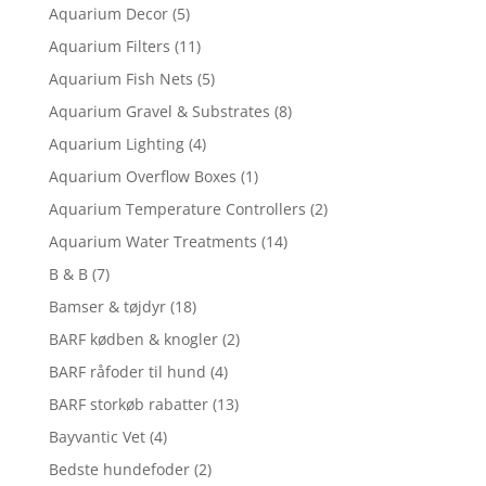
Aquarium Decor
(5)
Aquarium Filters
(11)
Aquarium Fish Nets
(5)
Aquarium Gravel & Substrates
(8)
Aquarium Lighting
(4)
Aquarium Overflow Boxes
(1)
Aquarium Temperature Controllers
(2)
Aquarium Water Treatments
(14)
B & B
(7)
Bamser & tøjdyr
(18)
BARF kødben & knogler
(2)
BARF råfoder til hund
(4)
BARF storkøb rabatter
(13)
Bayvantic Vet
(4)
Bedste hundefoder
(2)