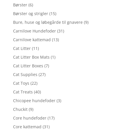
Børster
(6)
Børster og strigler
(15)
Bure, huse og løbegårde til gnavere
(9)
Carnilove Hundefoder
(31)
Carnilove kattemad
(13)
Cat Litter
(11)
Cat Litter Box Mats
(1)
Cat Litter Boxes
(7)
Cat Supplies
(27)
Cat Toys
(22)
Cat Treats
(40)
Chicopee hundefoder
(3)
Chuckit
(9)
Core hundefoder
(17)
Core kattemad
(31)