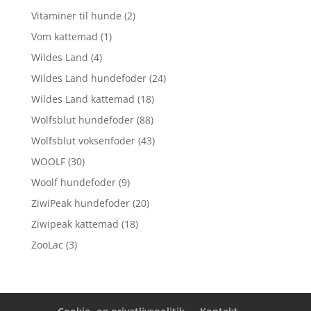
Vitaminer til hunde
(2)
Vom kattemad
(1)
Wildes Land
(4)
Wildes Land hundefoder
(24)
Wildes Land kattemad
(18)
Wolfsblut hundefoder
(88)
Wolfsblut voksenfoder
(43)
WOOLF
(30)
Woolf hundefoder
(9)
ZiwiPeak hundefoder
(20)
Ziwipeak kattemad
(18)
ZooLac
(3)