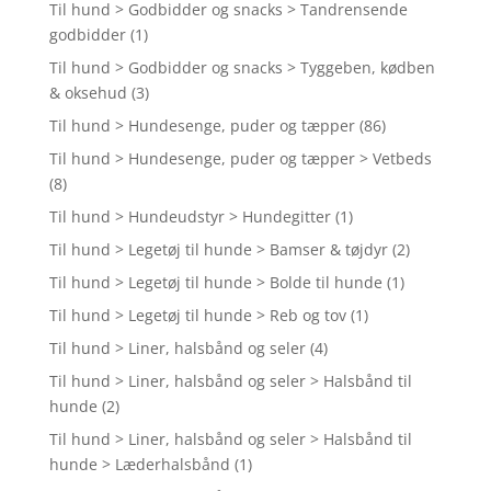
Til hund > Godbidder og snacks > Tandrensende
godbidder
(1)
Til hund > Godbidder og snacks > Tyggeben, kødben
& oksehud
(3)
Til hund > Hundesenge, puder og tæpper
(86)
Til hund > Hundesenge, puder og tæpper > Vetbeds
(8)
Til hund > Hundeudstyr > Hundegitter
(1)
Til hund > Legetøj til hunde > Bamser & tøjdyr
(2)
Til hund > Legetøj til hunde > Bolde til hunde
(1)
Til hund > Legetøj til hunde > Reb og tov
(1)
Til hund > Liner, halsbånd og seler
(4)
Til hund > Liner, halsbånd og seler > Halsbånd til
hunde
(2)
Til hund > Liner, halsbånd og seler > Halsbånd til
hunde > Læderhalsbånd
(1)