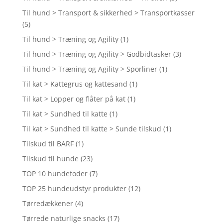
Til hund > Transport & sikkerhed > Transportkasser
(5)
Til hund > Træning og Agility
(1)
Til hund > Træning og Agility > Godbidtasker
(3)
Til hund > Træning og Agility > Sporliner
(1)
Til kat > Kattegrus og kattesand
(1)
Til kat > Lopper og flåter på kat
(1)
Til kat > Sundhed til katte
(1)
Til kat > Sundhed til katte > Sunde tilskud
(1)
Tilskud til BARF
(1)
Tilskud til hunde
(23)
TOP 10 hundefoder
(7)
TOP 25 hundeudstyr produkter
(12)
Tørredækkener
(4)
Tørrede naturlige snacks
(17)