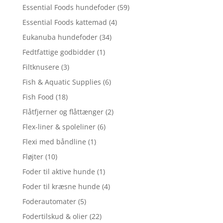
Essential Foods hundefoder
(59)
Essential Foods kattemad
(4)
Eukanuba hundefoder
(34)
Fedtfattige godbidder
(1)
Filtknusere
(3)
Fish & Aquatic Supplies
(6)
Fish Food
(18)
Flåtfjerner og flåttænger
(2)
Flex-liner & spoleliner
(6)
Flexi med båndline
(1)
Fløjter
(10)
Foder til aktive hunde
(1)
Foder til kræsne hunde
(4)
Foderautomater
(5)
Fodertilskud & olier
(22)