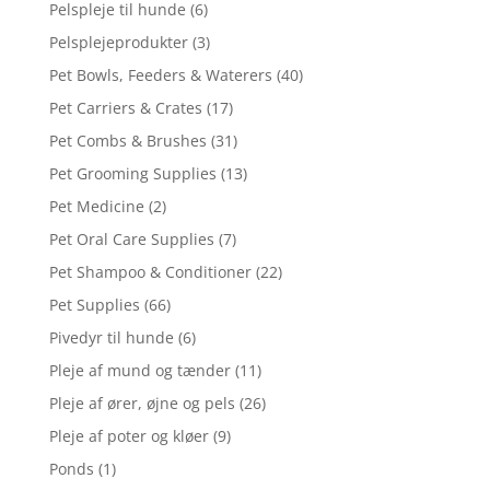
Pelspleje til hunde
(6)
Pelsplejeprodukter
(3)
Pet Bowls, Feeders & Waterers
(40)
Pet Carriers & Crates
(17)
Pet Combs & Brushes
(31)
Pet Grooming Supplies
(13)
Pet Medicine
(2)
Pet Oral Care Supplies
(7)
Pet Shampoo & Conditioner
(22)
Pet Supplies
(66)
Pivedyr til hunde
(6)
Pleje af mund og tænder
(11)
Pleje af ører, øjne og pels
(26)
Pleje af poter og kløer
(9)
Ponds
(1)