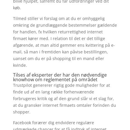
blive hjulpet, såfremt du får udfordringer ved dit
køb.
Tilmed stiller vi forslag om at du er omhyggelig
omkring de grundlæggende bestemmelser gældende
for handlen, fx hvilken returrettighed internet
firmaet kører med. I relation til det er det tillige
afgørende, at man altid gemmer ens kvittering på e-
mail, så man i fremtiden kan påvise bestillingen,
uanset om du er på shopping til en mand eller
kvinde.
Tilses af eksperter der har den nødvendige
knowhow om reglementet på området
Trustpilot genererer rigtig gode muligheder for at
finde ud af en lang række forhenværende
forbrugeres kritik og af den grund slår vi et slag for,
at du gransker internet firmaets omtaler forinden du
shopper.
Facebook forærer dig endvidere regulære
udmærkede chancer for at få indtryk af internet