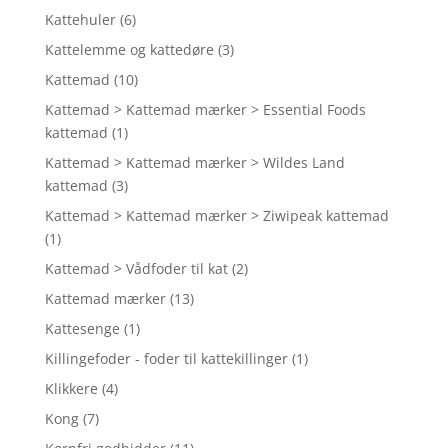
Kattehuler
(6)
Kattelemme og kattedøre
(3)
Kattemad
(10)
Kattemad > Kattemad mærker > Essential Foods
kattemad
(1)
Kattemad > Kattemad mærker > Wildes Land
kattemad
(3)
Kattemad > Kattemad mærker > Ziwipeak kattemad
(1)
Kattemad > Vådfoder til kat
(2)
Kattemad mærker
(13)
Kattesenge
(1)
Killingefoder - foder til kattekillinger
(1)
Klikkere
(4)
Kong
(7)