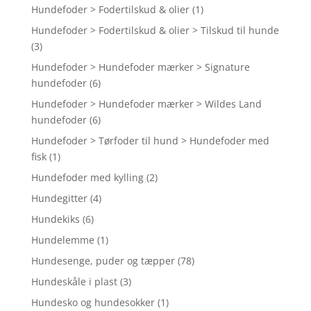
Hundefoder > Fodertilskud & olier
(1)
Hundefoder > Fodertilskud & olier > Tilskud til hunde
(3)
Hundefoder > Hundefoder mærker > Signature
hundefoder
(6)
Hundefoder > Hundefoder mærker > Wildes Land
hundefoder
(6)
Hundefoder > Tørfoder til hund > Hundefoder med
fisk
(1)
Hundefoder med kylling
(2)
Hundegitter
(4)
Hundekiks
(6)
Hundelemme
(1)
Hundesenge, puder og tæpper
(78)
Hundeskåle i plast
(3)
Hundesko og hundesokker
(1)