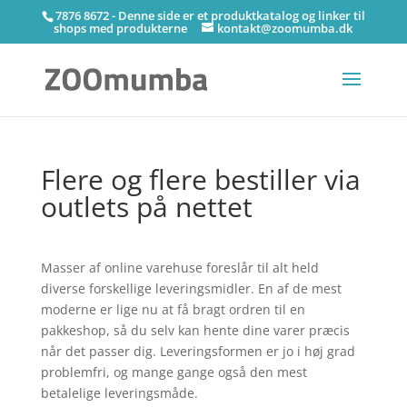
7876 8672 - Denne side er et produktkatalog og linker til
shops med produkterne
kontakt@zoomumba.dk
Flere og flere bestiller via
outlets på nettet
Masser af online varehuse foreslår til alt held
diverse forskellige leveringsmidler. En af de mest
moderne er lige nu at få bragt ordren til en
pakkeshop, så du selv kan hente dine varer præcis
når det passer dig. Leveringsformen er jo i høj grad
problemfri, og mange gange også den mest
betalelige leveringsmåde.