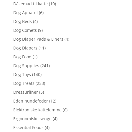
Dåsemad til katte
(10)
Dog Apparel
(6)
Dog Beds
(4)
Dog Comets
(9)
Dog Diaper Pads & Liners
(4)
Dog Diapers
(11)
Dog Food
(1)
Dog Supplies
(241)
Dog Toys
(140)
Dog Treats
(233)
Dressurliner
(5)
Eden hundefoder
(12)
Elektroniske kattelemme
(6)
Ergonomiske senge
(4)
Essential Foods
(4)