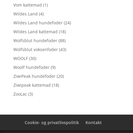
Vom kattemad
(1)
Wildes Land
(4)
Wildes Land hundefoder
(24)
Wildes Land kattemad
(18)
Wolfsblut hundefoder
(88)
Wolfsblut voksenfoder
(43)
WOOLF
(30)
Woolf hundefoder
(9)
ZiwiPeak hundefoder
(20)
Ziwipeak kattemad
(18)
ZooLac
(3)
Cookie- og privatlivspolitik
Kontakt