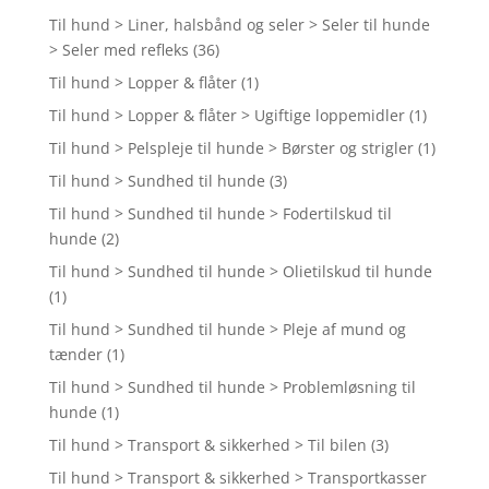
Til hund > Liner, halsbånd og seler > Seler til hunde
> Seler med refleks
(36)
Til hund > Lopper & flåter
(1)
Til hund > Lopper & flåter > Ugiftige loppemidler
(1)
Til hund > Pelspleje til hunde > Børster og strigler
(1)
Til hund > Sundhed til hunde
(3)
Til hund > Sundhed til hunde > Fodertilskud til
hunde
(2)
Til hund > Sundhed til hunde > Olietilskud til hunde
(1)
Til hund > Sundhed til hunde > Pleje af mund og
tænder
(1)
Til hund > Sundhed til hunde > Problemløsning til
hunde
(1)
Til hund > Transport & sikkerhed > Til bilen
(3)
Til hund > Transport & sikkerhed > Transportkasser