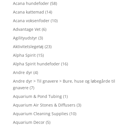
Acana hundefoder
(58)
Acana kattemad
(14)
Acana voksenfoder
(10)
Advantage Vet
(6)
Agilityudstyr
(3)
Aktivitetslegetøj
(23)
Alpha Spirit
(15)
Alpha Spirit hundefoder
(16)
Andre dyr
(4)
Andre dyr > Til gnavere > Bure, huse og løbegårde til
gnavere
(7)
Aquarium & Pond Tubing
(1)
Aquarium Air Stones & Diffusers
(3)
Aquarium Cleaning Supplies
(10)
Aquarium Decor
(5)