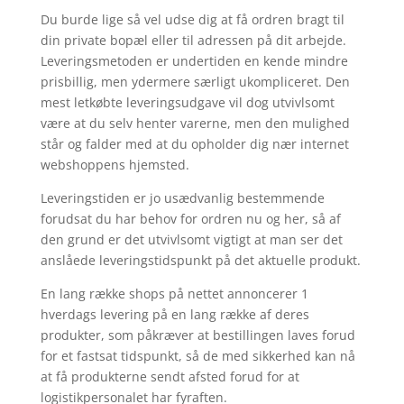
Du burde lige så vel udse dig at få ordren bragt til
din private bopæl eller til adressen på dit arbejde.
Leveringsmetoden er undertiden en kende mindre
prisbillig, men ydermere særligt ukompliceret. Den
mest letkøbte leveringsudgave vil dog utvivlsomt
være at du selv henter varerne, men den mulighed
står og falder med at du opholder dig nær internet
webshoppens hjemsted.
Leveringstiden er jo usædvanlig bestemmende
forudsat du har behov for ordren nu og her, så af
den grund er det utvivlsomt vigtigt at man ser det
anslåede leveringstidspunkt på det aktuelle produkt.
En lang række shops på nettet annoncerer 1
hverdags levering på en lang række af deres
produkter, som påkræver at bestillingen laves forud
for et fastsat tidspunkt, så de med sikkerhed kan nå
at få produkterne sendt afsted forud for at
logistikpersonalet har fyraften.