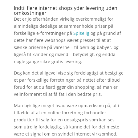
Indtil flere internet shops yder levering uden
omkostninger
Det er jo efterhånden virkelig overkommeligt for
almindelige dødelige at sammenholde priser på
forskellige e-forretninger på
Spiselig
og på grund af
dette har flere webshops været presset til at at
sænke priserne på varerne – til børn og babyer, og
ligeså til kvinder og mænd – betydeligt, og endda
nogle gange sikre gratis levering.
Dog kan det alligevel vise sig fordelagtigt at besigtige
et par forskellige forretninger på nettet efter tilbud
forud for at du færdiggør din shopping, så man er
velinformeret til at få fat i den bedste pris.
Man bør lige meget hvad være opmærksom på, at i
tilfælde af at en online forretning forhandler
produkter til salg for en udsalgspris som kan ses
som utrolig fordelagtig, så kunne det for det meste
være et signal om en svindel internet virksomhed.