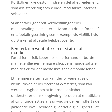
Kortkøb er ikke desto mindre en del af et reglement,
som assisterer dig som kunde imod falske internet
selskaber.
Vi anbefaler generelt kortbestillinger eller
mobilbetaling. Som alternativ bør du drage fordel af
en afbetalingsordning som eksempelvis ViaBill, hvis
du ønsker at afbetale beløbet over tid.
Bemærk om webbutikken er støttet af e-
mærket
Forud for at folk køber hos en e-forhandler burde
man egentlig gennemgå e-shoppens handelsaftale,
men det er for det meste ikke specielt ophidsende.
Et nemmere alternativ kan derfor være at se om
webbutikken er verificeret af e-mærket, som kan
være en tryghed om at internet selskabet
understøtter dansk lovgivning, foruden at e-butikken
af og til undersøges af sagkyndige der er indført i de
gældende love. Desuden giver det dig lejlighed til at