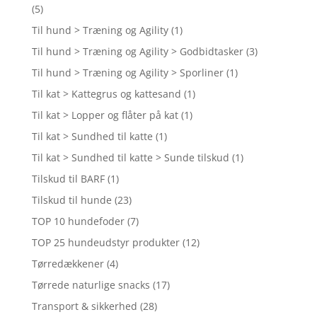
(5)
Til hund > Træning og Agility
(1)
Til hund > Træning og Agility > Godbidtasker
(3)
Til hund > Træning og Agility > Sporliner
(1)
Til kat > Kattegrus og kattesand
(1)
Til kat > Lopper og flåter på kat
(1)
Til kat > Sundhed til katte
(1)
Til kat > Sundhed til katte > Sunde tilskud
(1)
Tilskud til BARF
(1)
Tilskud til hunde
(23)
TOP 10 hundefoder
(7)
TOP 25 hundeudstyr produkter
(12)
Tørredækkener
(4)
Tørrede naturlige snacks
(17)
Transport & sikkerhed
(28)