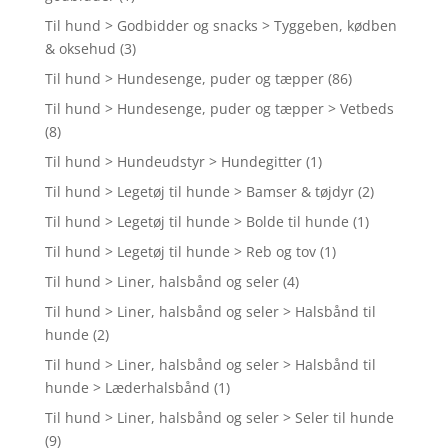
Til hund > Godbidder og snacks > Tyggeben, kødben
& oksehud
(3)
Til hund > Hundesenge, puder og tæpper
(86)
Til hund > Hundesenge, puder og tæpper > Vetbeds
(8)
Til hund > Hundeudstyr > Hundegitter
(1)
Til hund > Legetøj til hunde > Bamser & tøjdyr
(2)
Til hund > Legetøj til hunde > Bolde til hunde
(1)
Til hund > Legetøj til hunde > Reb og tov
(1)
Til hund > Liner, halsbånd og seler
(4)
Til hund > Liner, halsbånd og seler > Halsbånd til
hunde
(2)
Til hund > Liner, halsbånd og seler > Halsbånd til
hunde > Læderhalsbånd
(1)
Til hund > Liner, halsbånd og seler > Seler til hunde
(9)