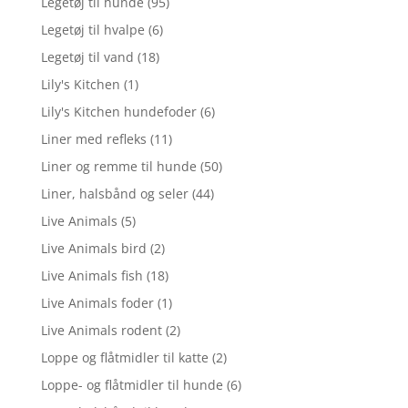
Legetøj til hunde
(95)
Legetøj til hvalpe
(6)
Legetøj til vand
(18)
Lily's Kitchen
(1)
Lily's Kitchen hundefoder
(6)
Liner med refleks
(11)
Liner og remme til hunde
(50)
Liner, halsbånd og seler
(44)
Live Animals
(5)
Live Animals bird
(2)
Live Animals fish
(18)
Live Animals foder
(1)
Live Animals rodent
(2)
Loppe og flåtmidler til katte
(2)
Loppe- og flåtmidler til hunde
(6)