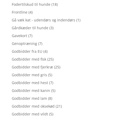
Fodertilskud til hunde
(18)
Frontline
(4)
Gå væk kat - udendørs og indendørs
(1)
Gårdkæder til hunde
(3)
Gavekort
(7)
Genoptræning
(7)
Godbidder fra EU
(4)
Godbidder med fisk
(25)
Godbidder med fjerkræ
(25)
Godbidder med gris
(5)
Godbidder med hest
(7)
Godbidder med kanin
(5)
Godbidder med lam
(8)
Godbidder med oksekød
(21)
Godbidder med vildt
(5)