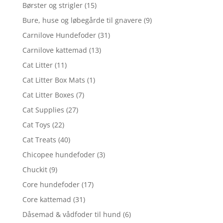
Børster og strigler
(15)
Bure, huse og løbegårde til gnavere
(9)
Carnilove Hundefoder
(31)
Carnilove kattemad
(13)
Cat Litter
(11)
Cat Litter Box Mats
(1)
Cat Litter Boxes
(7)
Cat Supplies
(27)
Cat Toys
(22)
Cat Treats
(40)
Chicopee hundefoder
(3)
Chuckit
(9)
Core hundefoder
(17)
Core kattemad
(31)
Dåsemad & vådfoder til hund
(6)