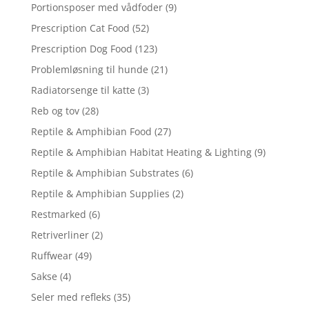
Portionsposer med vådfoder
(9)
Prescription Cat Food
(52)
Prescription Dog Food
(123)
Problemløsning til hunde
(21)
Radiatorsenge til katte
(3)
Reb og tov
(28)
Reptile & Amphibian Food
(27)
Reptile & Amphibian Habitat Heating & Lighting
(9)
Reptile & Amphibian Substrates
(6)
Reptile & Amphibian Supplies
(2)
Restmarked
(6)
Retriverliner
(2)
Ruffwear
(49)
Sakse
(4)
Seler med refleks
(35)