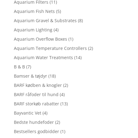
Aquarium Filters
(11)
Aquarium Fish Nets
(5)
Aquarium Gravel & Substrates
(8)
Aquarium Lighting
(4)
Aquarium Overflow Boxes
(1)
Aquarium Temperature Controllers
(2)
Aquarium Water Treatments
(14)
B & B
(7)
Bamser & tøjdyr
(18)
BARF kødben & knogler
(2)
BARF råfoder til hund
(4)
BARF storkøb rabatter
(13)
Bayvantic Vet
(4)
Bedste hundefoder
(2)
Bestsellers godbidder
(1)