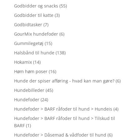
Godbidder og snacks
(55)
Godbidder til katte
(3)
Godbidtasker
(7)
GourMix hundefoder
(6)
Gummilegetøj
(15)
Halsbånd til hunde
(138)
Hokamix
(14)
Høm høm poser
(16)
Hunde der spiser afføring - hvad kan man gøre?
(6)
Hundebilleder
(45)
Hundefoder
(24)
Hundefoder > BARF råfoder til hund > Hundeis
(4)
Hundefoder > BARF råfoder til hund > Tilskud til
BARF
(1)
Hundefoder > Dåsemad & vådfoder til hund
(6)