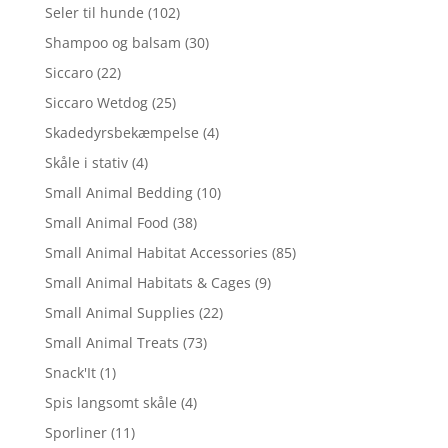
Seler til hunde
(102)
Shampoo og balsam
(30)
Siccaro
(22)
Siccaro Wetdog
(25)
Skadedyrsbekæmpelse
(4)
Skåle i stativ
(4)
Small Animal Bedding
(10)
Small Animal Food
(38)
Small Animal Habitat Accessories
(85)
Small Animal Habitats & Cages
(9)
Small Animal Supplies
(22)
Small Animal Treats
(73)
Snack'It
(1)
Spis langsomt skåle
(4)
Sporliner
(11)