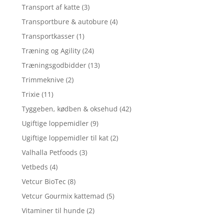
Transport af katte
(3)
Transportbure & autobure
(4)
Transportkasser
(1)
Træning og Agility
(24)
Træningsgodbidder
(13)
Trimmeknive
(2)
Trixie
(11)
Tyggeben, kødben & oksehud
(42)
Ugiftige loppemidler
(9)
Ugiftige loppemidler til kat
(2)
Valhalla Petfoods
(3)
Vetbeds
(4)
Vetcur BioTec
(8)
Vetcur Gourmix kattemad
(5)
Vitaminer til hunde
(2)