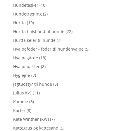
Hundetasker
(10)
Hundetræning
(2)
Hurtta
(19)
Hurtta halsbånd til hunde
(22)
Hurtta seler til hunde
(7)
Hvalpefoder - foder til hundehvalpe
(5)
Hvalpegårde
(18)
Hvalpepakker
(8)
Hygiejne
(7)
Jagtudstyr til hunde
(5)
Julius K-9
(11)
Kamme
(8)
Karter
(8)
Kate Winther (KW)
(7)
Kattegrus og kattesand
(5)