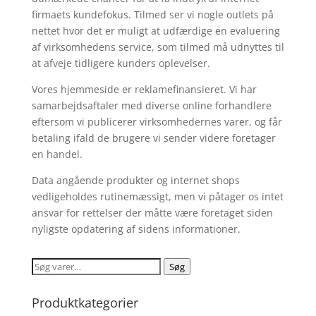
firmaets kundefokus. Tilmed ser vi nogle outlets på
nettet hvor det er muligt at udfærdige en evaluering
af virksomhedens service, som tilmed må udnyttes til
at afveje tidligere kunders oplevelser.
Vores hjemmeside er reklamefinansieret. Vi har
samarbejdsaftaler med diverse online forhandlere
eftersom vi publicerer virksomhedernes varer, og får
betaling ifald de brugere vi sender videre foretager
en handel.
Data angående produkter og internet shops
vedligeholdes rutinemæssigt, men vi påtager os intet
ansvar for rettelser der måtte være foretaget siden
nyligste opdatering af sidens informationer.
Søg
Søg
efter:
Produktkategorier