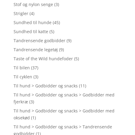
Stof og nylon senge
(3)
Strigler
(4)
Sundhed til hunde
(45)
Sundhed til katte
(5)
Tandrensende godbidder
(9)
Tandrensende legetøj
(9)
Taste of the Wild hundefoder
(5)
Til bilen
(37)
Til cyklen
(3)
Til hund > Godbidder og snacks
(11)
Til hund > Godbidder og snacks > Godbidder med
fjerkræ
(3)
Til hund > Godbidder og snacks > Godbidder med
oksekød
(1)
Til hund > Godbidder og snacks > Tandrensende
godbidder
(1)